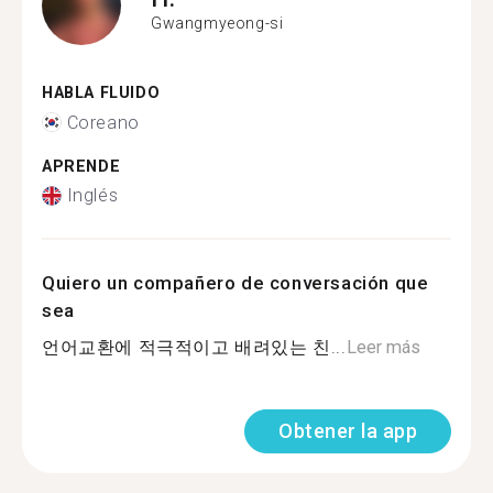
Gwangmyeong-si
HABLA FLUIDO
Coreano
APRENDE
Inglés
Quiero un compañero de conversación que
sea
언어교환에 적극적이고 배려있는 친...
Leer más
Obtener la app