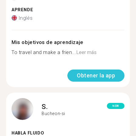
APRENDE
Inglés
Mis objetivos de aprendizaje
To travel and make a frien...
Leer más
Obtener la app
S.
NEW
Bucheon-si
HABLA FLUIDO