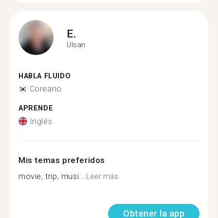
E.
Ulsan
HABLA FLUIDO
Coreano
APRENDE
Inglés
Mis temas preferidos
movie, trip, musi...
Leer más
Obtener la app