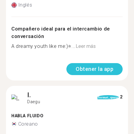
Inglés
Compañero ideal para el intercambio de
conversación
A dreamy youth like me:)⭐...
Leer más
Obtener la app
I.
2
format_quote
Daegu
HABLA FLUIDO
Coreano