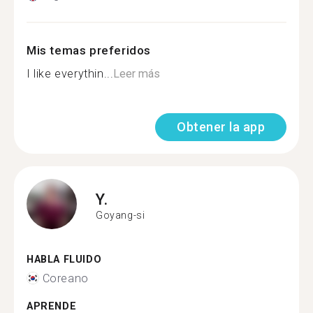
Mis temas preferidos
I like everythin...
Leer más
Obtener la app
Y.
Goyang-si
HABLA FLUIDO
Coreano
APRENDE