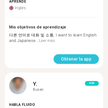
APRENDE
Inglés
Mis objetivos de aprendizaje
다른 언어로 대화 및 소통, I want to learn English
and Japanese...
Leer más
Obtener la app
Y.
NEW
Busan
HABLA FLUIDO