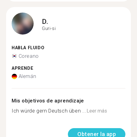
D.
Guri-si
HABLA FLUIDO
Coreano
APRENDE
Alemán
Mis objetivos de aprendizaje
Ich würde gern Deutsch üben ...
Leer más
Obtener la app