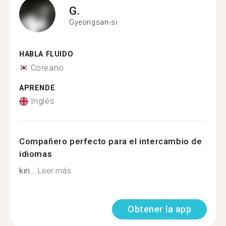
G.
Gyeongsan-si
HABLA FLUIDO
Coreano
APRENDE
Inglés
Compañero perfecto para el intercambio de
idiomas
kin...
Leer más
Obtener la app