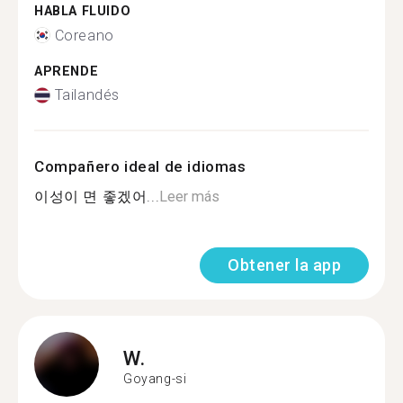
HABLA FLUIDO
Coreano
APRENDE
Tailandés
Compañero ideal de idiomas
이성이 면 좋겠어...
Leer más
Obtener la app
W.
Goyang-si