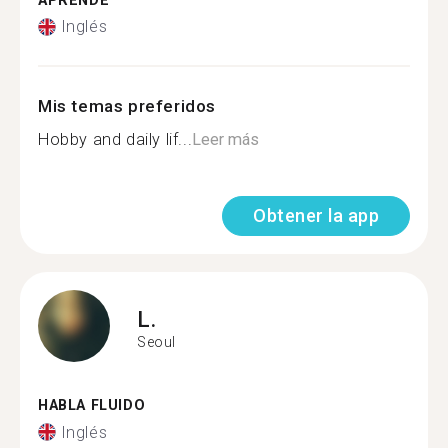
APRENDE
Inglés
Mis temas preferidos
Hobby and daily lif...
Leer más
Obtener la app
L.
Seoul
HABLA FLUIDO
Inglés