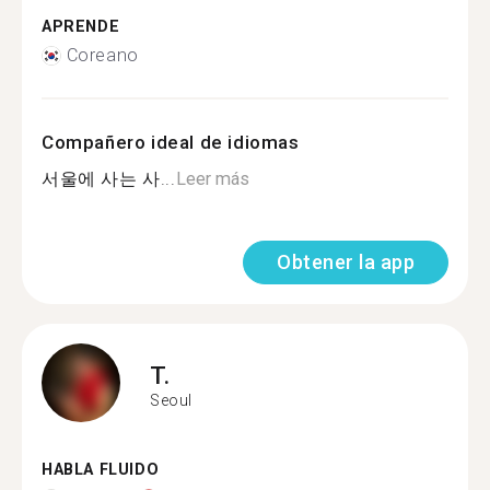
APRENDE
Coreano
Compañero ideal de idiomas
서울에 사는 사...
Leer más
Obtener la app
T.
Seoul
HABLA FLUIDO