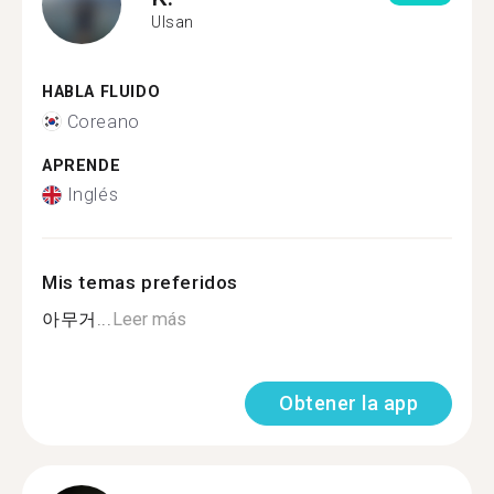
Ulsan
HABLA FLUIDO
Coreano
APRENDE
Inglés
Mis temas preferidos
아무거...
Leer más
Obtener la app