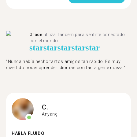
Grace
utiliza Tandem para sentirte conectado
con el mundo.
star
star
star
star
star
"Nunca había hecho tantos amigos tan rápido. Es muy
divertido poder aprender idiomas con tanta gente nueva."
C.
Anyang
HABLA FLUIDO