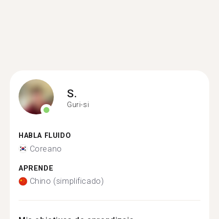
S.
Guri-si
HABLA FLUIDO
Coreano
APRENDE
Chino (simplificado)