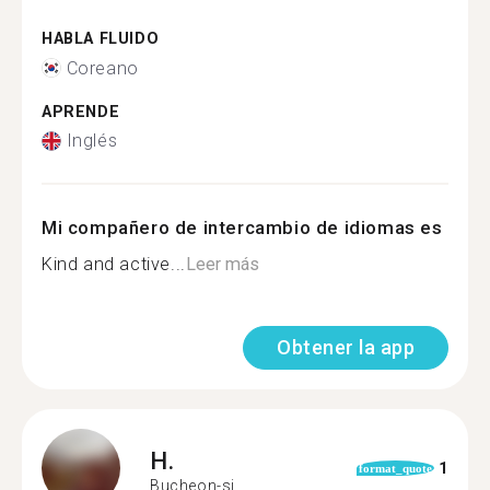
HABLA FLUIDO
Coreano
APRENDE
Inglés
Mi compañero de intercambio de idiomas es
Kind and active...
Leer más
Obtener la app
H.
1
format_quote
Bucheon-si