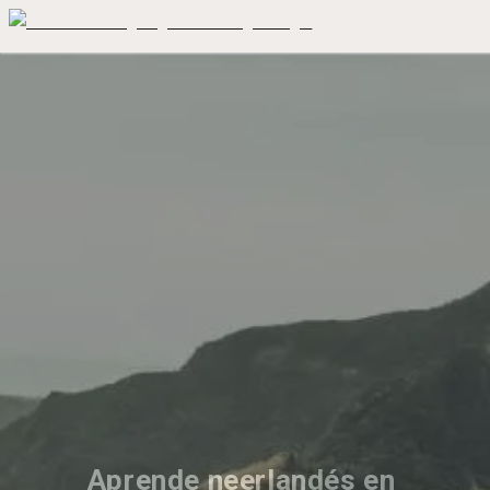
Aprende neerlandés en 