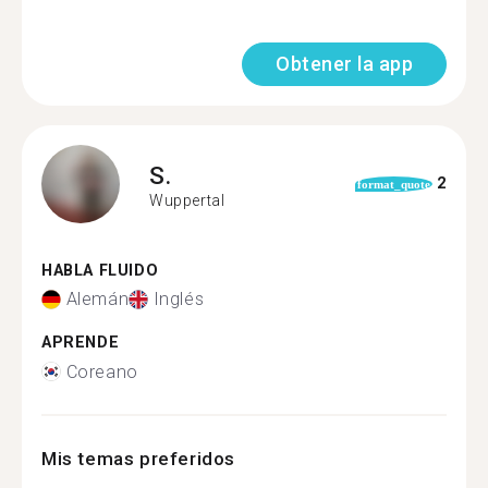
Obtener la app
S.
2
format_quote
Wuppertal
HABLA FLUIDO
Alemán
Inglés
APRENDE
Coreano
Mis temas preferidos