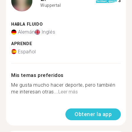
3
format_quote
Wuppertal
HABLA FLUIDO
Alemán
Inglés
APRENDE
Español
Mis temas preferidos
Me gusta mucho hacer deporte, pero también
me interesan otras...
Leer más
Obtener la app