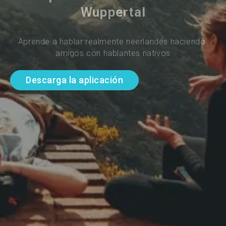
Wuppertal
Aprende a hablar realmente neerlandés haciendo 
amigos con hablantes nativos
Descarga la aplicación