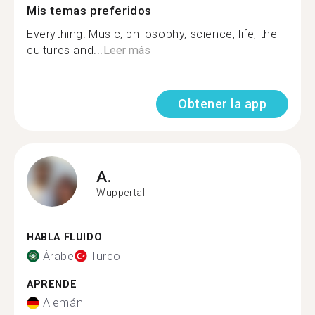
Mis temas preferidos
Everything! Music, philosophy, science, life, the
cultures and...
Leer más
Obtener la app
A.
Wuppertal
HABLA FLUIDO
Árabe
Turco
APRENDE
Alemán