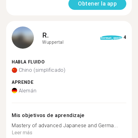
Obtener la app
R.
4
format_quote
Wuppertal
HABLA FLUIDO
Chino (simplificado)
APRENDE
Alemán
Mis objetivos de aprendizaje
Mastery of advanced Japanese and Germa...
Leer más