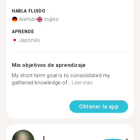
HABLA FLUIDO
Alemán
Inglés
APRENDE
Japonés
Mis objetivos de aprendizaje
My short term goal is to consolidated my
gathered knowledge of...
Leer más
Obtener la app
L.