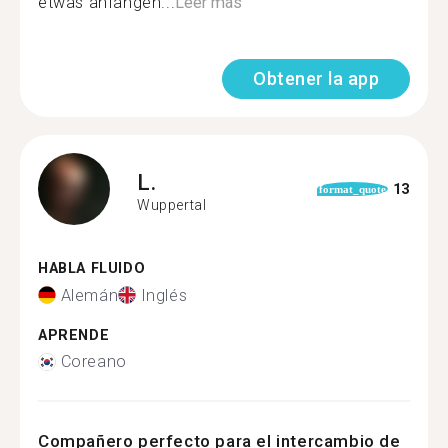
etwas anfangen...
Leer más
Obtener la app
L.
13
format_quote
Wuppertal
HABLA FLUIDO
Alemán
Inglés
APRENDE
Coreano
Compañero perfecto para el intercambio de