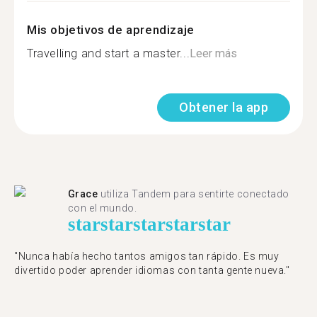
Mis objetivos de aprendizaje
Travelling and start a master...
Leer más
Obtener la app
Grace
utiliza Tandem para sentirte conectado
con el mundo.
star
star
star
star
star
"Nunca había hecho tantos amigos tan rápido. Es muy
divertido poder aprender idiomas con tanta gente nueva."