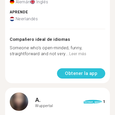
Alemán
Inglés
APRENDE
Neerlandés
Compañero ideal de idiomas
Someone who’s open-minded, funny,
straightforward and not very...
Leer más
Obtener la app
A.
1
format_quote
Wuppertal