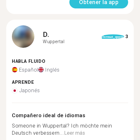
Obtener la app
D.
3
format_quote
Wuppertal
HABLA FLUIDO
Español
Inglés
APRENDE
Japonés
Compañero ideal de idiomas
Someone in Wuppertal? Ich möchte mein
Deutsch verbessern...
Leer más