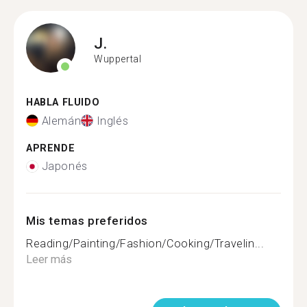
J.
Wuppertal
HABLA FLUIDO
Alemán
Inglés
APRENDE
Japonés
Mis temas preferidos
Reading/Painting/Fashion/Cooking/Travelin...
Leer más