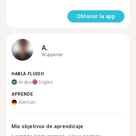
Obtener la app
A.
Wuppertal
HABLA FLUIDO
Árabe
Inglés
APRENDE
Alemán
Mis objetivos de aprendizaje