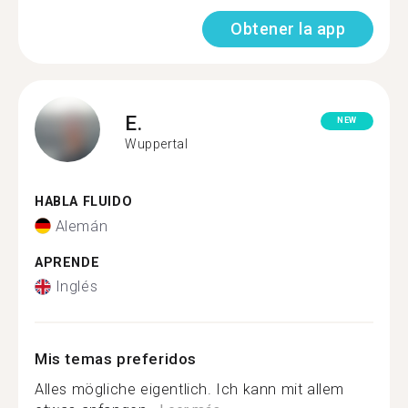
Obtener la app
E.
NEW
Wuppertal
HABLA FLUIDO
Alemán
APRENDE
Inglés
Mis temas preferidos
Alles mögliche eigentlich. Ich kann mit allem