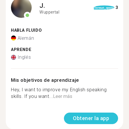
J.
3
format_quote
Wuppertal
HABLA FLUIDO
Alemán
APRENDE
Inglés
Mis objetivos de aprendizaje
Hey, I want to improve my English speaking
skills. If you want...
Leer más
Obtener la app