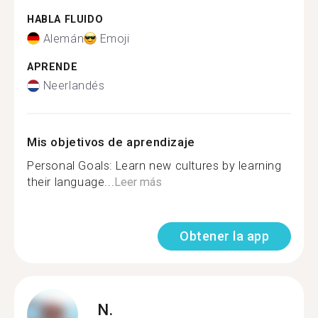
HABLA FLUIDO
Alemán
Emoji
APRENDE
Neerlandés
Mis objetivos de aprendizaje
Personal Goals: Learn new cultures by learning
their language...
Leer más
Obtener la app
N.