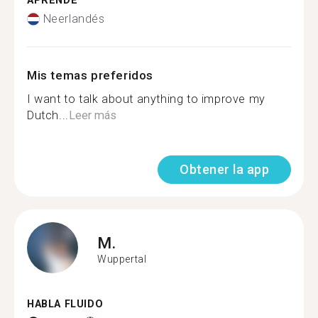
APRENDE
Neerlandés
Mis temas preferidos
I want to talk about anything to improve my
Dutch...
Leer más
Obtener la app
M.
Wuppertal
HABLA FLUIDO