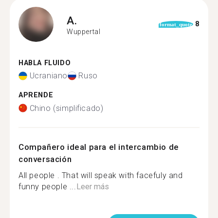
A.
8
format_quote
Wuppertal
HABLA FLUIDO
Ucraniano
Ruso
APRENDE
Chino (simplificado)
Compañero ideal para el intercambio de
conversación
All people . That will speak with facefuly and
funny people ...
Leer más