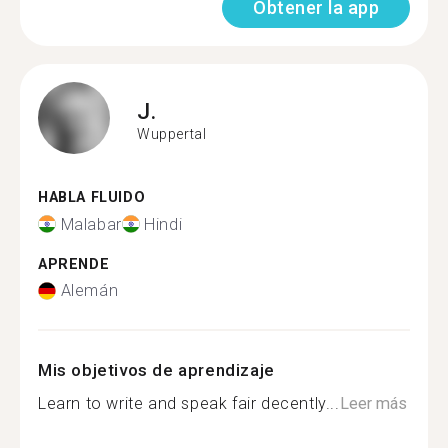
Obtener la app
J.
Wuppertal
HABLA FLUIDO
Malabar
Hindi
APRENDE
Alemán
Mis objetivos de aprendizaje
Learn to write and speak fair decently...
Leer más