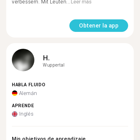
verbessern. Mit Leuten...
Leer más
Obtener la app
H.
Wuppertal
HABLA FLUIDO
Alemán
APRENDE
Inglés
Mis objetivos de aprendizaje