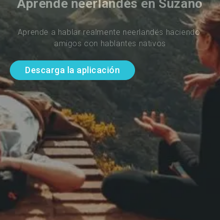
Aprende neerlandés en Suzano
Aprende a hablar realmente neerlandés haciendo 
amigos con hablantes nativos
Descarga la aplicación