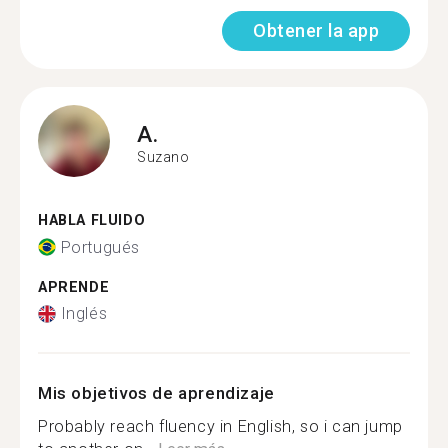
Obtener la app
A.
Suzano
HABLA FLUIDO
Portugués
APRENDE
Inglés
Mis objetivos de aprendizaje
Probably reach fluency in English, so i can jump