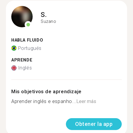
S.
Suzano
HABLA FLUIDO
Portugués
APRENDE
Inglés
Mis objetivos de aprendizaje
Aprender inglês e espanho...
Leer más
Obtener la app