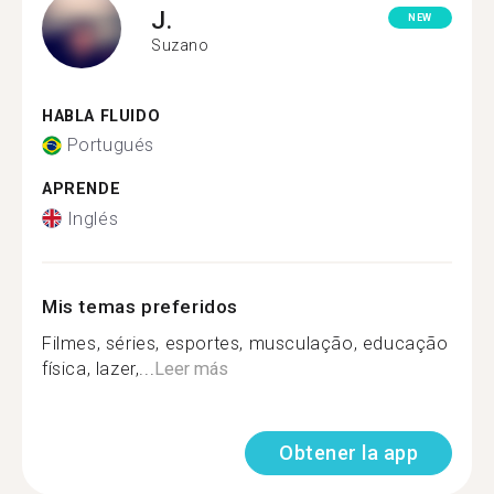
J.
NEW
Suzano
HABLA FLUIDO
Portugués
APRENDE
Inglés
Mis temas preferidos
Filmes, séries, esportes, musculação, educação
física, lazer,...
Leer más
Obtener la app