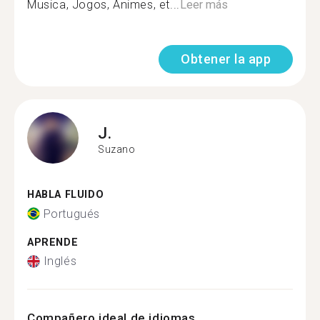
Musica, Jogos, Animes, et...
Leer más
Obtener la app
J.
Suzano
HABLA FLUIDO
Portugués
APRENDE
Inglés
Compañero ideal de idiomas