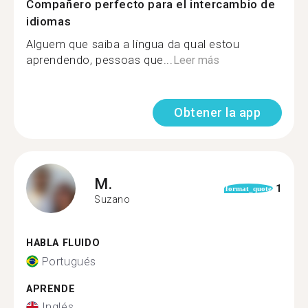
Compañero perfecto para el intercambio de
idiomas
Alguem que saiba a língua da qual estou
aprendendo, pessoas que...
Leer más
Obtener la app
M.
1
format_quote
Suzano
HABLA FLUIDO
Portugués
APRENDE
Inglés