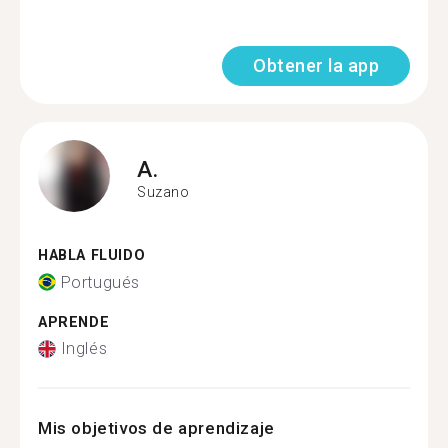
Obtener la app
A.
Suzano
HABLA FLUIDO
Portugués
APRENDE
Inglés
Mis objetivos de aprendizaje