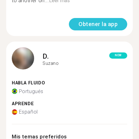
to another on...
Leer más
Obtener la app
D.
NEW
Suzano
HABLA FLUIDO
Portugués
APRENDE
Español
Mis temas preferidos