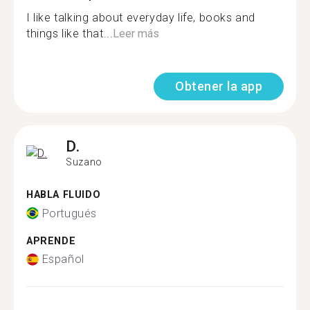
I like talking about everyday life, books and
things like that...
Leer más
Obtener la app
D.
Suzano
HABLA FLUIDO
Portugués
APRENDE
Español