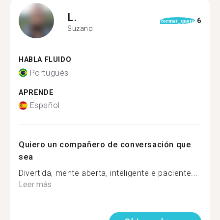
L.
6
format_quote
Suzano
HABLA FLUIDO
Portugués
APRENDE
Español
Quiero un compañero de conversación que
sea
Divertida, mente aberta, inteligente e paciente...
Leer más