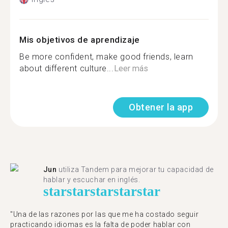
Mis objetivos de aprendizaje
Be more confident, make good friends, learn
about different culture...
Leer más
Obtener la app
Jun
utiliza Tandem para mejorar tu capacidad de
hablar y escuchar en inglés.
star
star
star
star
star
"Una de las razones por las que me ha costado seguir
practicando idiomas es la falta de poder hablar con