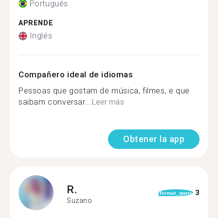
Portugués
APRENDE
Inglés
Compañero ideal de idiomas
Pessoas que gostam de música, filmes, e que
saibam conversar...
Leer más
Obtener la app
R.
3
format_quote
Suzano