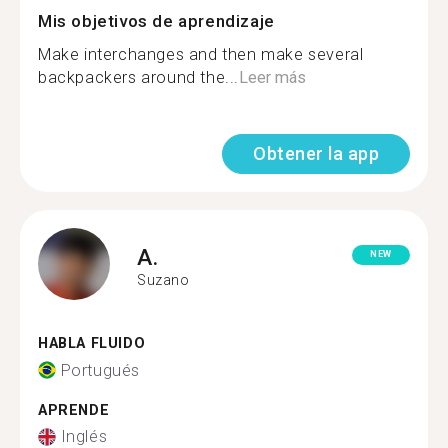
Mis objetivos de aprendizaje
Make interchanges and then make several
backpackers around the...
Leer más
Obtener la app
A.
NEW
Suzano
HABLA FLUIDO
Portugués
APRENDE
Inglés