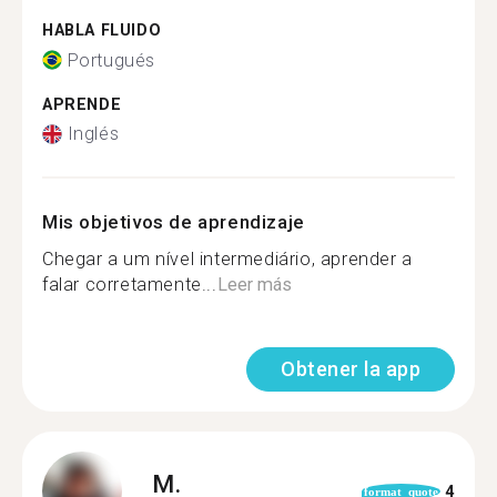
HABLA FLUIDO
Portugués
APRENDE
Inglés
Mis objetivos de aprendizaje
Chegar a um nível intermediário, aprender a
falar corretamente...
Leer más
Obtener la app
M.
4
format_quote