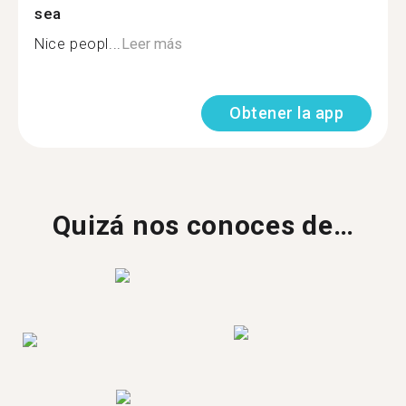
sea
Nice peopl...
Leer más
Obtener la app
Quizá nos conoces de…