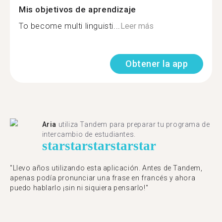
Mis objetivos de aprendizaje
To become multi linguisti...
Leer más
Obtener la app
Aria
utiliza Tandem para preparar tu programa de
intercambio de estudiantes.
star
star
star
star
star
"Llevo años utilizando esta aplicación. Antes de Tandem,
apenas podía pronunciar una frase en francés y ahora
puedo hablarlo ¡sin ni siquiera pensarlo!"