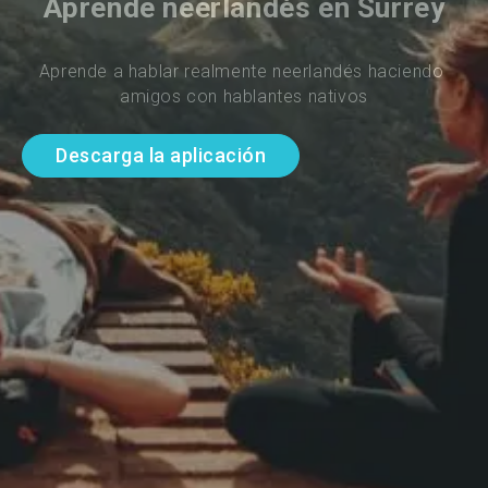
Aprende neerlandés en Surrey
Aprende a hablar realmente neerlandés haciendo 
amigos con hablantes nativos
Descarga la aplicación