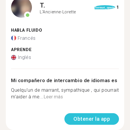
T.
1
format_quote
L'Ancienne-Lorette
HABLA FLUIDO
Francés
APRENDE
Inglés
Mi compañero de intercambio de idiomas es
Quelqu’un de marrant, sympathique , qui pourrait
m’aider à me...
Leer más
Obtener la app