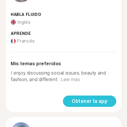
HABLA FLUIDO
Inglés
APRENDE
Francés
Mis temas preferidos
I enjoy discussing social issues, beauty and
fashion, and different...
Leer más
Obtener la app