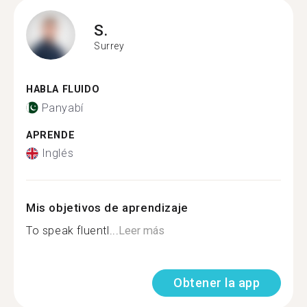
S.
Surrey
HABLA FLUIDO
Panyabí
APRENDE
Inglés
Mis objetivos de aprendizaje
To speak fluentl...
Leer más
Obtener la app