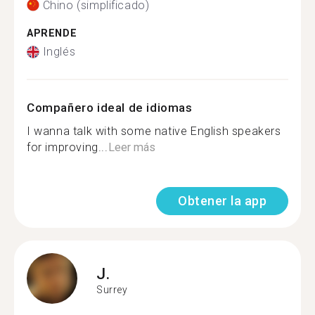
Chino (simplificado)
APRENDE
Inglés
Compañero ideal de idiomas
I wanna talk with some native English speakers
for improving...
Leer más
Obtener la app
J.
Surrey