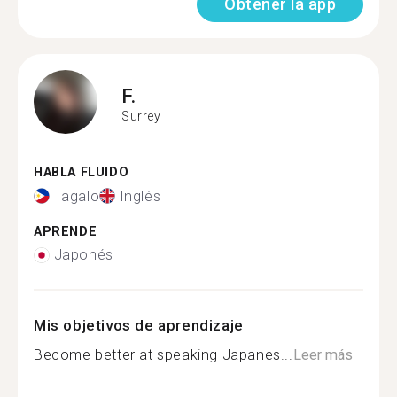
Obtener la app
F.
Surrey
HABLA FLUIDO
Tagalo
Inglés
APRENDE
Japonés
Mis objetivos de aprendizaje
Become better at speaking Japanes...
Leer más