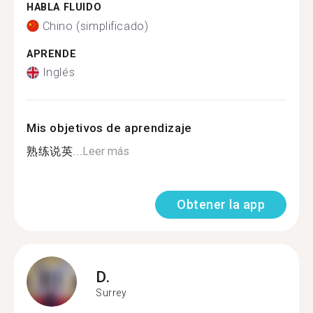
HABLA FLUIDO
Chino (simplificado)
APRENDE
Inglés
Mis objetivos de aprendizaje
熟练说英...
Leer más
Obtener la app
D.
Surrey