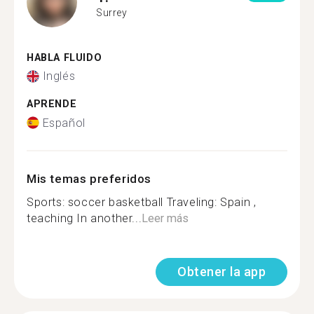
Surrey
HABLA FLUIDO
Inglés
APRENDE
Español
Mis temas preferidos
Sports: soccer basketball Traveling: Spain ,
teaching In another...
Leer más
Obtener la app