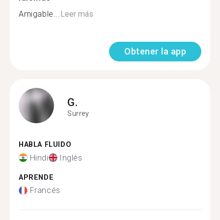
Amigable...
Leer más
Obtener la app
G.
Surrey
HABLA FLUIDO
Hindi
Inglés
APRENDE
Francés