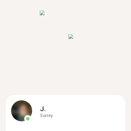
J.
Surrey