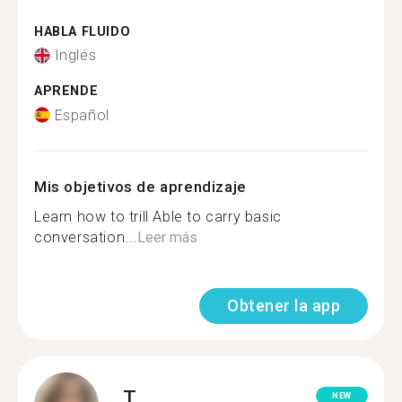
HABLA FLUIDO
Inglés
APRENDE
Español
Mis objetivos de aprendizaje
Learn how to trill Able to carry basic
conversation...
Leer más
Obtener la app
T.
NEW