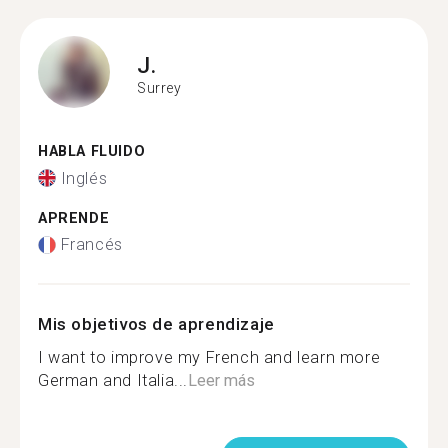
J.
Surrey
HABLA FLUIDO
Inglés
APRENDE
Francés
Mis objetivos de aprendizaje
I want to improve my French and learn more
German and Italia...
Leer más