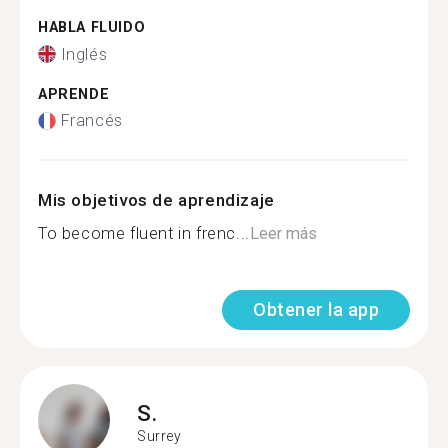
HABLA FLUIDO
Inglés
APRENDE
Francés
Mis objetivos de aprendizaje
To become fluent in frenc...
Leer más
Obtener la app
S.
Surrey