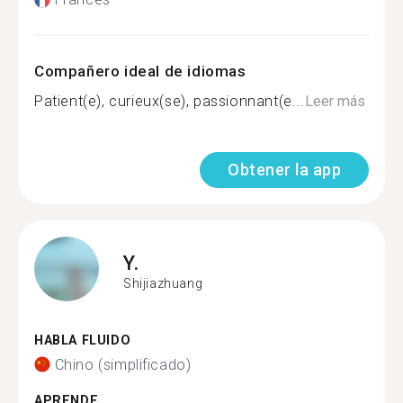
Compañero ideal de idiomas
Patient(e), curieux(se), passionnant(e...
Leer más
Obtener la app
Y.
Shijiazhuang
HABLA FLUIDO
Chino (simplificado)
APRENDE