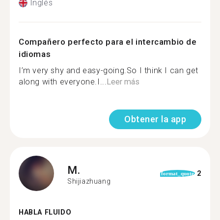
Inglés
Compañero perfecto para el intercambio de
idiomas
I’m very shy and easy-going.So I think I can get
along with everyone.I...
Leer más
Obtener la app
M.
2
format_quote
Shijiazhuang
HABLA FLUIDO