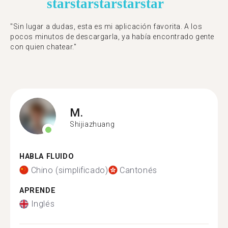
star
star
star
star
star
"Sin lugar a dudas, esta es mi aplicación favorita. A los
pocos minutos de descargarla, ya había encontrado gente
con quien chatear."
M.
Shijiazhuang
HABLA FLUIDO
Chino (simplificado)
Cantonés
APRENDE
Inglés