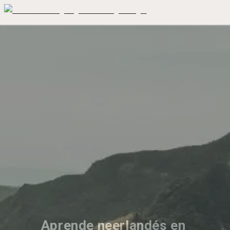
Aprende neerlandés en 