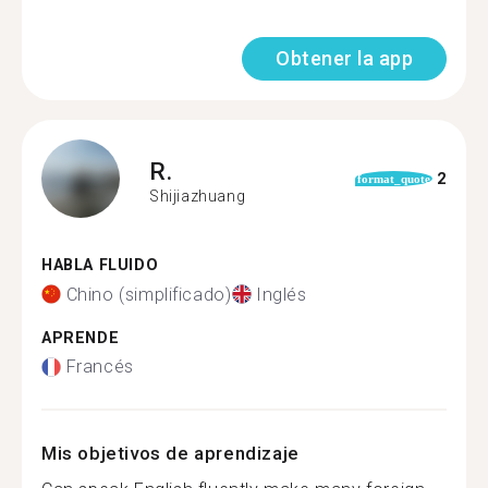
Obtener la app
R.
2
format_quote
Shijiazhuang
HABLA FLUIDO
Chino (simplificado)
Inglés
APRENDE
Francés
Mis objetivos de aprendizaje