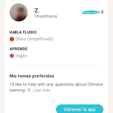
Z.
2
format_quote
Shijiazhuang
HABLA FLUIDO
Chino (simplificado)
APRENDE
Inglés
Mis temas preferidos
I’d like to help with any questions about Chinese
learning. If...
Leer más
Obtener la app