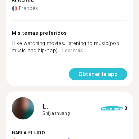
APRENDE
Francés
Mis temas preferidos
i like watching movies, listening to music(pop
music and hip-hop)...
Leer más
Obtener la app
L.
3
format_quote
Shijiazhuang
HABLA FLUIDO