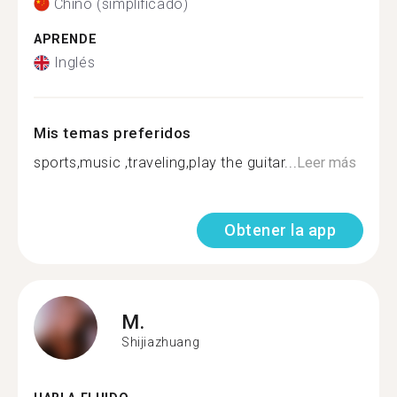
Chino (simplificado)
APRENDE
Inglés
Mis temas preferidos
sports,music ,traveling,play the guitar...
Leer más
Obtener la app
M.
Shijiazhuang