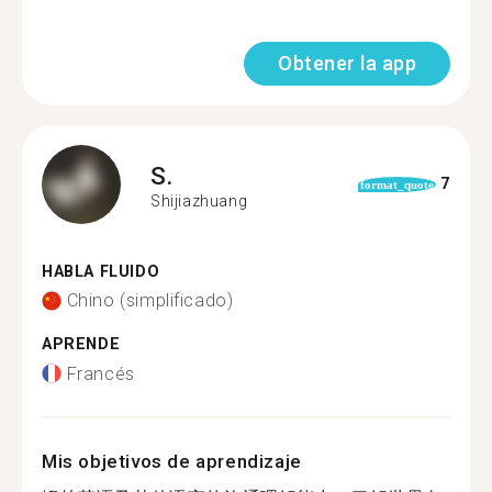
Obtener la app
S.
7
format_quote
Shijiazhuang
HABLA FLUIDO
Chino (simplificado)
APRENDE
Francés
Mis objetivos de aprendizaje