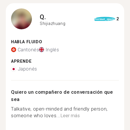
Q.
2
format_quote
Shijiazhuang
HABLA FLUIDO
Cantonés
Inglés
APRENDE
Japonés
Quiero un compañero de conversación que
sea
Talkative, open-minded and friendly person,
someone who loves...
Leer más