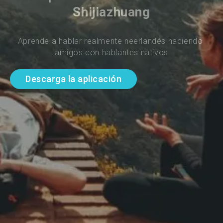
Shijiazhuang
Aprende a hablar realmente neerlandés haciendo 
amigos con hablantes nativos
Descarga la aplicación