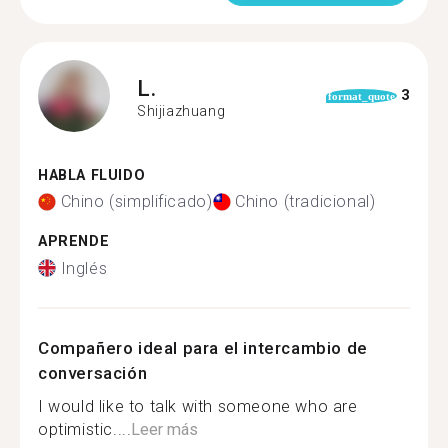
L.
3
format_quote
Shijiazhuang
HABLA FLUIDO
Chino (simplificado)
Chino (tradicional)
APRENDE
Inglés
Compañero ideal para el intercambio de
conversación
I would like to talk with someone who are
optimistic....
Leer más