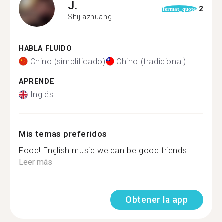
J.
2
format_quote
Shijiazhuang
HABLA FLUIDO
Chino (simplificado)
Chino (tradicional)
APRENDE
Inglés
Mis temas preferidos
Food! English music.we can be good friends...
Leer más
Obtener la app