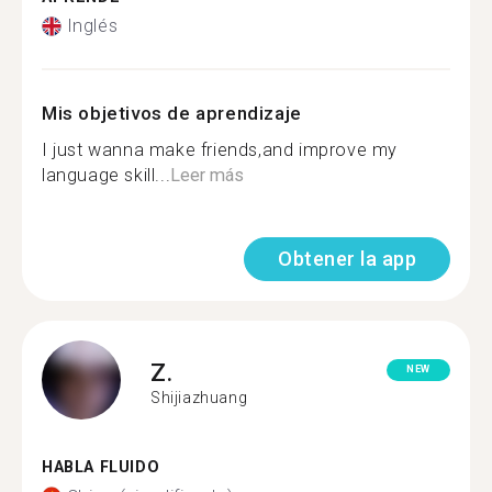
Inglés
Mis objetivos de aprendizaje
I just wanna make friends,and improve my
language skill...
Leer más
Obtener la app
Z.
NEW
Shijiazhuang
HABLA FLUIDO