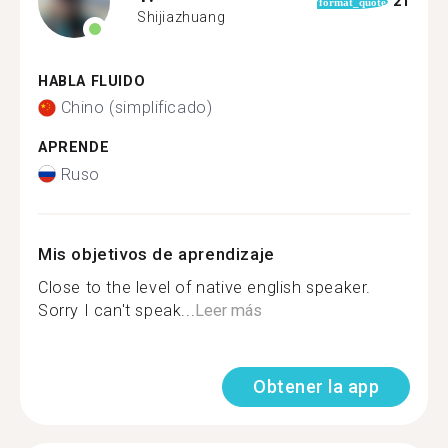
21
format_quote
Shijiazhuang
HABLA FLUIDO
Chino (simplificado)
APRENDE
Ruso
Mis objetivos de aprendizaje
Close to the level of native english speaker.
Sorry I can't speak...
Leer más
Obtener la app