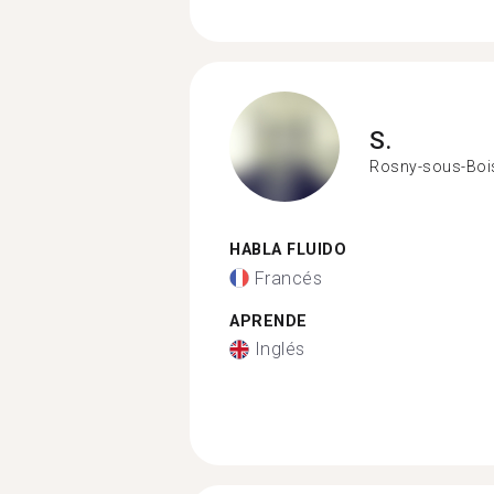
S.
Rosny-sous-Boi
HABLA FLUIDO
Francés
APRENDE
Inglés