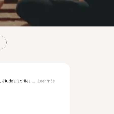
tudes, sorties .....
Leer más