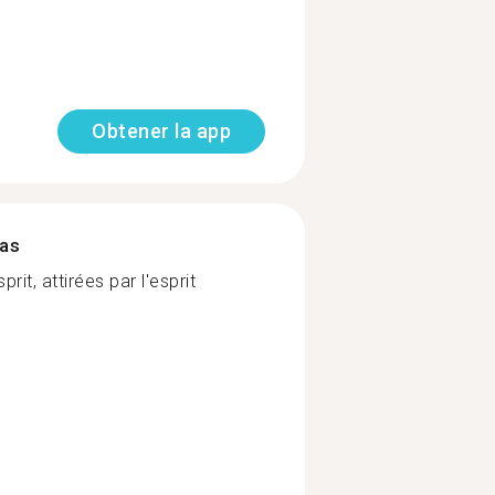
Obtener la app
mas
it, attirées par l'esprit