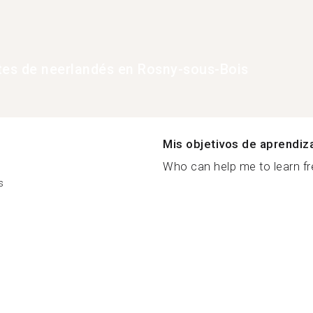
tes de neerlandés en Rosny-sous-Bois
Mis objetivos de aprendiz
Who can help me to learn fre
s