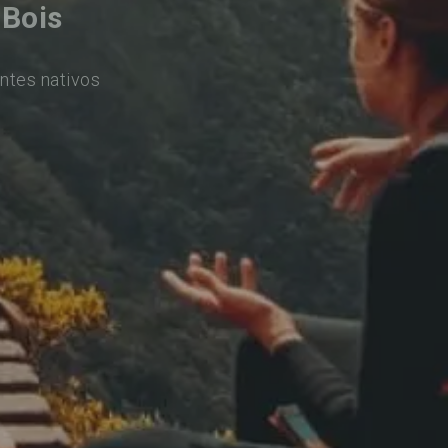
-Bois
ntes nativos