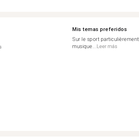
Mis temas preferidos
Sur le sport particulièrement
musique...
Leer más
s