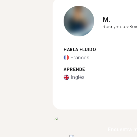
M.
Rosny-sous-Boi
HABLA FLUIDO
Francés
APRENDE
Inglés
Encuentra 