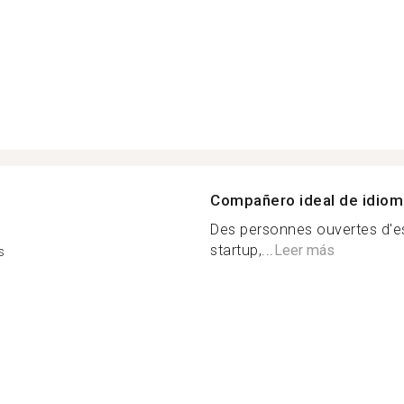
Compañero ideal de idio
Des personnes ouvertes d'espr
startup,...
Leer más
s