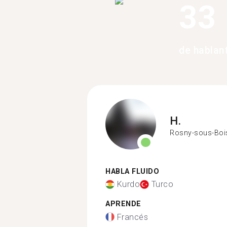
33
de hablan
H.
Rosny-sous-Boi
HABLA FLUIDO
Kurdo
Turco
APRENDE
Francés