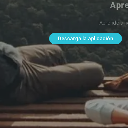
Apre
Aprende a h
Descarga la aplicación