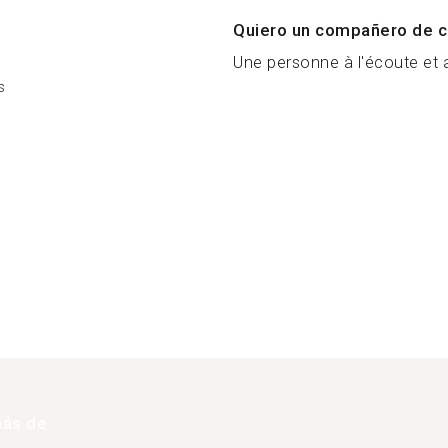
Quiero un compañero de c
Une personne à l'écoute et 
s
más de