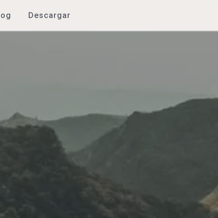
log
Descargar