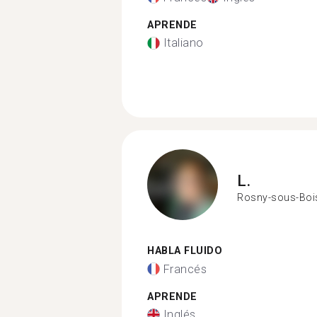
APRENDE
Italiano
L.
Rosny-sous-Boi
HABLA FLUIDO
Francés
APRENDE
Inglés