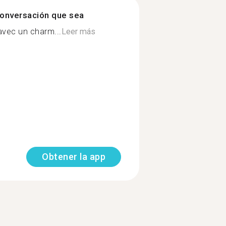
onversación que sea
avec un charm...
Leer más
Obtener la app