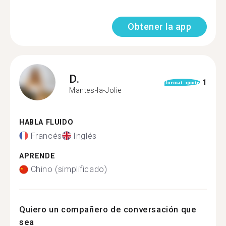
Obtener la app
D.
1
format_quote
Mantes-la-Jolie
HABLA FLUIDO
Francés
Inglés
APRENDE
Chino (simplificado)
Quiero un compañero de conversación que
sea