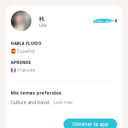
H.
4
format_quote
Lille
HABLA FLUIDO
Español
APRENDE
Francés
Mis temas preferidos
Culture and travel...
Leer más
Obtener la app