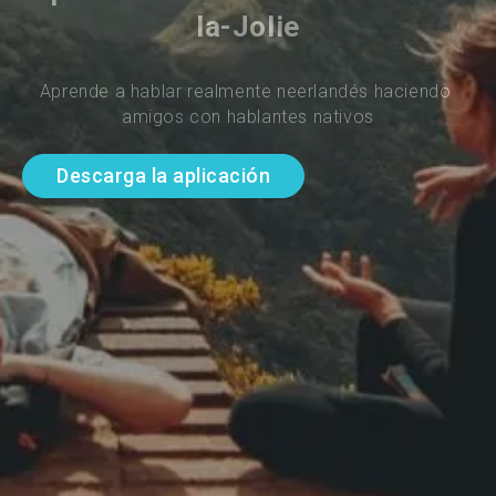
la-Jolie
Aprende a hablar realmente neerlandés haciendo 
amigos con hablantes nativos
Descarga la aplicación