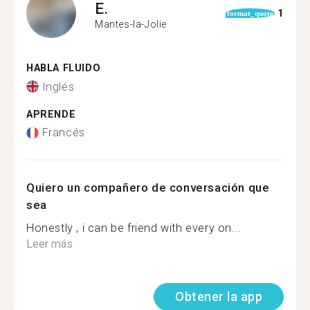
E.
1
format_quote
Mantes-la-Jolie
HABLA FLUIDO
Inglés
APRENDE
Francés
Quiero un compañero de conversación que
sea
Honestly , i can be friend with every on...
Leer más
Obtener la app