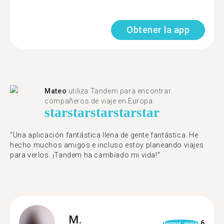
Obtener la app
Mateo
utiliza Tandem para encontrar
compañeros de viaje en Europa.
star
star
star
star
star
"Una aplicación fantástica llena de gente fantástica. He
hecho muchos amigos e incluso estoy planeando viajes
para verlos. ¡Tandem ha cambiado mi vida!"
M.
6
format_quote