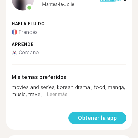
Mantes-la-Jolie
HABLA FLUIDO
Francés
APRENDE
Coreano
Mis temas preferidos
movies and series, korean drama , food, manga,
music, travel,...
Leer más
Obtener la app