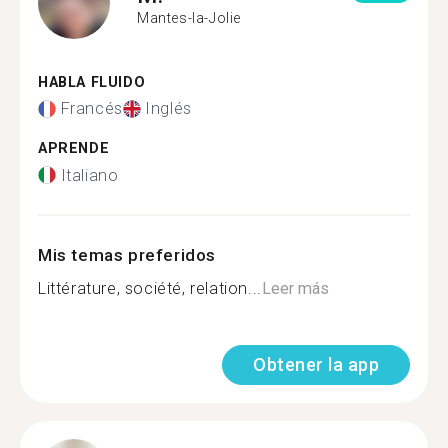
Mantes-la-Jolie
HABLA FLUIDO
Francés
Inglés
APRENDE
Italiano
Mis temas preferidos
Littérature, société, relation...
Leer más
Obtener la app