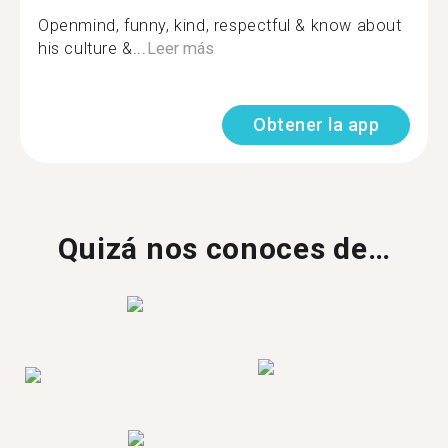
Openmind, funny, kind, respectful & know about
his culture &...
Leer más
Obtener la app
Quizá nos conoces de…