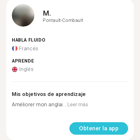
M.
Pontault-Combault
HABLA FLUIDO
Francés
APRENDE
Inglés
Mis objetivos de aprendizaje
Améliorer mon anglai...
Leer más
Obtener la app