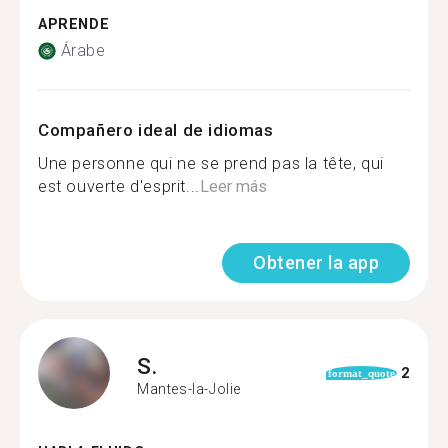
APRENDE
Árabe
Compañero ideal de idiomas
Une personne qui ne se prend pas la tête, qui
est ouverte d'esprit...
Leer más
Obtener la app
S.
2
format_quote
Mantes-la-Jolie