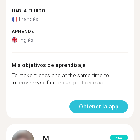
HABLA FLUIDO
Francés
APRENDE
Inglés
Mis objetivos de aprendizaje
To make friends and at the same time to
improve myself in language...
Leer más
Obtener la app
M.
NEW