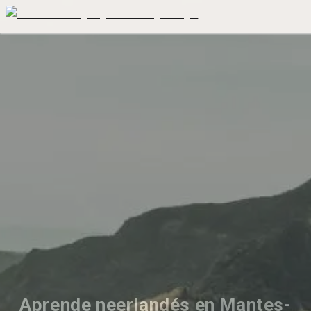
Aprende neerlandés en Mantes-