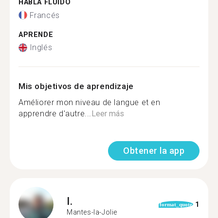
HABLA FLUIDO
Francés
APRENDE
Inglés
Mis objetivos de aprendizaje
Améliorer mon niveau de langue et en
apprendre d'autre...
Leer más
Obtener la app
I.
1
format_quote
Mantes-la-Jolie