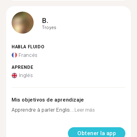
B.
Troyes
HABLA FLUIDO
Francés
APRENDE
Inglés
Mis objetivos de aprendizaje
Apprendre à parler Englis...
Leer más
Obtener la app