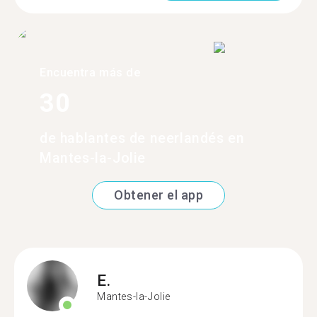
Encuentra más de
30
de hablantes de neerlandés en
Mantes-la-Jolie
Obtener el app
E.
Mantes-la-Jolie