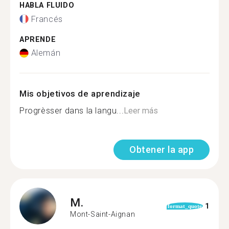
HABLA FLUIDO
Francés
APRENDE
Alemán
Mis objetivos de aprendizaje
Progrèsser dans la langu...
Leer más
Obtener la app
M.
1
format_quote
Mont-Saint-Aignan