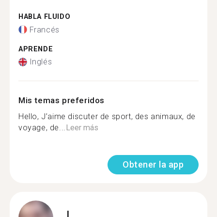
HABLA FLUIDO
Francés
APRENDE
Inglés
Mis temas preferidos
Hello, J’aime discuter de sport, des animaux, de
voyage, de...
Leer más
Obtener la app
L.