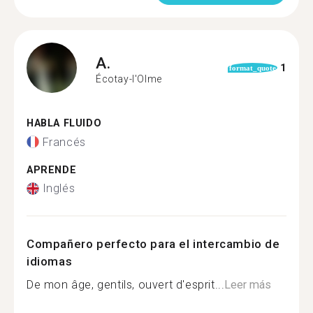
A.
1
format_quote
Écotay-l'Olme
HABLA FLUIDO
Francés
APRENDE
Inglés
Compañero perfecto para el intercambio de
idiomas
De mon âge, gentils, ouvert d'esprit...
Leer más