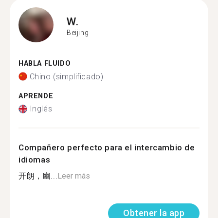
W.
Beijing
HABLA FLUIDO
Chino (simplificado)
APRENDE
Inglés
Compañero perfecto para el intercambio de
idiomas
开朗，幽...
Leer más
Obtener la app