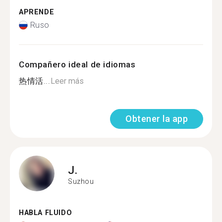
APRENDE
Ruso
Compañero ideal de idiomas
热情活...
Leer más
Obtener la app
J.
Suzhou
HABLA FLUIDO