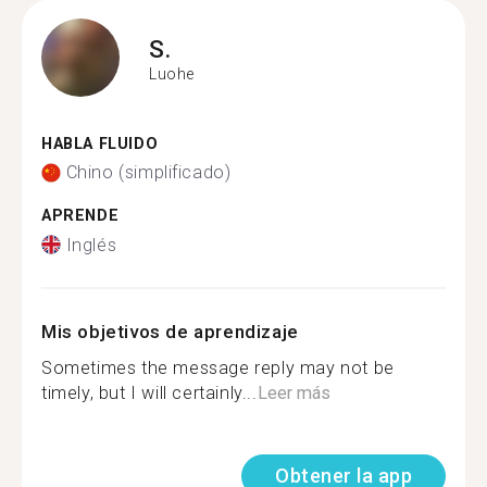
S.
Luohe
HABLA FLUIDO
Chino (simplificado)
APRENDE
Inglés
Mis objetivos de aprendizaje
Sometimes the message reply may not be
timely, but I will certainly...
Leer más
Obtener la app