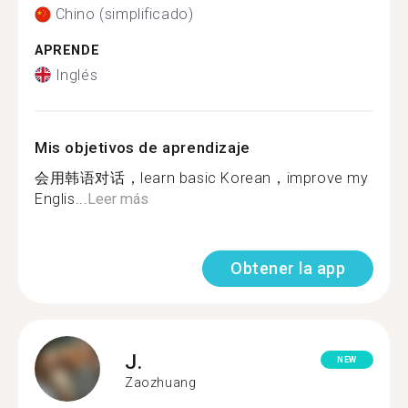
Chino (simplificado)
APRENDE
Inglés
Mis objetivos de aprendizaje
会用韩语对话，learn basic Korean，improve my
Englis...
Leer más
Obtener la app
J.
NEW
Zaozhuang