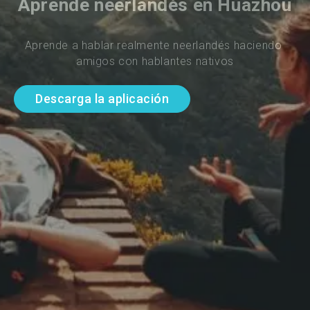
Aprende neerlandés en Huazhou
Aprende a hablar realmente neerlandés haciendo 
amigos con hablantes nativos
Descarga la aplicación