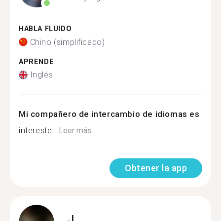
HABLA FLUIDO
Chino (simplificado)
APRENDE
Inglés
Mi compañero de intercambio de idiomas es
intereste...
Leer más
Obtener la app
J.