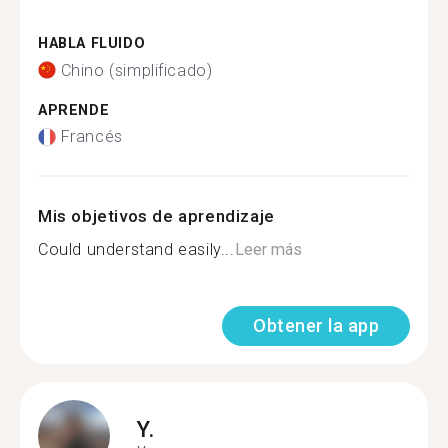
HABLA FLUIDO
Chino (simplificado)
APRENDE
Francés
Mis objetivos de aprendizaje
Could understand easily...
Leer más
Obtener la app
Y.