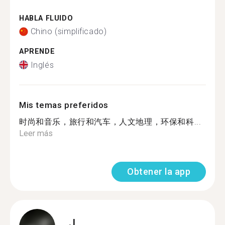
HABLA FLUIDO
Chino (simplificado)
APRENDE
Inglés
Mis temas preferidos
时尚和音乐，旅行和汽车，人文地理，环保和科...
Leer más
Obtener la app
J.