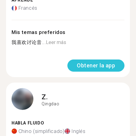
APRENDE
Francés
Mis temas preferidos
我喜欢讨论音...
Leer más
Obtener la app
Z.
Qingdao
HABLA FLUIDO
Chino (simplificado)
Inglés