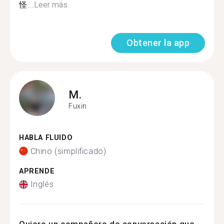
怪...
Leer más
Obtener la app
M.
Fuxin
HABLA FLUIDO
Chino (simplificado)
APRENDE
Inglés