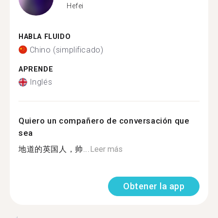
Hefei
HABLA FLUIDO
Chino (simplificado)
APRENDE
Inglés
Quiero un compañero de conversación que
sea
地道的英国人，帅...
Leer más
Obtener la app