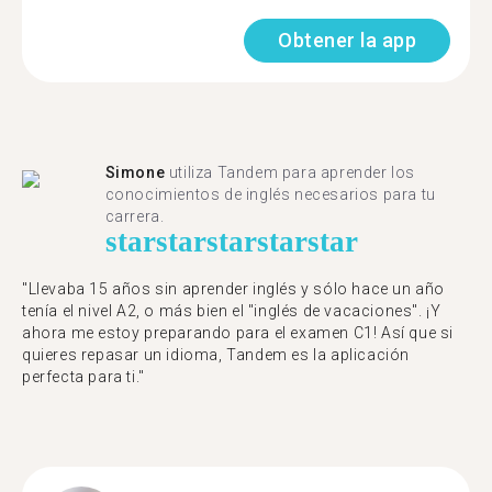
Obtener la app
Simone
utiliza Tandem para aprender los
conocimientos de inglés necesarios para tu
carrera.
star
star
star
star
star
"Llevaba 15 años sin aprender inglés y sólo hace un año
tenía el nivel A2, o más bien el "inglés de vacaciones". ¡Y
ahora me estoy preparando para el examen C1! Así que si
quieres repasar un idioma, Tandem es la aplicación
perfecta para ti."