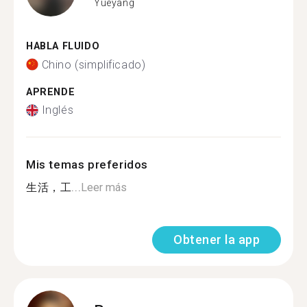
Yueyang
HABLA FLUIDO
Chino (simplificado)
APRENDE
Inglés
Mis temas preferidos
生活，工...
Leer más
Obtener la app