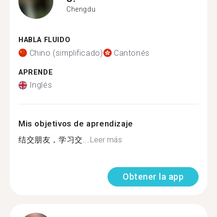
Chengdu
HABLA FLUIDO
Chino (simplificado)
Cantonés
APRENDE
Inglés
Mis objetivos de aprendizaje
结交朋友，学习交...
Leer más
Obtener la app