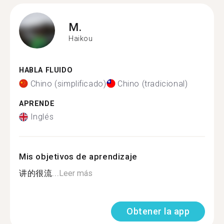
M.
Haikou
HABLA FLUIDO
Chino (simplificado)
Chino (tradicional)
APRENDE
Inglés
Mis objetivos de aprendizaje
讲的很流...
Leer más
Obtener la app