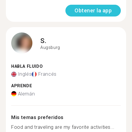
Obtener la app
S.
Augsburg
HABLA FLUIDO
Inglés
Francés
APRENDE
Alemán
Mis temas preferidos
Food and traveling are my favorite activities...