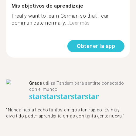
Mis objetivos de aprendizaje
I really want to learn German so that I can
communicate normally...
Leer más
Obtener la app
Grace
utiliza Tandem para sentirte conectado
con el mundo.
star
star
star
star
star
"Nunca había hecho tantos amigos tan rápido. Es muy
divertido poder aprender idiomas con tanta gente nueva."