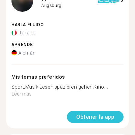
2
format_quote
Augsburg
HABLA FLUIDO
Italiano
APRENDE
Alemán
Mis temas preferidos
Sport,Musik,Lesen,spazieren gehen,Kino...
Leer más
Obtener la app