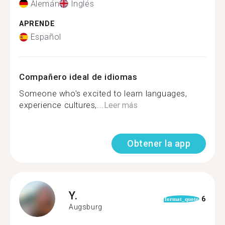
Alemán
Inglés
APRENDE
Español
Compañero ideal de idiomas
Someone who's excited to learn languages,
experience cultures,...
Leer más
Obtener la app
Y.
6
format_quote
Augsburg