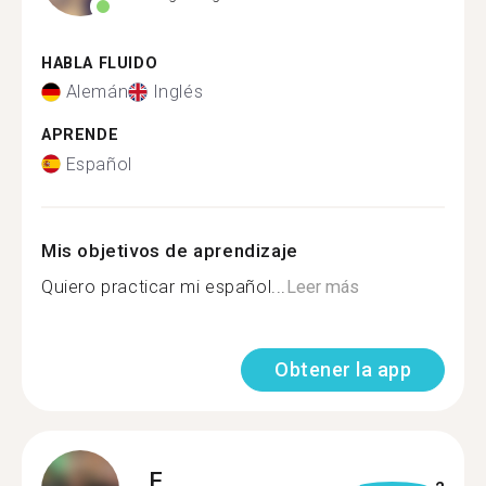
HABLA FLUIDO
Alemán
Inglés
APRENDE
Español
Mis objetivos de aprendizaje
Quiero practicar mi español...
Leer más
Obtener la app
F.