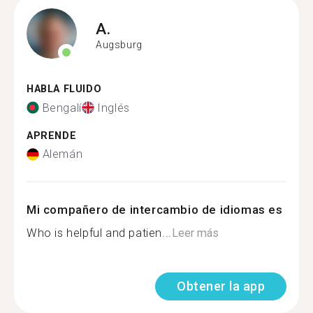
A.
Augsburg
HABLA FLUIDO
Bengalí
Inglés
APRENDE
Alemán
Mi compañero de intercambio de idiomas es
Who is helpful and patien...
Leer más
Obtener la app