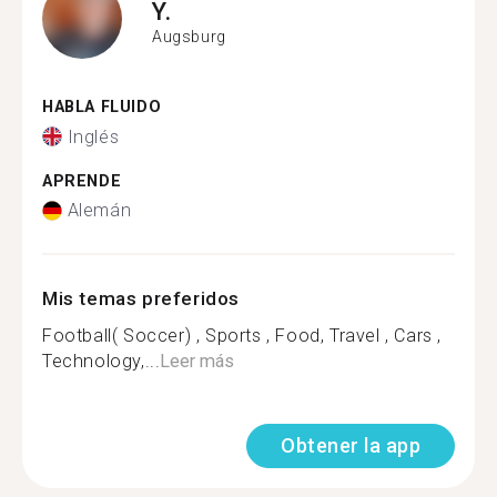
Y.
Augsburg
HABLA FLUIDO
Inglés
APRENDE
Alemán
Mis temas preferidos
Football( Soccer) , Sports , Food, Travel , Cars ,
Technology,...
Leer más
Obtener la app