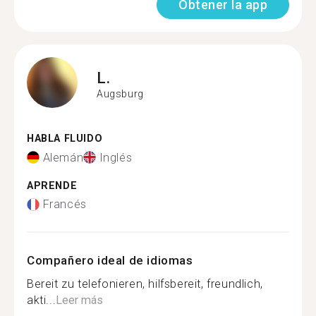
Obtener la app
L.
Augsburg
HABLA FLUIDO
Alemán
Inglés
APRENDE
Francés
Compañero ideal de idiomas
Bereit zu telefonieren, hilfsbereit, freundlich,
akti...
Leer más