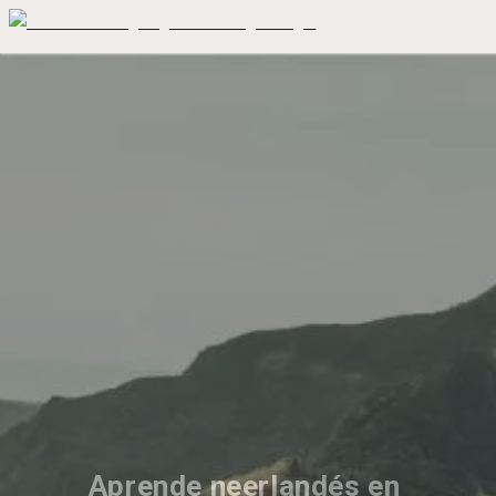
Aprende neerlandés en 