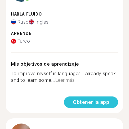
HABLA FLUIDO
Ruso
Inglés
APRENDE
Turco
Mis objetivos de aprendizaje
To improve myself in languages I already speak
and to learn some...
Leer más
Obtener la app