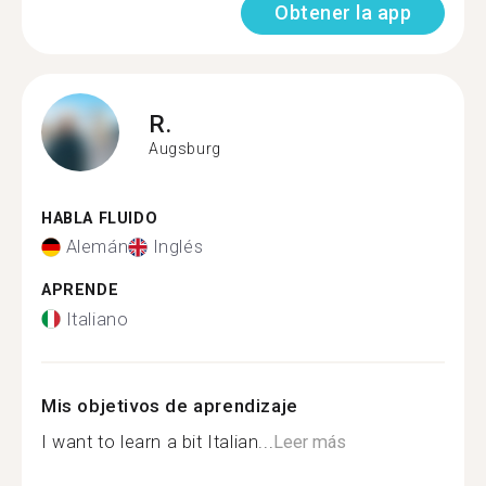
Obtener la app
R.
Augsburg
HABLA FLUIDO
Alemán
Inglés
APRENDE
Italiano
Mis objetivos de aprendizaje
I want to learn a bit Italian...
Leer más