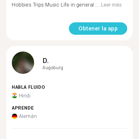
Hobbies Trips Music Life in general :...
Leer más
Obtener la app
D.
Augsburg
HABLA FLUIDO
Hindi
APRENDE
Alemán