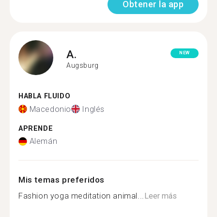
Obtener la app
A.
NEW
Augsburg
HABLA FLUIDO
Macedonio
Inglés
APRENDE
Alemán
Mis temas preferidos
Fashion yoga meditation animal...
Leer más