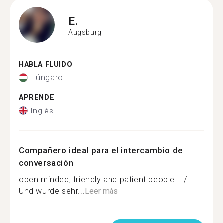
E.
Augsburg
HABLA FLUIDO
Húngaro
APRENDE
Inglés
Compañero ideal para el intercambio de
conversación
open minded, friendly and patient people... /
Und würde sehr...
Leer más