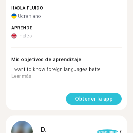
HABLA FLUIDO
Ucraniano
APRENDE
Inglés
Mis objetivos de aprendizaje
I want to know foreign languages bette...
Leer más
Obtener la app
D.
7
format_quote