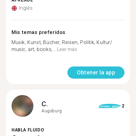
APRENDE
Inglés
Mis temas preferidos
Musik, Kunst, Bücher, Reisen, Politik, Kultur/
music, art, books,...
Leer más
Obtener la app
C.
2
format_quote
Augsburg
HABLA FLUIDO