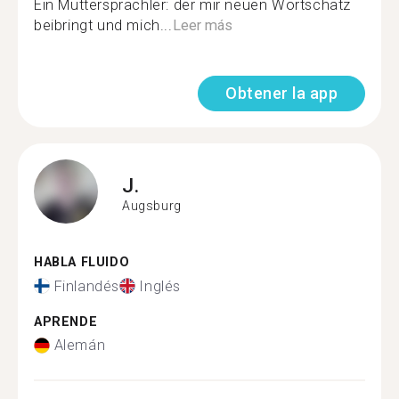
Ein Muttersprachler: der mir neuen Wortschatz
beibringt und mich...
Leer más
Obtener la app
J.
Augsburg
HABLA FLUIDO
Finlandés
Inglés
APRENDE
Alemán