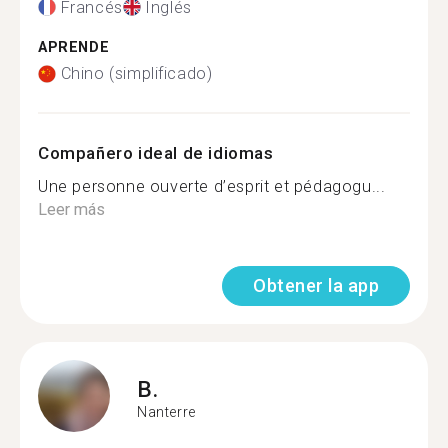
Francés
Inglés
APRENDE
Chino (simplificado)
Compañero ideal de idiomas
Une personne ouverte d’esprit et pédagogu...
Leer más
Obtener la app
B.
Nanterre