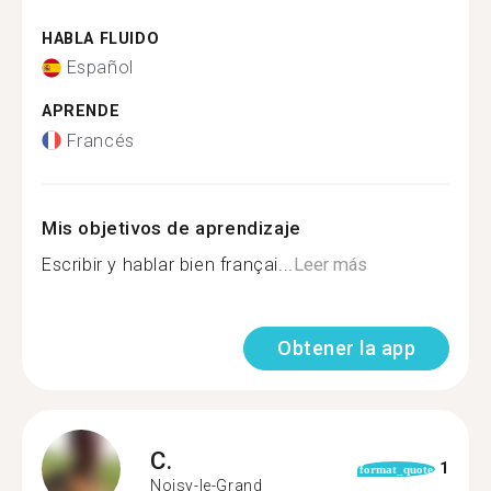
HABLA FLUIDO
Español
APRENDE
Francés
Mis objetivos de aprendizaje
Escribir y hablar bien françai...
Leer más
Obtener la app
C.
1
format_quote
Noisy-le-Grand