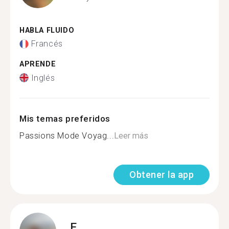
HABLA FLUIDO
Francés
APRENDE
Inglés
Mis temas preferidos
Passions Mode Voyag...
Leer más
Obtener la app
E.