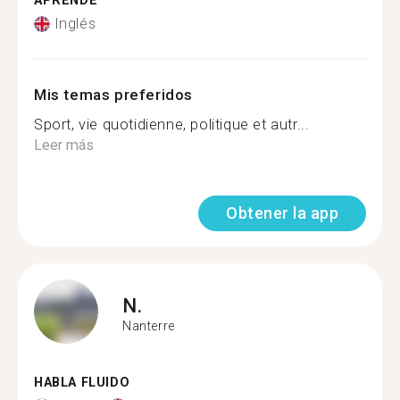
APRENDE
Inglés
Mis temas preferidos
Sport, vie quotidienne, politique et autr...
Leer más
Obtener la app
N.
Nanterre
HABLA FLUIDO