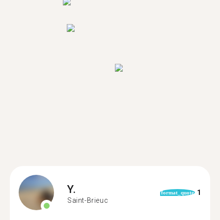
Y.
1
format_quote
Saint-Brieuc