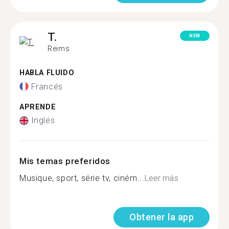
T.
NEW
Reims
HABLA FLUIDO
Francés
APRENDE
Inglés
Mis temas preferidos
Musique, sport, série tv, ciném...
Leer más
Obtener la app