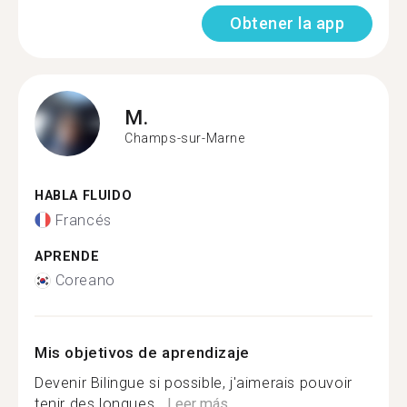
Obtener la app
M.
Champs-sur-Marne
HABLA FLUIDO
Francés
APRENDE
Coreano
Mis objetivos de aprendizaje
Devenir Bilingue si possible, j'aimerais pouvoir
tenir des longues...
Leer más