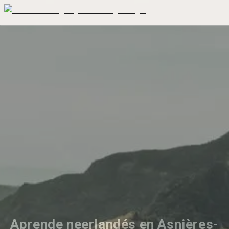
Aprende neerlandés en Asnières-