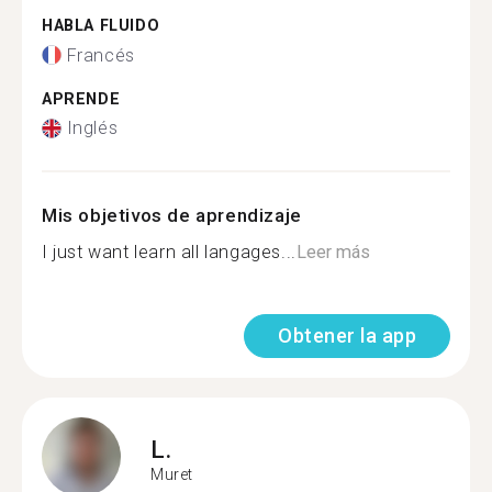
HABLA FLUIDO
Francés
APRENDE
Inglés
Mis objetivos de aprendizaje
I just want learn all langages...
Leer más
Obtener la app
L.
Muret