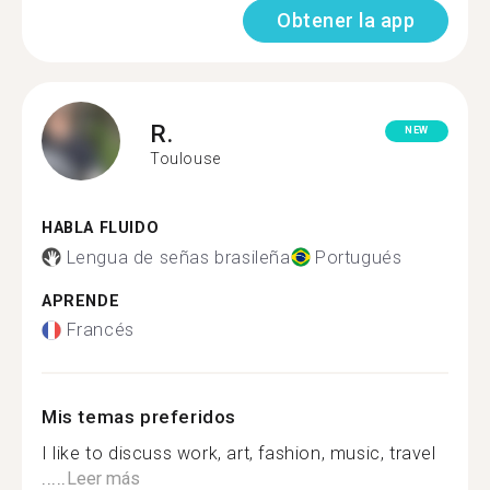
Obtener la app
R.
NEW
Toulouse
HABLA FLUIDO
Lengua de señas brasileña
Portugués
APRENDE
Francés
Mis temas preferidos
I like to discuss work, art, fashion, music, travel
.....
Leer más