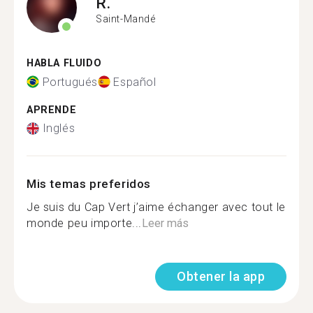
R.
Saint-Mandé
HABLA FLUIDO
Portugués
Español
APRENDE
Inglés
Mis temas preferidos
Je suis du Cap Vert j’aime échanger avec tout le
monde peu importe...
Leer más
Obtener la app