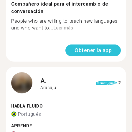
Compañero ideal para el intercambio de
conversación
People who are willing to teach new languages
and who want to...
Leer más
Obtener la app
A.
2
format_quote
Aracaju
HABLA FLUIDO
Portugués
APRENDE