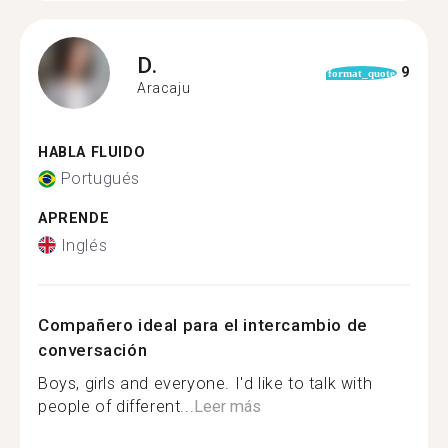
D.
9
format_quote
Aracaju
HABLA FLUIDO
Portugués
APRENDE
Inglés
Compañero ideal para el intercambio de
conversación
Boys, girls and everyone. I'd like to talk with
people of different...
Leer más