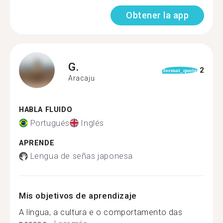
Obtener la app
G.
2
format_quote
Aracaju
HABLA FLUIDO
Portugués
Inglés
APRENDE
Lengua de señas japonesa
Mis objetivos de aprendizaje
A língua, a cultura e o comportamento das