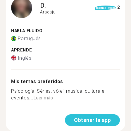
D.
2
format_quote
Aracaju
HABLA FLUIDO
Portugués
APRENDE
Inglés
Mis temas preferidos
Psicologia, Séries, vôlei, musica, cultura e
eventos...
Leer más
Obtener la app