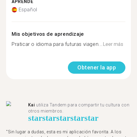
APRENDE
Español
Mis objetivos de aprendizaje
Praticar o idioma para futuras viagen...
Leer más
Obtener la app
Kai
utiliza Tandem para compartir tu cultura con
otros miembros.
star
star
star
star
star
"Sin lugar a dudas, esta es mi aplicación favorita. A los