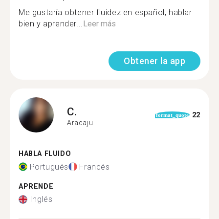
Me gustaría obtener fluidez en español, hablar
bien y aprender...
Leer más
Obtener la app
C.
22
format_quote
Aracaju
HABLA FLUIDO
Portugués
Francés
APRENDE
Inglés