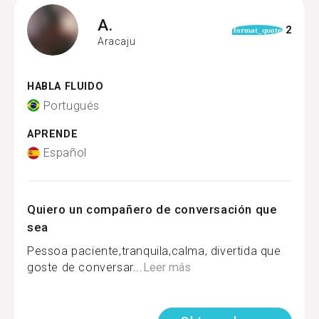
A.
2
format_quote
Aracaju
HABLA FLUIDO
Portugués
APRENDE
Español
Quiero un compañero de conversación que
sea
Pessoa paciente,tranquila,calma, divertida que
goste de conversar...
Leer más