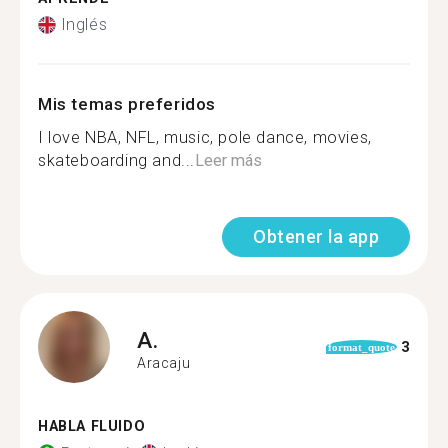
Inglés
Mis temas preferidos
I love NBA, NFL, music, pole dance, movies,
skateboarding and...
Leer más
Obtener la app
A.
3
format_quote
Aracaju
HABLA FLUIDO