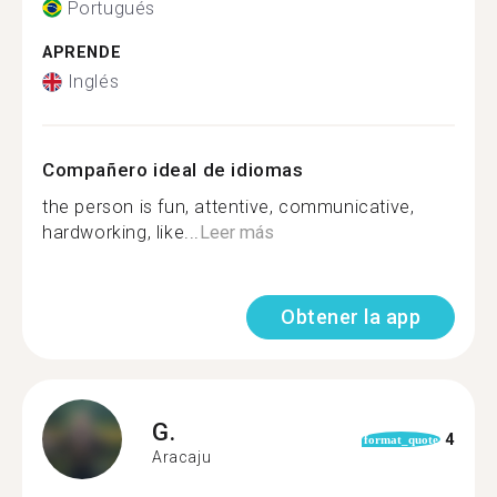
Portugués
APRENDE
Inglés
Compañero ideal de idiomas
the person is fun, attentive, communicative,
hardworking, like...
Leer más
Obtener la app
G.
4
format_quote
Aracaju