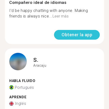
Compañero ideal de idiomas
I'd be happy chatting with anyone. Making
friends is always nice...
Leer más
Obtener la app
S.
Aracaju
HABLA FLUIDO
Portugués
APRENDE
Inglés