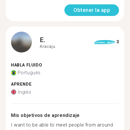
Obtener la app
E.
3
format_quote
Aracaju
HABLA FLUIDO
Portugués
APRENDE
Inglés
Mis objetivos de aprendizaje
I want to be able to meet people from around