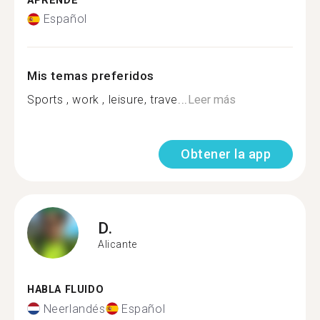
APRENDE
Español
Mis temas preferidos
Sports , work , leisure, trave...
Leer más
Obtener la app
D.
Alicante
HABLA FLUIDO
Neerlandés
Español