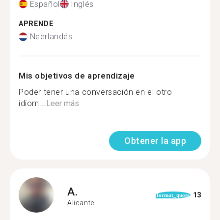
Español
Inglés
APRENDE
Neerlandés
Mis objetivos de aprendizaje
Poder tener una conversación en el otro
idiom...
Leer más
Obtener la app
A.
13
format_quote
Alicante