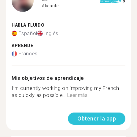
9
format_quote
Alicante
HABLA FLUIDO
Español
Inglés
APRENDE
Francés
Mis objetivos de aprendizaje
I’m currently working on improving my French
as quickly as possible...
Leer más
Obtener la app