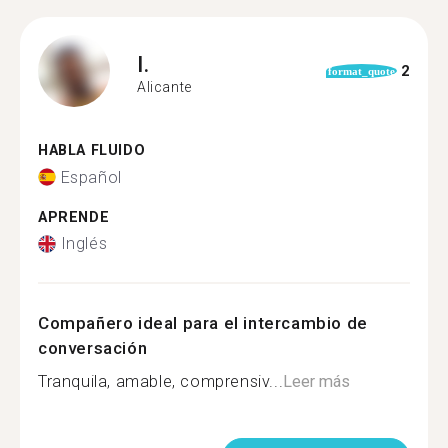
I.
2
format_quote
Alicante
HABLA FLUIDO
Español
APRENDE
Inglés
Compañero ideal para el intercambio de
conversación
Tranquila, amable, comprensiv...
Leer más