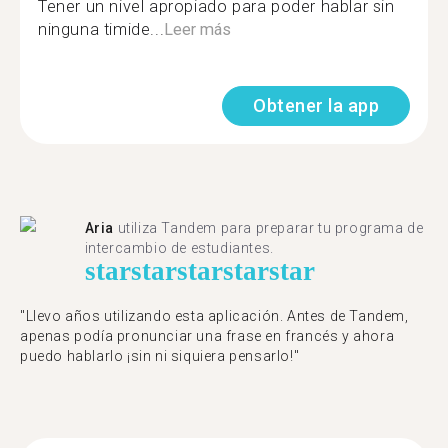
Tener un nivel apropiado para poder hablar sin
ninguna timide...
Leer más
Obtener la app
Aria
utiliza Tandem para preparar tu programa de
intercambio de estudiantes.
star
star
star
star
star
"Llevo años utilizando esta aplicación. Antes de Tandem,
apenas podía pronunciar una frase en francés y ahora
puedo hablarlo ¡sin ni siquiera pensarlo!"