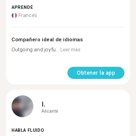
APRENDE
Francés
Compañero ideal de idiomas
Outgoing and joyfu...
Leer más
Obtener la app
I.
Alicante
HABLA FLUIDO