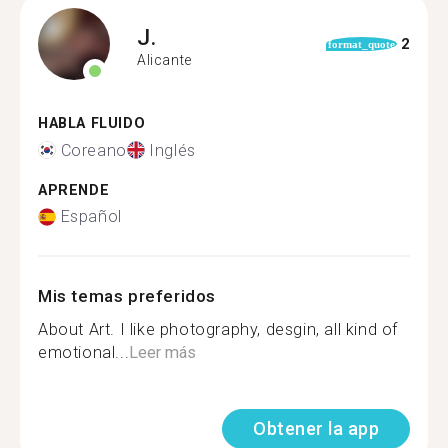
J.
2
format_quote
Alicante
HABLA FLUIDO
Coreano
Inglés
APRENDE
Español
Mis temas preferidos
About Art. I like photography, desgin, all kind of
emotional...
Leer más
Obtener la app