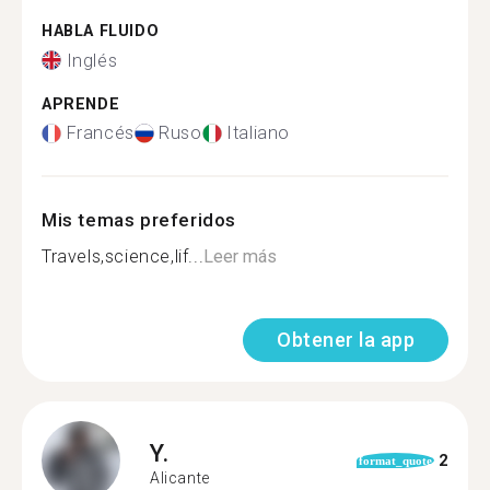
HABLA FLUIDO
Inglés
APRENDE
Francés
Ruso
Italiano
Mis temas preferidos
Travels,science,lif...
Leer más
Obtener la app
Y.
2
format_quote
Alicante