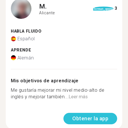
M.
3
format_quote
Alicante
HABLA FLUIDO
Español
APRENDE
Alemán
Mis objetivos de aprendizaje
Me gustaría mejorar mi nivel medio-alto de
inglés y mejorar también...
Leer más
Obtener la app