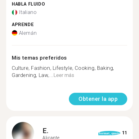
HABLA FLUIDO
Italiano
APRENDE
Alemán
Mis temas preferidos
Culture, Fashion, Lifestyle, Cooking, Baking,
Gardening, Law,...
Leer más
Obtener la app
E.
11
format_quote
Alicante