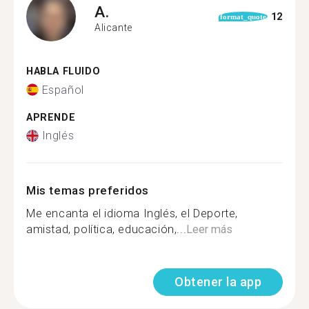
A.
12
format_quote
Alicante
HABLA FLUIDO
Español
APRENDE
Inglés
Mis temas preferidos
Me encanta el idioma Inglés, el Deporte,
amistad, política, educación,...
Leer más
Obtener la app