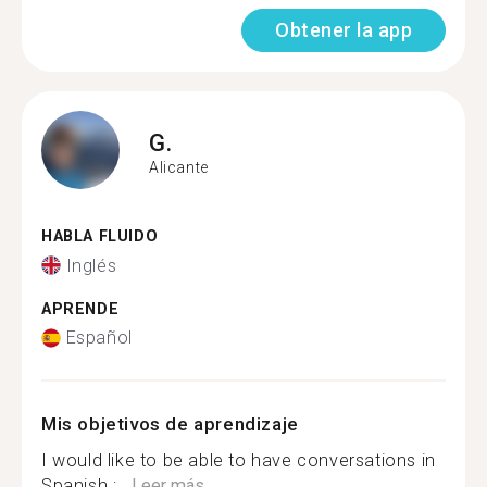
Obtener la app
G.
Alicante
HABLA FLUIDO
Inglés
APRENDE
Español
Mis objetivos de aprendizaje
I would like to be able to have conversations in
Spanish :...
Leer más