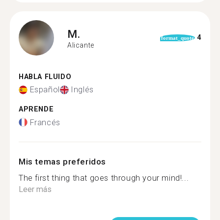
M.
4
format_quote
Alicante
HABLA FLUIDO
Español
Inglés
APRENDE
Francés
Mis temas preferidos
The first thing that goes through your mind!...
Leer más