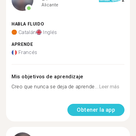
2
format_quote
Alicante
HABLA FLUIDO
Catalán
Inglés
APRENDE
Francés
Mis objetivos de aprendizaje
Creo que nunca se deja de aprende...
Leer más
Obtener la app