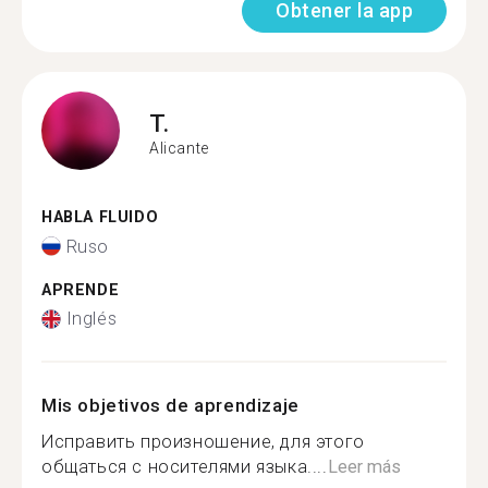
Obtener la app
T.
Alicante
HABLA FLUIDO
Ruso
APRENDE
Inglés
Mis objetivos de aprendizaje
Исправить произношение, для этого
общаться с носителями языка....
Leer más