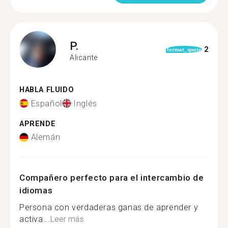
P.
2
format_quote
Alicante
HABLA FLUIDO
Español
Inglés
APRENDE
Alemán
Compañero perfecto para el intercambio de
idiomas
Persona con verdaderas ganas de aprender y
activa...
Leer más