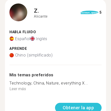
Z.
5
format_quote
Alicante
HABLA FLUIDO
Español
Inglés
APRENDE
Chino (simplificado)
Mis temas preferidos
Technology, China, Nature, everything X...
Leer más
Obtener la app