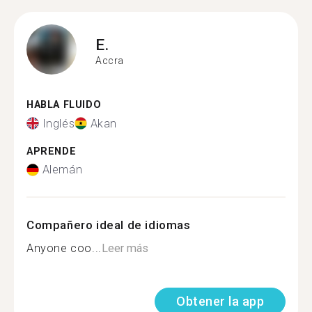
E.
Accra
HABLA FLUIDO
Inglés
Akan
APRENDE
Alemán
Compañero ideal de idiomas
Anyone coo...
Leer más
Obtener la app