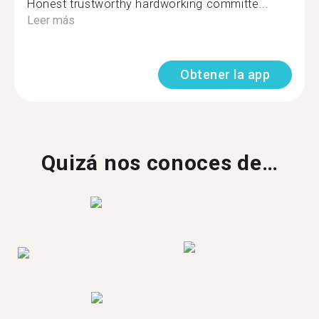
Honest trustworthy hardworking committe...
Leer más
Obtener la app
Quizá nos conoces de…