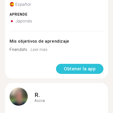
Español
APRENDE
Japonés
Mis objetivos de aprendizaje
Friendshi...
Leer más
Obtener la app
R.
Accra