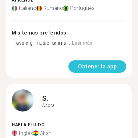
APRENDE
Italiano
Rumano
Portugués
Mis temas preferidos
Traveling, music, animal...
Leer más
Obtener la app
S.
Accra
HABLA FLUIDO
Inglés
Akan