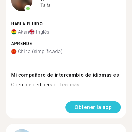
Taifa
HABLA FLUIDO
Akan
Inglés
APRENDE
Chino (simplificado)
Mi compañero de intercambio de idiomas es
Open minded perso...
Leer más
Obtener la app