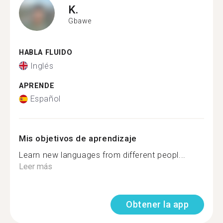
K.
Gbawe
HABLA FLUIDO
Inglés
APRENDE
Español
Mis objetivos de aprendizaje
Learn new languages from different peopl...
Leer más
Obtener la app