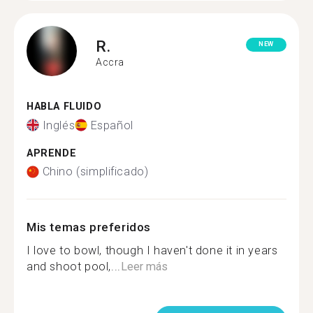
R.
NEW
Accra
HABLA FLUIDO
Inglés
Español
APRENDE
Chino (simplificado)
Mis temas preferidos
I love to bowl, though I haven't done it in years
and shoot pool,...
Leer más