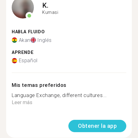
K.
Kumasi
HABLA FLUIDO
Akan
Inglés
APRENDE
Español
Mis temas preferidos
Language Exchange, different cultures...
Leer más
Obtener la app