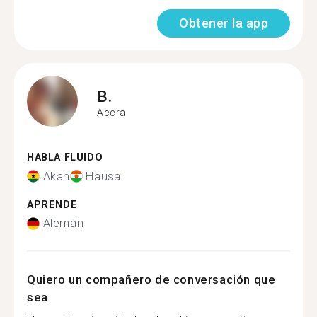
Obtener la app
B.
Accra
HABLA FLUIDO
Akan
Hausa
APRENDE
Alemán
Quiero un compañero de conversación que
sea