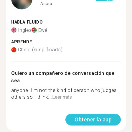
Accra
HABLA FLUIDO
Inglés
Ewé
APRENDE
Chino (simplificado)
Quiero un compañero de conversación que
sea
anyone. I'm not the kind of person who judges
others so I think...
Leer más
Obtener la app