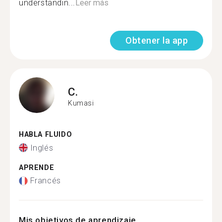
understandin...
Leer más
Obtener la app
C.
Kumasi
HABLA FLUIDO
Inglés
APRENDE
Francés
Mis objetivos de aprendizaje