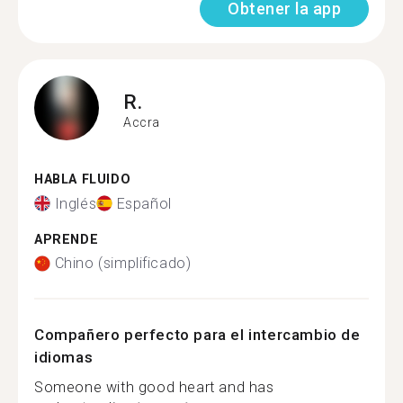
Obtener la app
R.
Accra
HABLA FLUIDO
Inglés
Español
APRENDE
Chino (simplificado)
Compañero perfecto para el intercambio de
idiomas
Someone with good heart and has