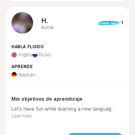
H.
1
format_quote
Accra
HABLA FLUIDO
Inglés
Ruso
APRENDE
Alemán
Mis objetivos de aprendizaje
Let's have fun while learning a new languag...
Leer más