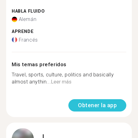
HABLA FLUIDO
Alemán
APRENDE
Francés
Mis temas preferidos
Travel, sports, culture, politics and basically
almost anythin...
Leer más
Obtener la app
L.