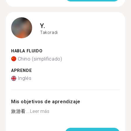
Y.
Takoradi
HABLA FLUIDO
Chino (simplificado)
APRENDE
Inglés
Mis objetivos de aprendizaje
旅游看...
Leer más