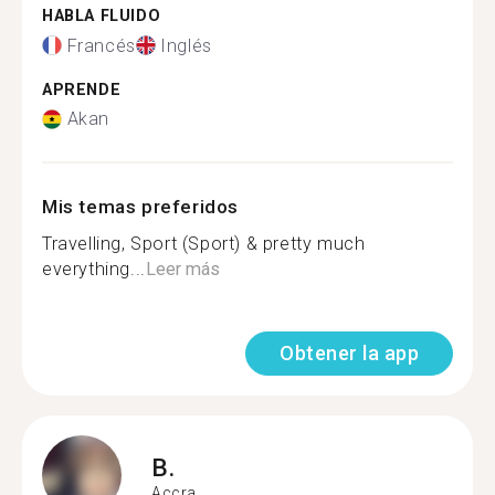
HABLA FLUIDO
Francés
Inglés
APRENDE
Akan
Mis temas preferidos
Travelling, Sport (Sport) & pretty much
everything...
Leer más
Obtener la app
B.
Accra