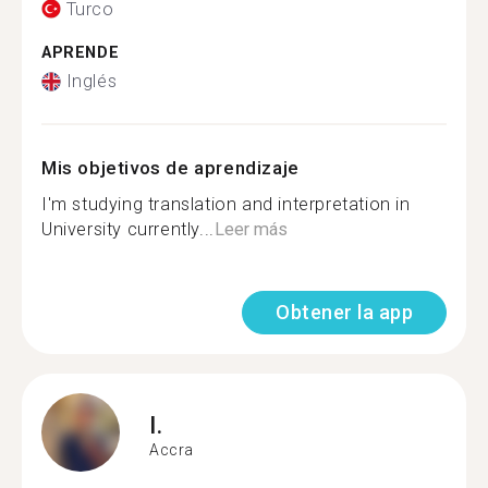
Turco
APRENDE
Inglés
Mis objetivos de aprendizaje
I'm studying translation and interpretation in
University currently...
Leer más
Obtener la app
I.
Accra