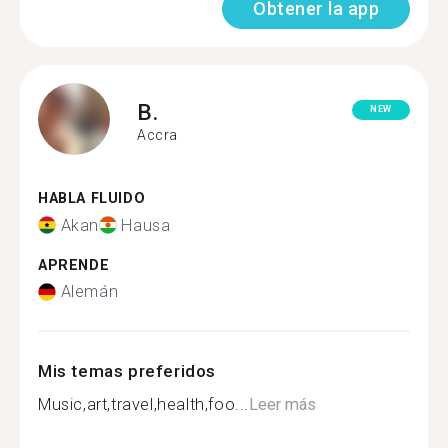
Obtener la app
B.
NEW
Accra
HABLA FLUIDO
Akan
Hausa
APRENDE
Alemán
Mis temas preferidos
Music,art,travel,health,foo...
Leer más