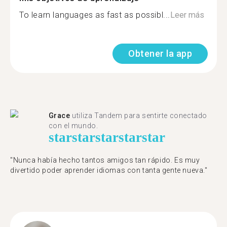
To learn languages as fast as possibl...
Leer más
Obtener la app
Grace
utiliza Tandem para sentirte conectado
con el mundo.
star
star
star
star
star
"Nunca había hecho tantos amigos tan rápido. Es muy
divertido poder aprender idiomas con tanta gente nueva."