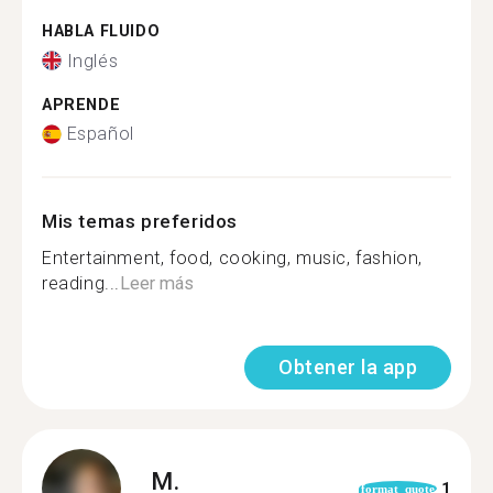
HABLA FLUIDO
Inglés
APRENDE
Español
Mis temas preferidos
Entertainment, food, cooking, music, fashion,
reading...
Leer más
Obtener la app
M.
1
format_quote