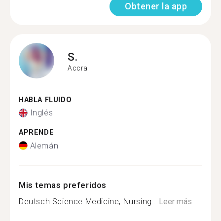
Obtener la app
S.
Accra
HABLA FLUIDO
Inglés
APRENDE
Alemán
Mis temas preferidos
Deutsch Science Medicine, Nursing...
Leer más