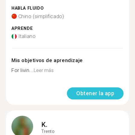
HABLA FLUIDO
Chino (simplificado)
APRENDE
Italiano
Mis objetivos de aprendizaje
For livin...
Leer más
Obtener la app
K.
Trento