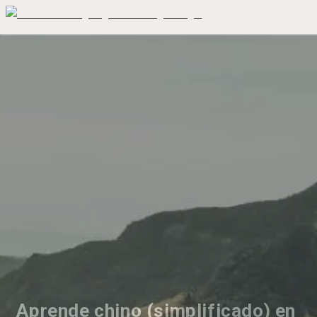
Aprende chino (simplificado) en 