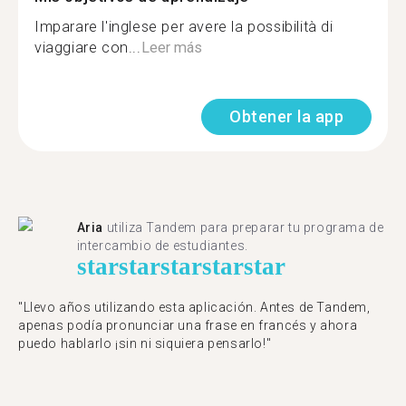
Imparare l'inglese per avere la possibilità di
viaggiare con...
Leer más
Obtener la app
Aria
utiliza Tandem para preparar tu programa de
intercambio de estudiantes.
star
star
star
star
star
"Llevo años utilizando esta aplicación. Antes de Tandem,
apenas podía pronunciar una frase en francés y ahora
puedo hablarlo ¡sin ni siquiera pensarlo!"