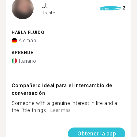
J.
2
format_quote
Trento
HABLA FLUIDO
Alemán
APRENDE
Italiano
Compañero ideal para el intercambio de
conversación
Someone with a genuine interest in life and all
the little things...
Leer más
Obtener la app