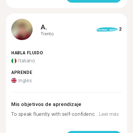
A.
2
format_quote
Trento
HABLA FLUIDO
Italiano
APRENDE
Inglés
Mis objetivos de aprendizaje
To speak fluently with self-confidenc...
Leer más