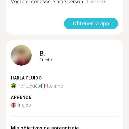
Voglia di conoscere altre person...
Leer más
Obtener la app
B.
Trento
HABLA FLUIDO
Portugués
Italiano
APRENDE
Inglés
Mis objetivos de aprendizaje