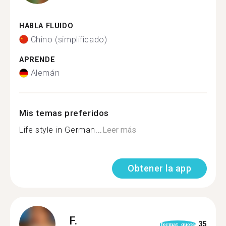
HABLA FLUIDO
Chino (simplificado)
APRENDE
Alemán
Mis temas preferidos
Life style in German...
Leer más
Obtener la app
F.
35
format_quote