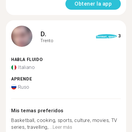
Obtener la app
D.
3
format_quote
Trento
HABLA FLUIDO
Italiano
APRENDE
Ruso
Mis temas preferidos
Basketball, cooking, sports, culture, movies, TV
series, travelling,...
Leer más