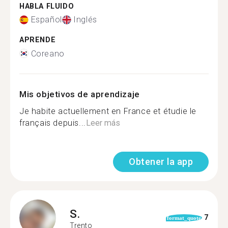
HABLA FLUIDO
Español
Inglés
APRENDE
Coreano
Mis objetivos de aprendizaje
Je habite actuellement en France et étudie le
français depuis...
Leer más
Obtener la app
S.
7
format_quote
Trento