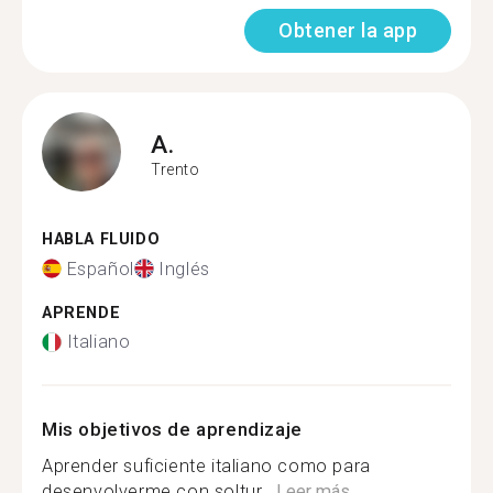
Obtener la app
A.
Trento
HABLA FLUIDO
Español
Inglés
APRENDE
Italiano
Mis objetivos de aprendizaje
Aprender suficiente italiano como para
desenvolverme con soltur...
Leer más