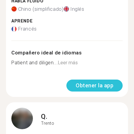
HABLA FLUIDO
Chino (simplificado)
Inglés
APRENDE
Francés
Compañero ideal de idiomas
Patient and diligen...
Leer más
Obtener la app
Q.
Trento