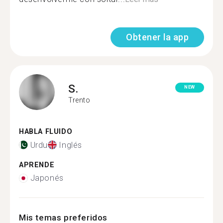
Obtener la app
S.
NEW
Trento
HABLA FLUIDO
Urdu
Inglés
APRENDE
Japonés
Mis temas preferidos