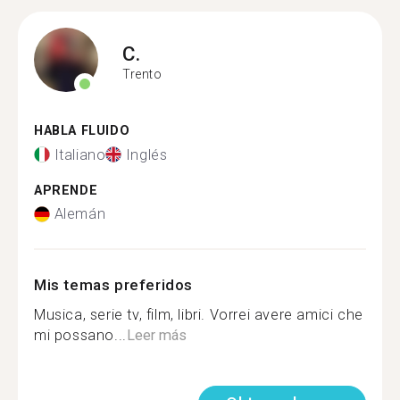
C.
Trento
HABLA FLUIDO
Italiano
Inglés
APRENDE
Alemán
Mis temas preferidos
Musica, serie tv, film, libri. Vorrei avere amici che
mi possano...
Leer más