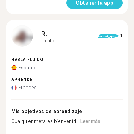
Obtener la app
R.
1
format_quote
Trento
HABLA FLUIDO
Español
APRENDE
Francés
Mis objetivos de aprendizaje
Cualquier meta es bienvenid...
Leer más