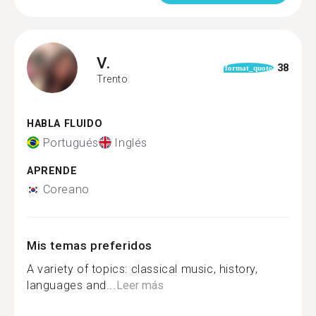
V.
38
format_quote
Trento
HABLA FLUIDO
Portugués
Inglés
APRENDE
Coreano
Mis temas preferidos
A variety of topics: classical music, history,
languages and...
Leer más