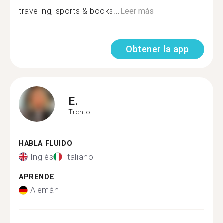
traveling, sports & books...
Leer más
Obtener la app
E.
Trento
HABLA FLUIDO
Inglés
Italiano
APRENDE
Alemán