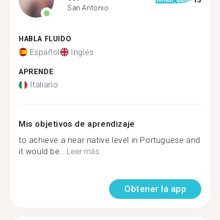
13
format_quote
San Antonio
HABLA FLUIDO
Español
Inglés
APRENDE
Italiano
Mis objetivos de aprendizaje
to achieve a near native level in Portuguese and
it would be...
Leer más
Obtener la app