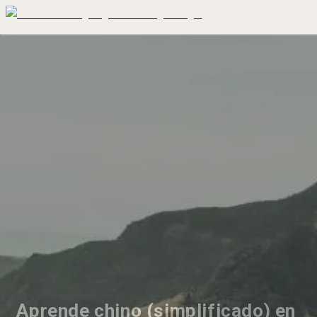
Aprende chino (simplificado) en 