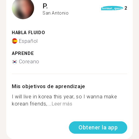
P.
2
format_quote
San Antonio
HABLA FLUIDO
Español
APRENDE
Coreano
Mis objetivos de aprendizaje
I will live in korea this year, so I wanna make
korean friends,...
Leer más
Obtener la app