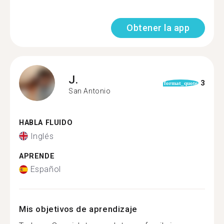
Obtener la app
J.
3
format_quote
San Antonio
HABLA FLUIDO
Inglés
APRENDE
Español
Mis objetivos de aprendizaje