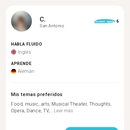
C.
6
format_quote
San Antonio
HABLA FLUIDO
Inglés
APRENDE
Alemán
Mis temas preferidos
Food, music, arts, Musical Theater, Thoughts,
Opera, Dance, TV,...
Leer más