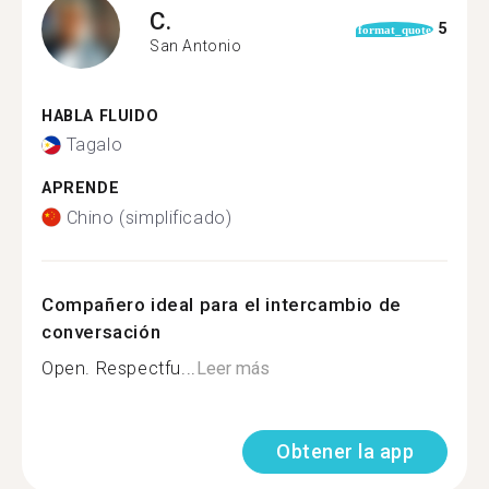
C.
5
format_quote
San Antonio
HABLA FLUIDO
Tagalo
APRENDE
Chino (simplificado)
Compañero ideal para el intercambio de
conversación
Open. Respectfu...
Leer más
Obtener la app