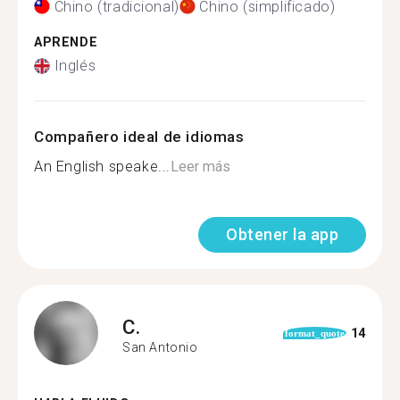
Chino (tradicional)
Chino (simplificado)
APRENDE
Inglés
Compañero ideal de idiomas
An English speake...
Leer más
Obtener la app
C.
14
format_quote
San Antonio