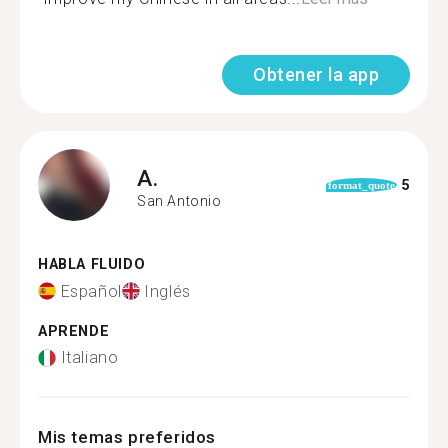
Obtener la app
A.
5
format_quote
San Antonio
HABLA FLUIDO
Español
Inglés
APRENDE
Italiano
Mis temas preferidos