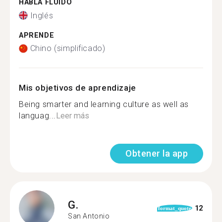
HABLA FLUIDO
Inglés
APRENDE
Chino (simplificado)
Mis objetivos de aprendizaje
Being smarter and learning culture as well as
languag...
Leer más
Obtener la app
G.
12
format_quote
San Antonio