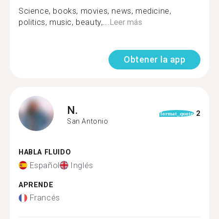
Science, books, movies, news, medicine,
politics, music, beauty,...
Leer más
Obtener la app
N.
2
format_quote
San Antonio
HABLA FLUIDO
Español
Inglés
APRENDE
Francés