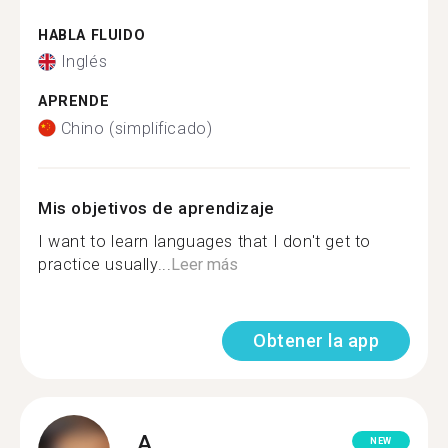
HABLA FLUIDO
Inglés
APRENDE
Chino (simplificado)
Mis objetivos de aprendizaje
I want to learn languages that I don't get to
practice usually...
Leer más
Obtener la app
A.
NEW