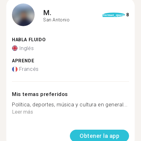
M.
8
format_quote
San Antonio
HABLA FLUIDO
Inglés
APRENDE
Francés
Mis temas preferidos
Política, deportes, música y cultura en general...
Leer más
Obtener la app