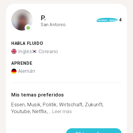
P.
4
format_quote
San Antonio
HABLA FLUIDO
Inglés
Coreano
APRENDE
Alemán
Mis temas preferidos
Essen, Musik, Politik, Wirtschaft, Zukunft,
Youtube, Netflix,...
Leer más