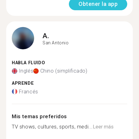
Obtener la app
A.
San Antonio
HABLA FLUIDO
Inglés
Chino (simplificado)
APRENDE
Francés
Mis temas preferidos
TV shows, cultures, sports, medi...
Leer más