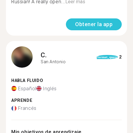
Russian! A really open...
Leer más
Obtener la app
C.
2
format_quote
San Antonio
HABLA FLUIDO
Español
Inglés
APRENDE
Francés
Mis objetivos de aprendizaje