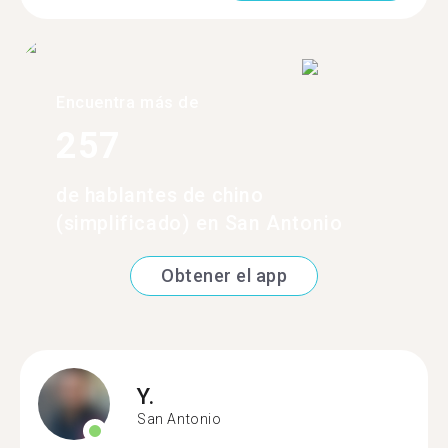
Encuentra más de
257
de hablantes de chino
(simplificado) en San Antonio
Obtener el app
Y.
San Antonio