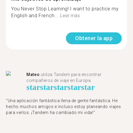
You Never Stop Learning! I want to practice my
English and French....
Leer más
Obtener la app
Mateo
utiliza Tandem para encontrar
compañeros de viaje en Europa.
star
star
star
star
star
"Una aplicación fantástica llena de gente fantástica. He
hecho muchos amigos e incluso estoy planeando viajes
para verlos. ¡Tandem ha cambiado mi vida!"