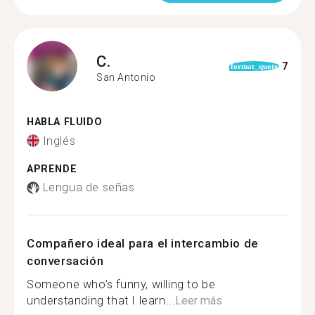
C.
7
format_quote
San Antonio
HABLA FLUIDO
Inglés
APRENDE
Lengua de señas
Compañero ideal para el intercambio de
conversación
Someone who’s funny, willing to be
understanding that I learn...
Leer más