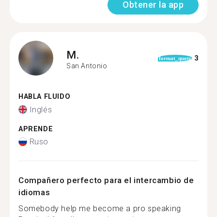
Obtener la app
M.
3
format_quote
San Antonio
HABLA FLUIDO
Inglés
APRENDE
Ruso
Compañero perfecto para el intercambio de
idiomas
Somebody help me become a pro speaking