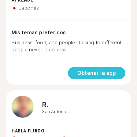
APRENDE
Japonés
Mis temas preferidos
Business, food, and people. Talking to different
people never...
Leer más
Obtener la app
R.
San Antonio
HABLA FLUIDO