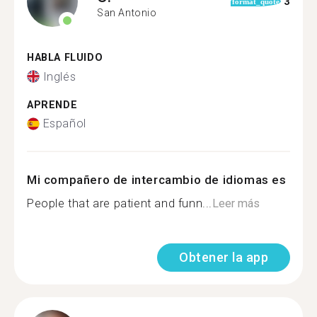
3
format_quote
San Antonio
HABLA FLUIDO
Inglés
APRENDE
Español
Mi compañero de intercambio de idiomas es
People that are patient and funn...
Leer más
Obtener la app