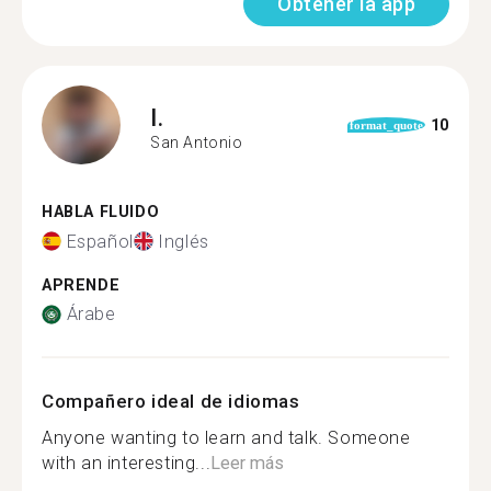
Obtener la app
I.
10
format_quote
San Antonio
HABLA FLUIDO
Español
Inglés
APRENDE
Árabe
Compañero ideal de idiomas
Anyone wanting to learn and talk. Someone
with an interesting...
Leer más