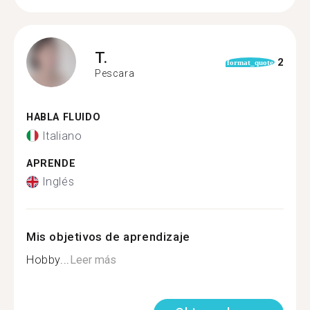
T.
2
format_quote
Pescara
HABLA FLUIDO
Italiano
APRENDE
Inglés
Mis objetivos de aprendizaje
Hobby...
Leer más