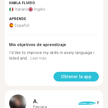
HABLA FLUIDO
Italiano
Inglés
APRENDE
Español
Mis objetivos de aprendizaje
I'd like to improve my skills in every language i
listed and...
Leer más
Obtener la app
A.
7
format_quote
Pescara