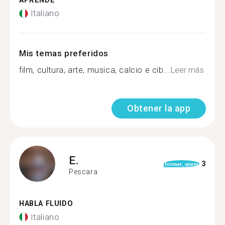
APRENDE
Italiano
Mis temas preferidos
film, cultura, arte, musica, calcio e cib...
Leer más
Obtener la app
E.
3
format_quote
Pescara
HABLA FLUIDO
Italiano