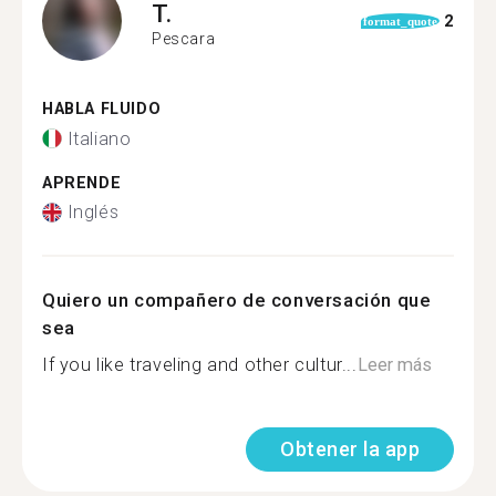
T.
2
format_quote
Pescara
HABLA FLUIDO
Italiano
APRENDE
Inglés
Quiero un compañero de conversación que
sea
If you like traveling and other cultur...
Leer más
Obtener la app