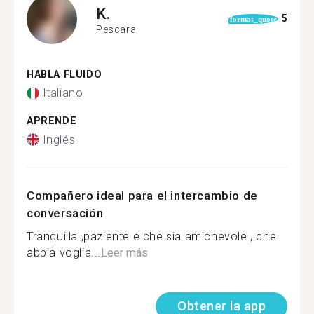
K.
5
format_quote
Pescara
HABLA FLUIDO
Italiano
APRENDE
Inglés
Compañero ideal para el intercambio de
conversación
Tranquilla ,paziente e che sia amichevole , che
abbia voglia...
Leer más
Obtener la app