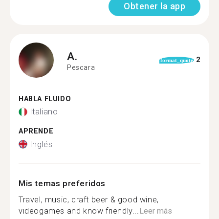
Obtener la app
A.
2
format_quote
Pescara
HABLA FLUIDO
Italiano
APRENDE
Inglés
Mis temas preferidos
Travel, music, craft beer & good wine,
videogames and know friendly...
Leer más