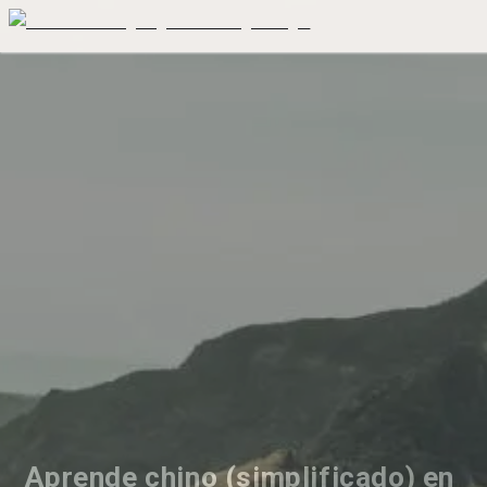
Aprende chino (simplificado) en 