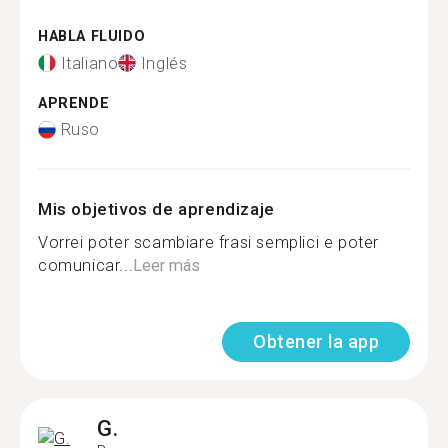
HABLA FLUIDO
Italiano
Inglés
APRENDE
Ruso
Mis objetivos de aprendizaje
Vorrei poter scambiare frasi semplici e poter
comunicar...
Leer más
Obtener la app
G.