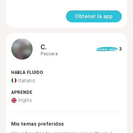
Obtener la app
C.
3
format_quote
Pescara
HABLA FLUIDO
Italiano
APRENDE
Inglés
Mis temas preferidos