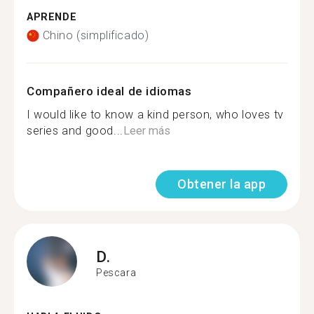
APRENDE
Chino (simplificado)
Compañero ideal de idiomas
I would like to know a kind person, who loves tv
series and good...
Leer más
Obtener la app
D.
Pescara