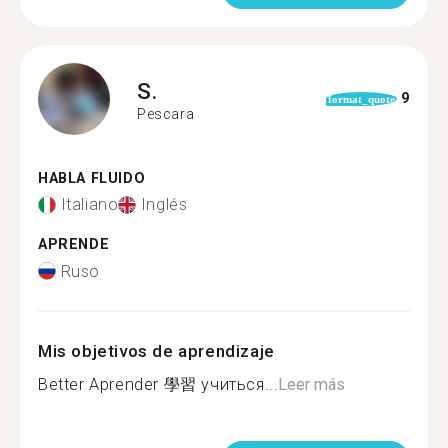
S.
9
format_quote
Pescara
HABLA FLUIDO
Italiano
Inglés
APRENDE
Ruso
Mis objetivos de aprendizaje
Better Aprender 學習 учиться...
Leer más