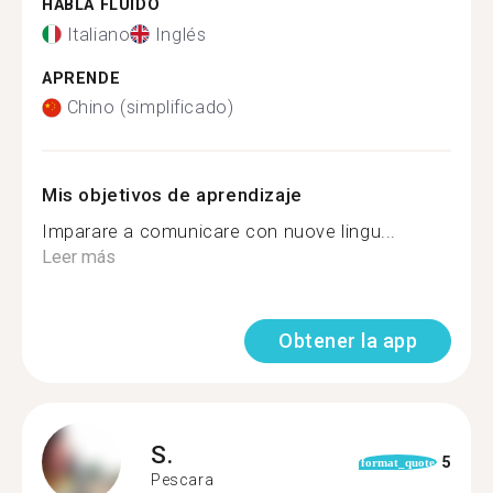
HABLA FLUIDO
Italiano
Inglés
APRENDE
Chino (simplificado)
Mis objetivos de aprendizaje
Imparare a comunicare con nuove lingu...
Leer más
Obtener la app
S.
5
format_quote
Pescara