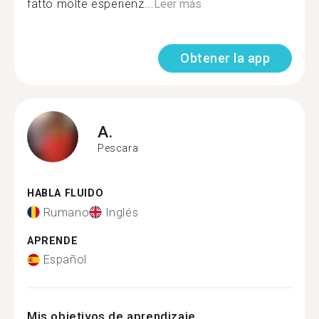
fatto molte esperienz...
Leer más
Obtener la app
A.
Pescara
HABLA FLUIDO
Rumano
Inglés
APRENDE
Español
Mis objetivos de aprendizaje