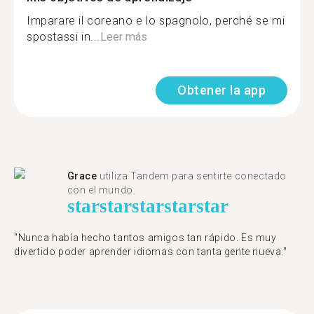
Imparare il coreano e lo spagnolo, perché se mi
spostassi in...
Leer más
Obtener la app
Grace
utiliza Tandem para sentirte conectado
con el mundo.
star
star
star
star
star
"Nunca había hecho tantos amigos tan rápido. Es muy
divertido poder aprender idiomas con tanta gente nueva."