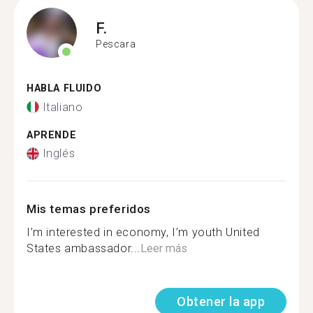
F.
Pescara
HABLA FLUIDO
Italiano
APRENDE
Inglés
Mis temas preferidos
I’m interested in economy, I’m youth United
States ambassador...
Leer más
Obtener la app