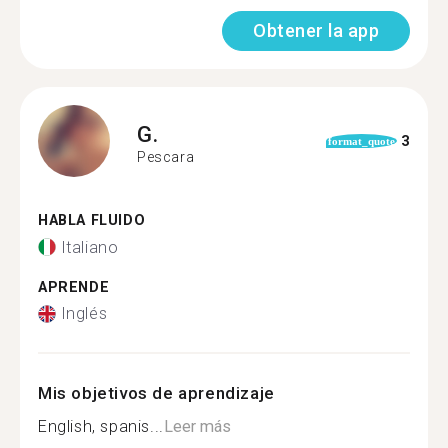
Obtener la app
G.
3
format_quote
Pescara
HABLA FLUIDO
Italiano
APRENDE
Inglés
Mis objetivos de aprendizaje
English, spanis...
Leer más