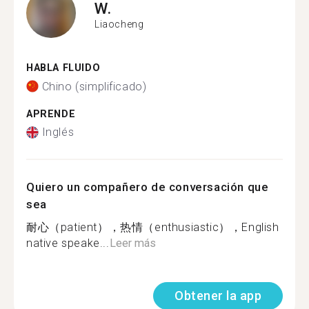
W.
Liaocheng
HABLA FLUIDO
Chino (simplificado)
APRENDE
Inglés
Quiero un compañero de conversación que
sea
耐心（patient），热情（enthusiastic），English
native speake...
Leer más
Obtener la app