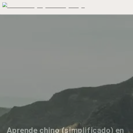
Aprende chino (simplificado) en 