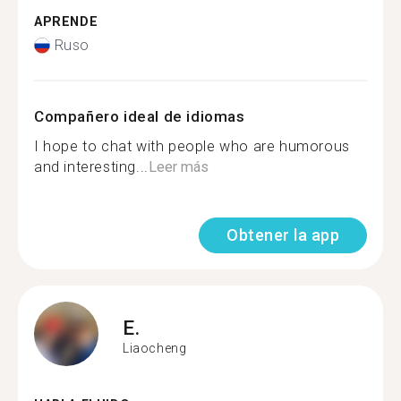
APRENDE
Ruso
Compañero ideal de idiomas
I hope to chat with people who are humorous
and interesting...
Leer más
Obtener la app
E.
Liaocheng