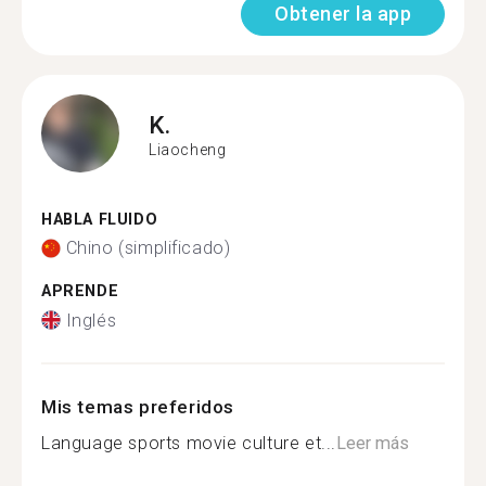
Obtener la app
K.
Liaocheng
HABLA FLUIDO
Chino (simplificado)
APRENDE
Inglés
Mis temas preferidos
Language sports movie culture et...
Leer más