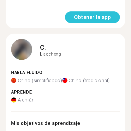
Obtener la app
C.
Liaocheng
HABLA FLUIDO
Chino (simplificado)
Chino (tradicional)
APRENDE
Alemán
Mis objetivos de aprendizaje