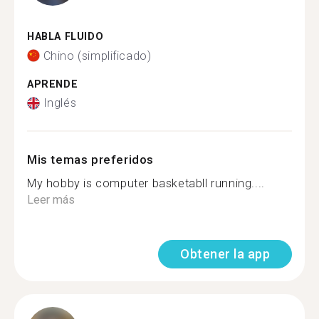
HABLA FLUIDO
Chino (simplificado)
APRENDE
Inglés
Mis temas preferidos
My hobby is computer basketabll running....
Leer más
Obtener la app