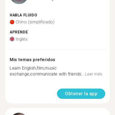
HABLA FLUIDO
Chino (simplificado)
APRENDE
Inglés
Mis temas preferidos
Learn English,film,music
exchange,communicate with friends...
Leer más
Obtener la app