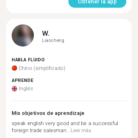
Obtener la app
W.
Liaocheng
HABLA FLUIDO
Chino (simplificado)
APRENDE
Inglés
Mis objetivos de aprendizaje
speak english very good and be a successful
foreign trade salesman...
Leer más