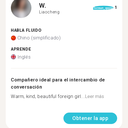
W.
1
format_quote
Liaocheng
HABLA FLUIDO
Chino (simplificado)
APRENDE
Inglés
Compañero ideal para el intercambio de
conversación
Warm, kind, beautiful foreign girl...
Leer más
Obtener la app