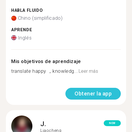
HABLA FLUIDO
Chino (simplificado)
APRENDE
Inglés
Mis objetivos de aprendizaje
translate happy ，knowledg...
Leer más
Obtener la app
J.
NEW
Liaocheng