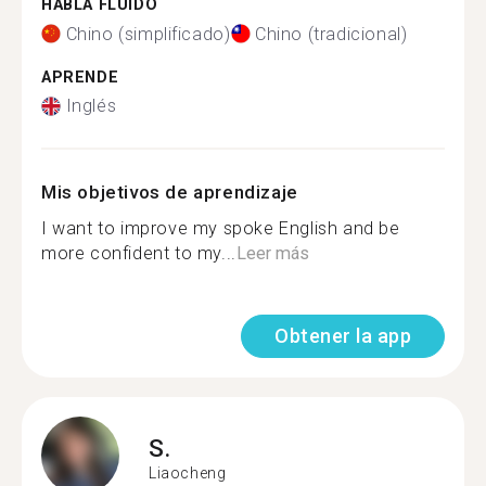
HABLA FLUIDO
Chino (simplificado)
Chino (tradicional)
APRENDE
Inglés
Mis objetivos de aprendizaje
I want to improve my spoke English and be
more confident to my...
Leer más
Obtener la app
S.
Liaocheng