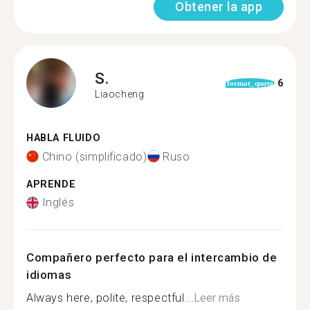
Obtener la app
S.
6
format_quote
Liaocheng
HABLA FLUIDO
Chino (simplificado)
Ruso
APRENDE
Inglés
Compañero perfecto para el intercambio de
idiomas
Always here, polite, respectful...
Leer más