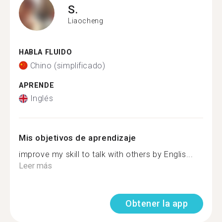
S.
Liaocheng
HABLA FLUIDO
Chino (simplificado)
APRENDE
Inglés
Mis objetivos de aprendizaje
improve my skill to talk with others by Englis...
Leer más
Obtener la app