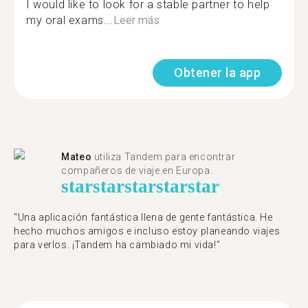
I would like to look for a stable partner to help
my oral exams...
Leer más
Obtener la app
Mateo
utiliza Tandem para encontrar
compañeros de viaje en Europa.
star
star
star
star
star
"Una aplicación fantástica llena de gente fantástica. He
hecho muchos amigos e incluso estoy planeando viajes
para verlos. ¡Tandem ha cambiado mi vida!"