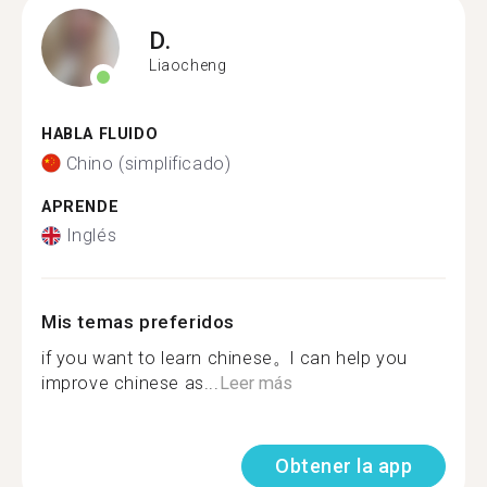
D.
Liaocheng
HABLA FLUIDO
Chino (simplificado)
APRENDE
Inglés
Mis temas preferidos
if you want to learn chinese。l can help you
improve chinese as...
Leer más
Obtener la app