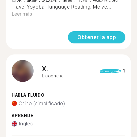
Travel Yoyoball language Reading. Moive...
Leer más
Obtener la app
X.
1
format_quote
Liaocheng
HABLA FLUIDO
Chino (simplificado)
APRENDE
Inglés