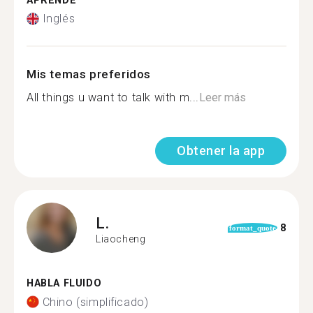
APRENDE
Inglés
Mis temas preferidos
All things u want to talk with m...
Leer más
Obtener la app
L.
8
format_quote
Liaocheng
HABLA FLUIDO
Chino (simplificado)