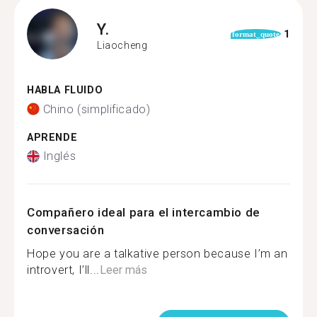
Y.
1
format_quote
Liaocheng
HABLA FLUIDO
Chino (simplificado)
APRENDE
Inglés
Compañero ideal para el intercambio de
conversación
Hope you are a talkative person because I’m an
introvert, I’ll...
Leer más