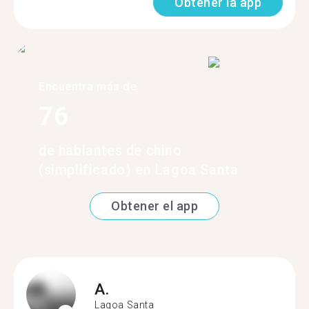
Obtener la app
Encuentra más de
76
de hablantes de chino
(simplificado) en Lagoa Santa
Obtener el app
A.
Lagoa Santa