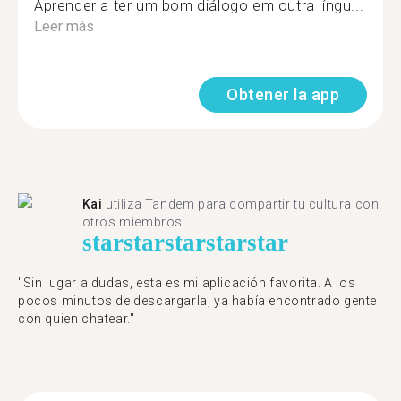
Aprender a ter um bom diálogo em outra língu...
Leer más
Obtener la app
Kai
utiliza Tandem para compartir tu cultura con
otros miembros.
star
star
star
star
star
"Sin lugar a dudas, esta es mi aplicación favorita. A los
pocos minutos de descargarla, ya había encontrado gente
con quien chatear."