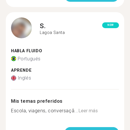
S.
NEW
Lagoa Santa
HABLA FLUIDO
Portugués
APRENDE
Inglés
Mis temas preferidos
Escola, viagens, conversaçã...
Leer más