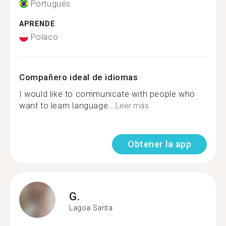
Portugués
APRENDE
Polaco
Compañero ideal de idiomas
I would like to communicate with people who
want to learn language...
Leer más
Obtener la app
G.
Lagoa Santa