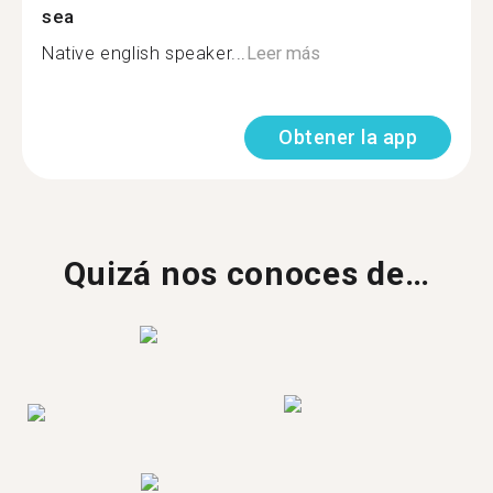
sea
Native english speaker...
Leer más
Obtener la app
Quizá nos conoces de…