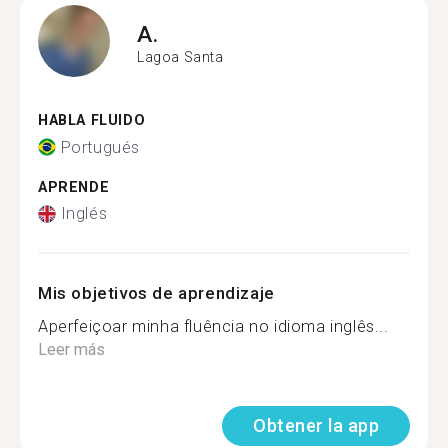
A.
Lagoa Santa
HABLA FLUIDO
Portugués
APRENDE
Inglés
Mis objetivos de aprendizaje
Aperfeiçoar minha fluência no idioma inglês...
Leer más
Obtener la app