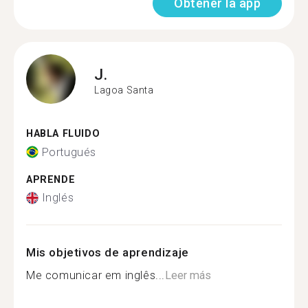
Obtener la app
J.
Lagoa Santa
HABLA FLUIDO
Portugués
APRENDE
Inglés
Mis objetivos de aprendizaje
Me comunicar em inglês...
Leer más