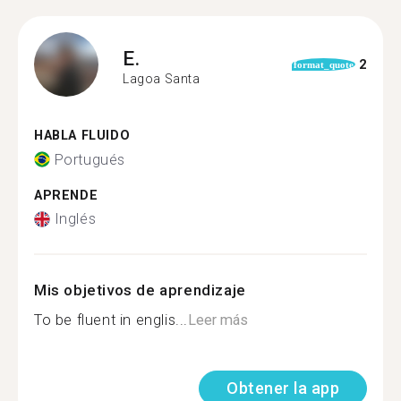
E.
2
format_quote
Lagoa Santa
HABLA FLUIDO
Portugués
APRENDE
Inglés
Mis objetivos de aprendizaje
To be fluent in englis...
Leer más
Obtener la app