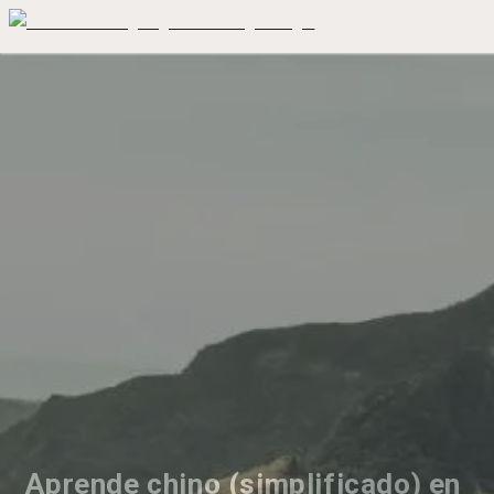
Aprende chino (simplificado) en 