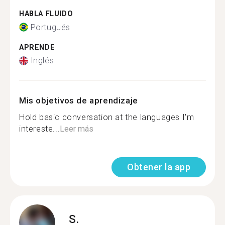
HABLA FLUIDO
Portugués
APRENDE
Inglés
Mis objetivos de aprendizaje
Hold basic conversation at the languages I'm
intereste...
Leer más
Obtener la app
S.