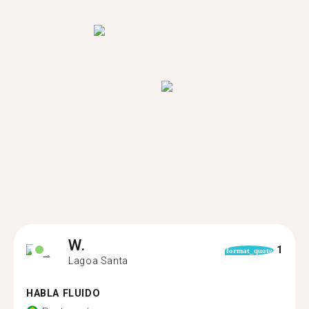
W.
1
format_quote
Lagoa Santa
HABLA FLUIDO