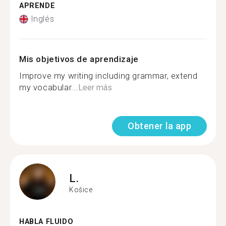
APRENDE
Inglés
Mis objetivos de aprendizaje
Improve my writing including grammar, extend
my vocabular...
Leer más
Obtener la app
L.
Košice
HABLA FLUIDO