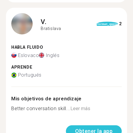
V.
2
format_quote
Bratislava
HABLA FLUIDO
Eslovaco
Inglés
APRENDE
Portugués
Mis objetivos de aprendizaje
Better conversation skill...
Leer más
Obtener la app