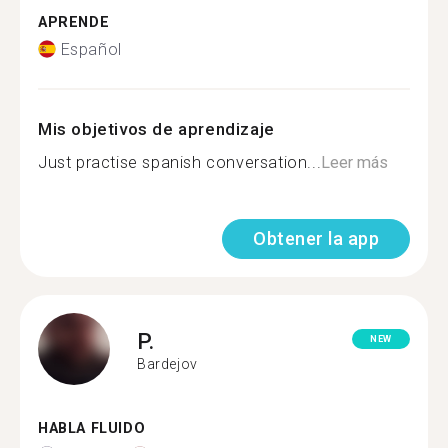
APRENDE
Español
Mis objetivos de aprendizaje
Just practise spanish conversation...
Leer más
Obtener la app
P.
NEW
Bardejov
HABLA FLUIDO