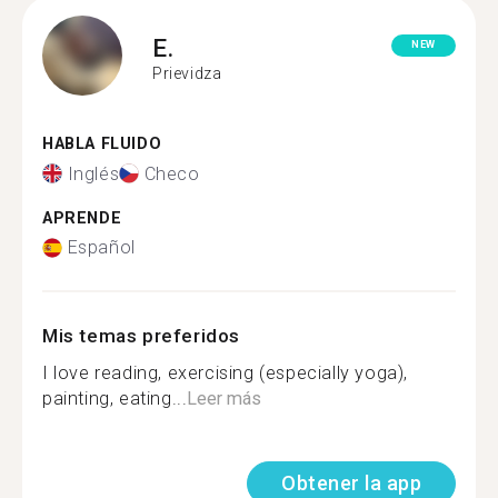
E.
NEW
Prievidza
HABLA FLUIDO
Inglés
Checo
APRENDE
Español
Mis temas preferidos
I love reading, exercising (especially yoga),
painting, eating...
Leer más
Obtener la app