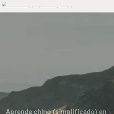
Aprende chino (simplificado) en 