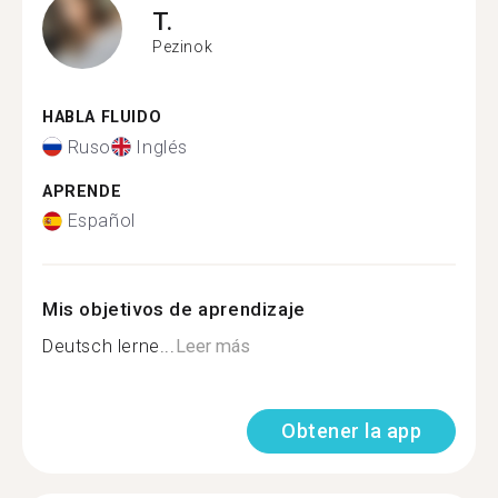
T.
Pezinok
HABLA FLUIDO
Ruso
Inglés
APRENDE
Español
Mis objetivos de aprendizaje
Deutsch lerne...
Leer más
Obtener la app