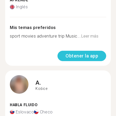
APRENDE
Inglés
Mis temas preferidos
sport movies adventure trip Music...
Leer más
Obtener la app
A.
Košice
HABLA FLUIDO
Eslovaco
Checo