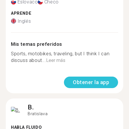
Eslovaco
Checo
APRENDE
Inglés
Mis temas preferidos
Sports, motobikes, traveling, but I think I can
discuss about...
Leer más
Obtener la app
B.
Bratislava
HABLA FLUIDO