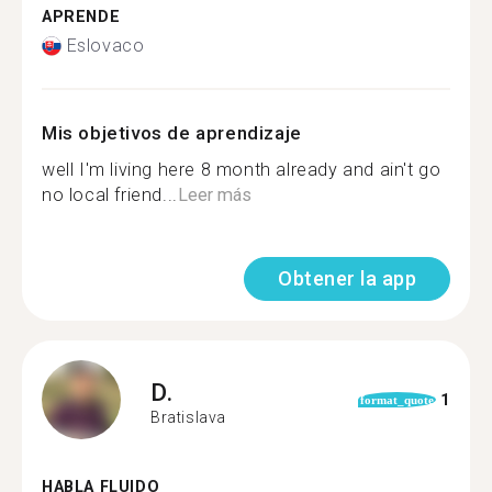
APRENDE
Eslovaco
Mis objetivos de aprendizaje
well I'm living here 8 month already and ain't go
no local friend...
Leer más
Obtener la app
D.
1
format_quote
Bratislava
HABLA FLUIDO