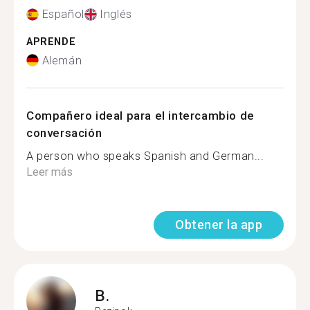
Español
Inglés
APRENDE
Alemán
Compañero ideal para el intercambio de
conversación
A person who speaks Spanish and German...
Leer más
Obtener la app
B.