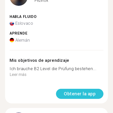
Pezinok
HABLA FLUIDO
Eslovaco
APRENDE
Alemán
Mis objetivos de aprendizaje
Ich brauche B2 Level die Prüfung bestehen...
Leer más
Obtener la app