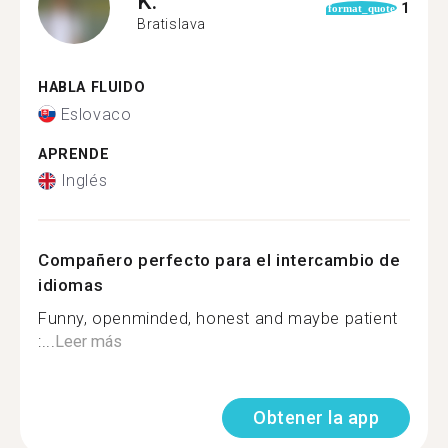
K.
1
format_quote
Bratislava
HABLA FLUIDO
Eslovaco
APRENDE
Inglés
Compañero perfecto para el intercambio de
idiomas
Funny, openminded, honest and maybe patient
:...
Leer más
Obtener la app