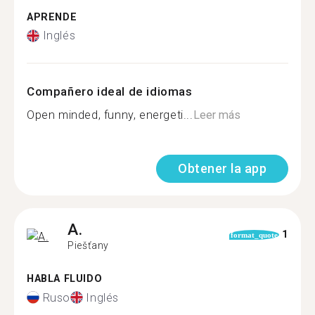
APRENDE
Inglés
Compañero ideal de idiomas
Open minded, funny, energeti...
Leer más
Obtener la app
A.
1
format_quote
Piešťany
HABLA FLUIDO
Ruso
Inglés