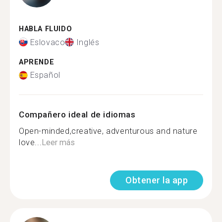
HABLA FLUIDO
Eslovaco
Inglés
APRENDE
Español
Compañero ideal de idiomas
Open-minded,creative, adventurous and nature
love...
Leer más
Obtener la app