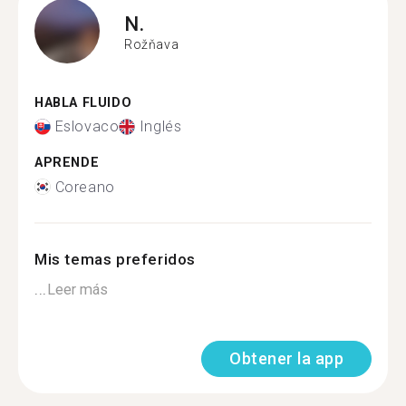
N.
Rožňava
HABLA FLUIDO
Eslovaco
Inglés
APRENDE
Coreano
Mis temas preferidos
...
Leer más
Obtener la app