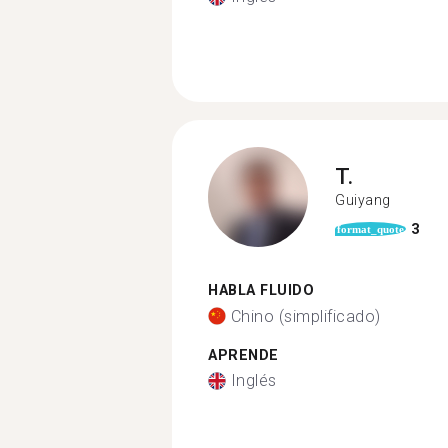
T.
Guiyang
3
format_quote
HABLA FLUIDO
Chino (simplificado)
APRENDE
Inglés