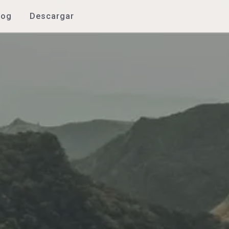
log
Descargar