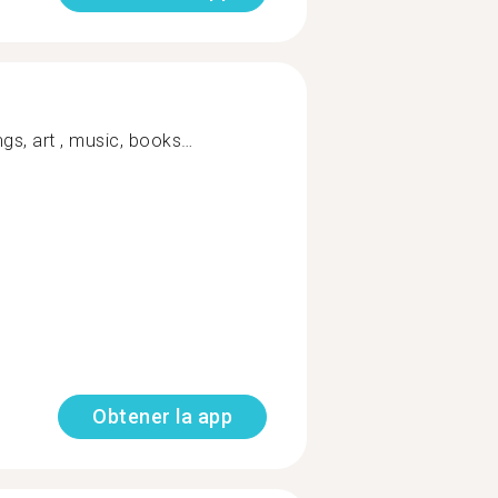
gs, art , music, books…
Obtener la app