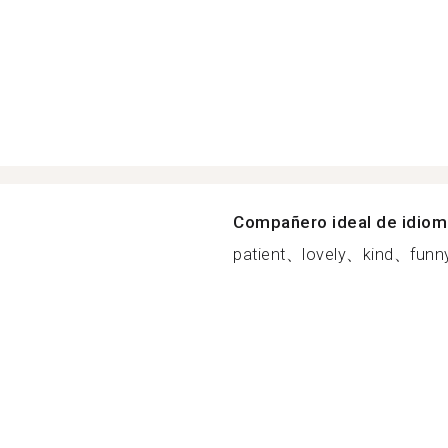
Compañero ideal de idio
patient、lovely、kind、funny.