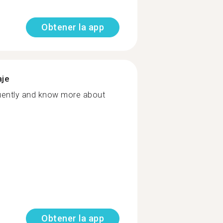
Obtener la app
aje
fluently and know more about
Obtener la app