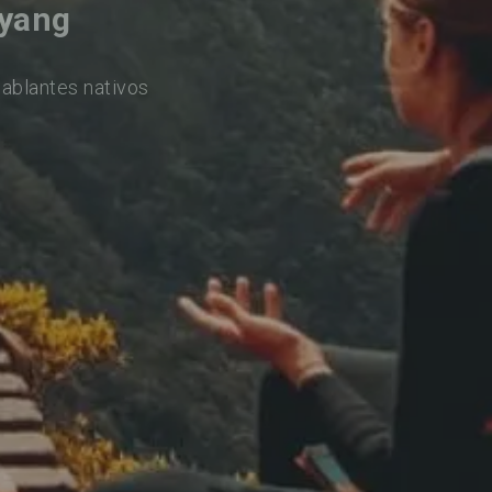
iyang
hablantes nativos