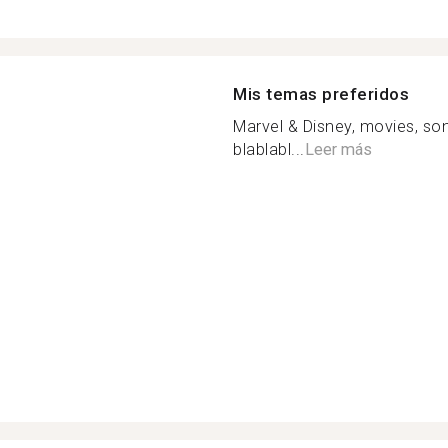
Mis temas preferidos
Marvel & Disney, movies, son
blablabl...
Leer más