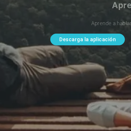
Apre
Aprende a hablar
Descarga la aplicación