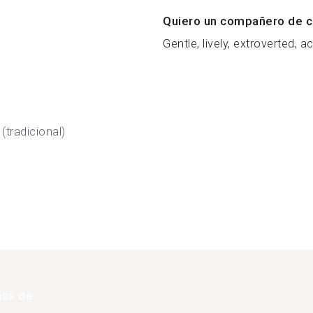
Quiero un compañero de c
Gentle, lively, extroverted, ac
(tradicional)
más de