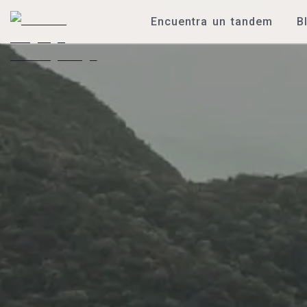
Encuentra un tandem
B