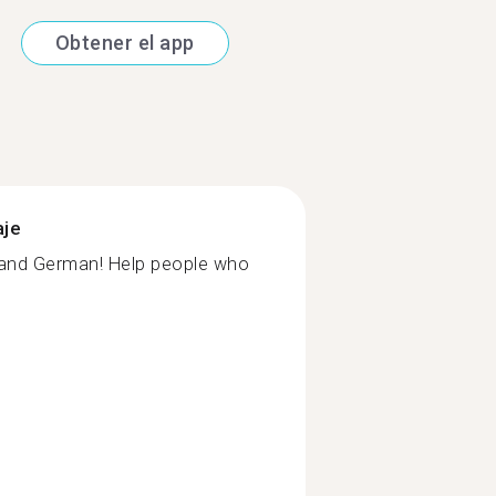
Obtener el app
aje
 and German! Help people who