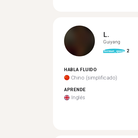
L.
Guiyang
2
format_quote
HABLA FLUIDO
Chino (simplificado)
APRENDE
Inglés