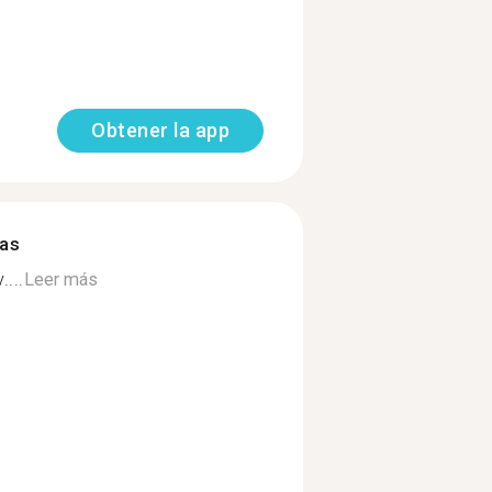
Obtener la app
mas
...
Leer más