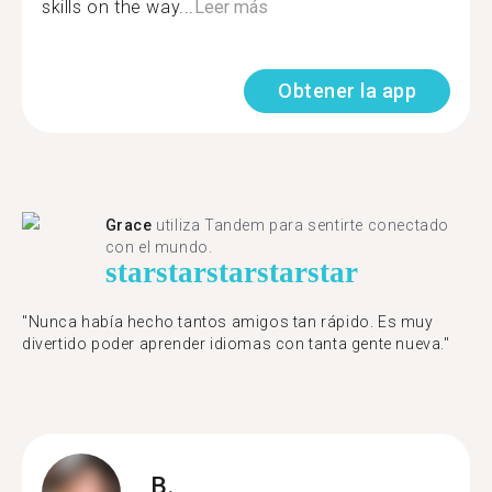
skills on the way...
Leer más
Obtener la app
Grace
utiliza Tandem para sentirte conectado
con el mundo.
star
star
star
star
star
"Nunca había hecho tantos amigos tan rápido. Es muy
divertido poder aprender idiomas con tanta gente nueva."
B.