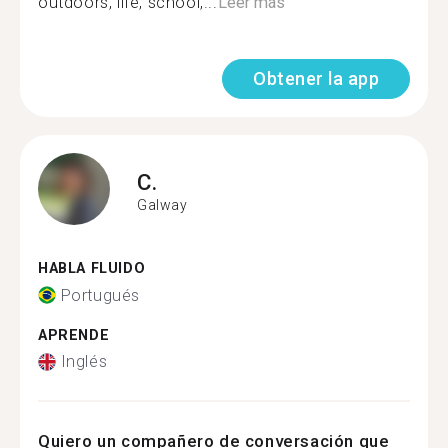
outdoors, life, school,...
Leer más
Obtener la app
C.
Galway
HABLA FLUIDO
Portugués
APRENDE
Inglés
Quiero un compañero de conversación que