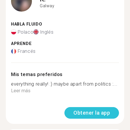
Galway
HABLA FLUIDO
Polaco
Inglés
APRENDE
Francés
Mis temas preferidos
everything really! :) maybe apart from politics :...
Leer más
Obtener la app