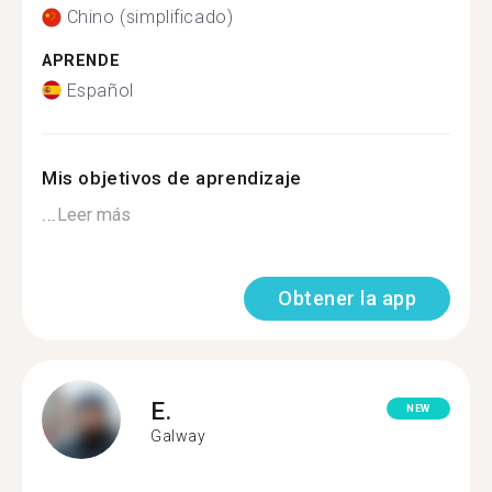
Chino (simplificado)
APRENDE
Español
Mis objetivos de aprendizaje
...
Leer más
Obtener la app
E.
NEW
Galway