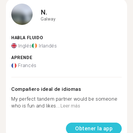
N.
Galway
HABLA FLUIDO
Inglés
Irlandés
APRENDE
Francés
Compañero ideal de idiomas
My perfect tandem partner would be someone
who is fun and likes...
Leer más
Obtener la app