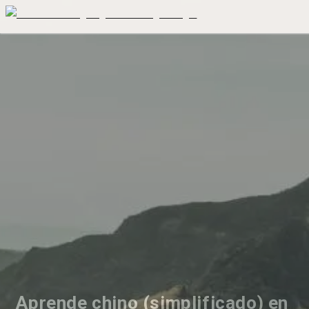
Aprende chino (simplificado) en 