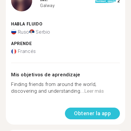
2
format_quote
Galway
HABLA FLUIDO
Ruso
Serbio
APRENDE
Francés
Mis objetivos de aprendizaje
Finding friends from around the world,
discovering and understanding...
Leer más
Obtener la app