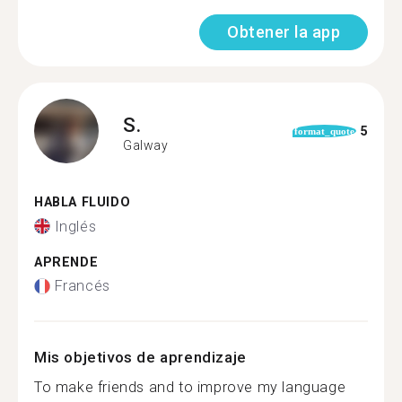
Obtener la app
S.
5
format_quote
Galway
HABLA FLUIDO
Inglés
APRENDE
Francés
Mis objetivos de aprendizaje
To make friends and to improve my language