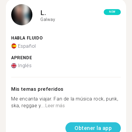
L.
NEW
Galway
HABLA FLUIDO
Español
APRENDE
Inglés
Mis temas preferidos
Me encanta viajar. Fan de la música rock, punk,
ska, reggae y...
Leer más
Obtener la app