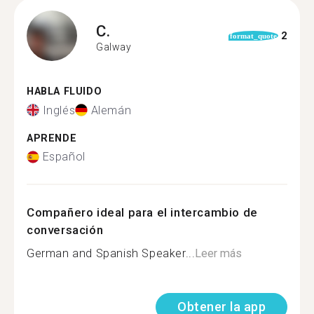
C.
2
format_quote
Galway
HABLA FLUIDO
Inglés
Alemán
APRENDE
Español
Compañero ideal para el intercambio de
conversación
German and Spanish Speaker...
Leer más
Obtener la app