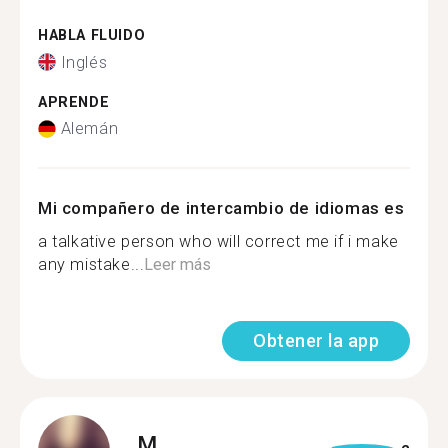
HABLA FLUIDO
Inglés
APRENDE
Alemán
Mi compañero de intercambio de idiomas es
a talkative person who will correct me if i make
any mistake...
Leer más
Obtener la app
M.