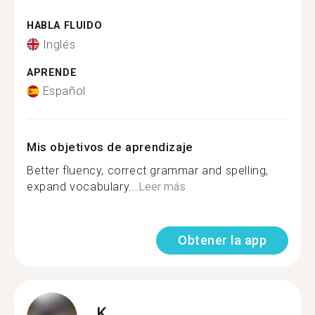
HABLA FLUIDO
Inglés
APRENDE
Español
Mis objetivos de aprendizaje
Better fluency, correct grammar and spelling,
expand vocabulary...
Leer más
Obtener la app
K.