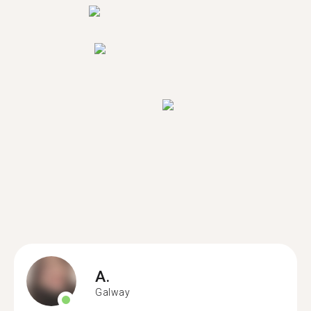
A.
Galway