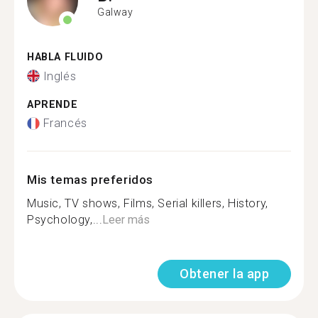
Galway
HABLA FLUIDO
Inglés
APRENDE
Francés
Mis temas preferidos
Music, TV shows, Films, Serial killers, History,
Psychology,...
Leer más
Obtener la app