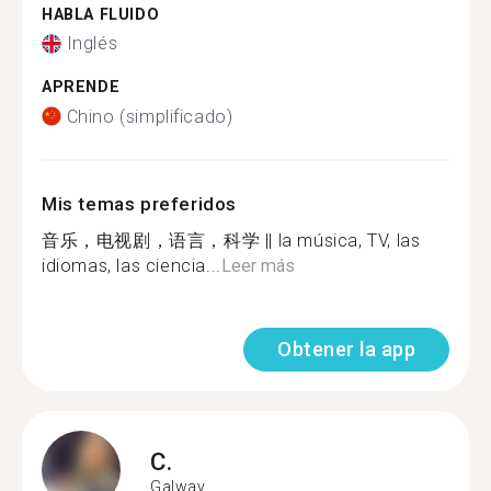
HABLA FLUIDO
Inglés
APRENDE
Chino (simplificado)
Mis temas preferidos
音乐，电视剧，语言，科学 || la música, TV, las
idiomas, las ciencia...
Leer más
Obtener la app
C.
Galway