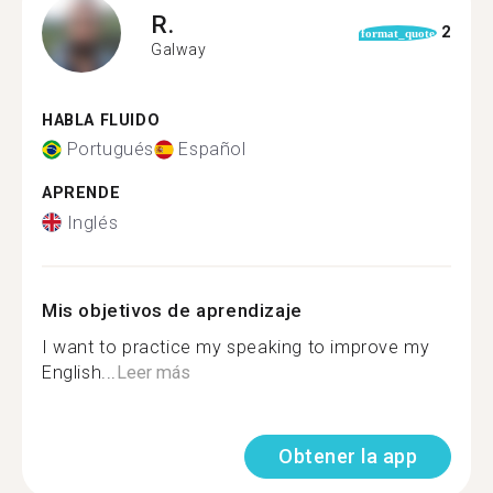
R.
2
format_quote
Galway
HABLA FLUIDO
Portugués
Español
APRENDE
Inglés
Mis objetivos de aprendizaje
I want to practice my speaking to improve my
English...
Leer más
Obtener la app