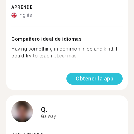
APRENDE
Inglés
Compañero ideal de idiomas
Having something in common, nice and kind, I
could try to teach...
Leer más
Obtener la app
Q.
Galway