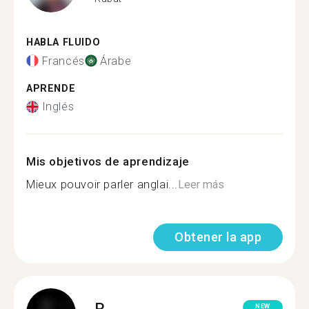
HABLA FLUIDO
Francés
Árabe
APRENDE
Inglés
Mis objetivos de aprendizaje
Mieux pouvoir parler anglai...
Leer más
Obtener la app
R.
NEW