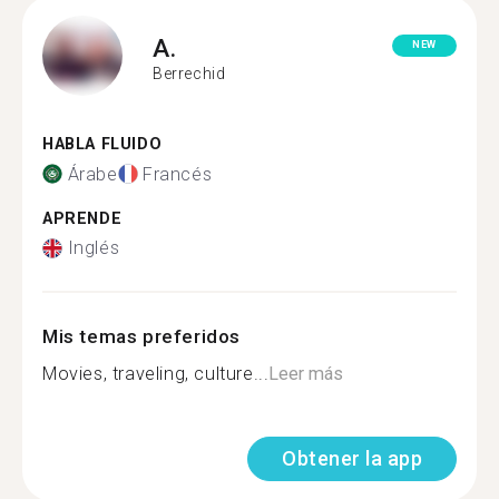
A.
NEW
Berrechid
HABLA FLUIDO
Árabe
Francés
APRENDE
Inglés
Mis temas preferidos
Movies, traveling, culture...
Leer más
Obtener la app