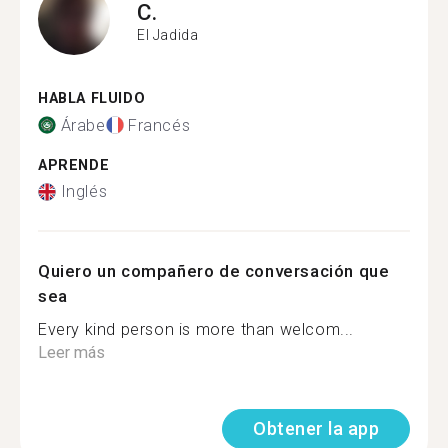
C.
El Jadida
HABLA FLUIDO
Árabe
Francés
APRENDE
Inglés
Quiero un compañero de conversación que
sea
Every kind person is more than welcom...
Leer más
Obtener la app