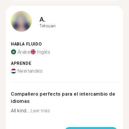
A.
Tetouan
HABLA FLUIDO
Árabe
Inglés
APRENDE
Neerlandés
Compañero perfecto para el intercambio de
idiomas
All kind...
Leer más