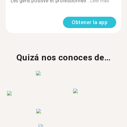
Les gens positive et professionnell...
Leer más
Obtener la app
Quizá nos conoces de…