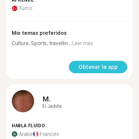
APRENDE
Turco
Mis temas preferidos
Culture, Sports, travellin...
Leer más
Obtener la app
M.
El Jadida
HABLA FLUIDO
Árabe
Francés