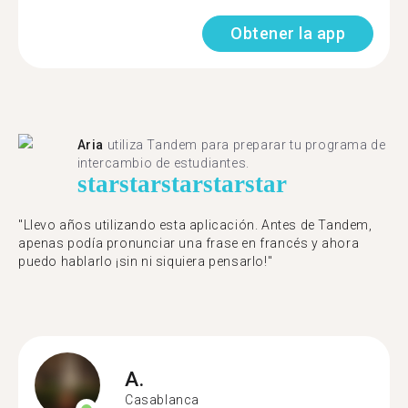
Obtener la app
Aria
utiliza Tandem para preparar tu programa de
intercambio de estudiantes.
star
star
star
star
star
"Llevo años utilizando esta aplicación. Antes de Tandem,
apenas podía pronunciar una frase en francés y ahora
puedo hablarlo ¡sin ni siquiera pensarlo!"
A.
Casablanca