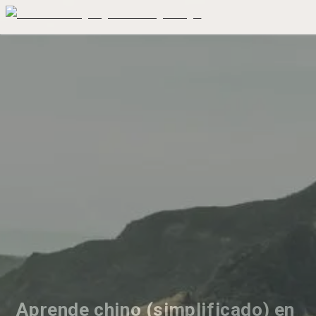
Aprende chino (simplificado) en 