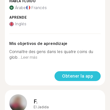
HABLA FLUIDO
Árabe
Francés
APRENDE
Inglés
Mis objetivos de aprendizaje
Connaître des gens dans les quatre coins du
glob...
Leer más
Obtener la app
F.
El Jadida