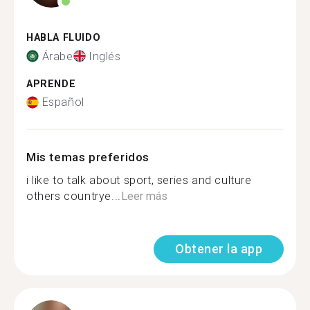
HABLA FLUIDO
Árabe
Inglés
APRENDE
Español
Mis temas preferidos
i like to talk about sport, series and culture
others countrye...
Leer más
Obtener la app