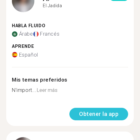
El Jadida
HABLA FLUIDO
Árabe
Francés
APRENDE
Español
Mis temas preferidos
N’import...
Leer más
Obtener la app