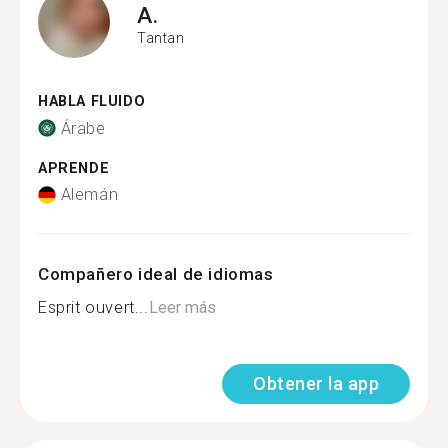
A.
Tantan
HABLA FLUIDO
Árabe
APRENDE
Alemán
Compañero ideal de idiomas
Esprit ouvert...
Leer más
Obtener la app