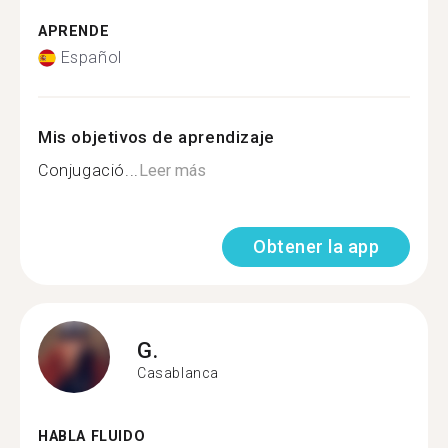
APRENDE
Español
Mis objetivos de aprendizaje
Conjugació...
Leer más
Obtener la app
G.
Casablanca
HABLA FLUIDO