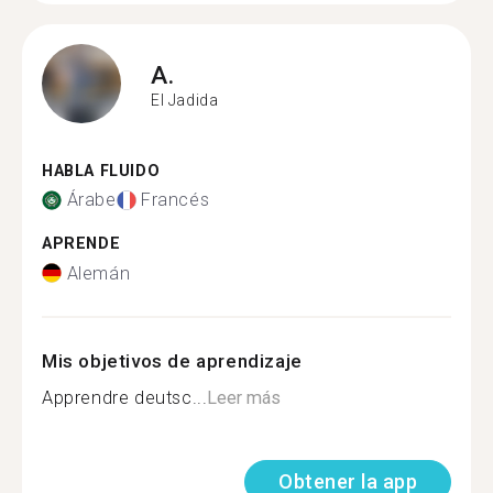
A.
El Jadida
HABLA FLUIDO
Árabe
Francés
APRENDE
Alemán
Mis objetivos de aprendizaje
Apprendre deutsc...
Leer más
Obtener la app