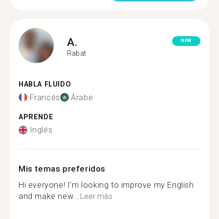
A.
NEW
Rabat
HABLA FLUIDO
Francés
Árabe
APRENDE
Inglés
Mis temas preferidos
Hi everyone! I'm looking to improve my English
and make new...
Leer más