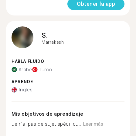
Obtener la app
S.
Marrakesh
HABLA FLUIDO
Árabe
Turco
APRENDE
Inglés
Mis objetivos de aprendizaje
Je n'ai pas de sujet spécifiqu...
Leer más