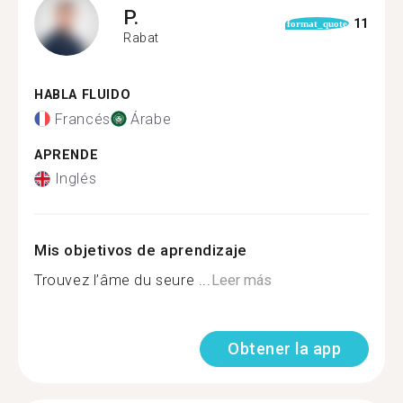
P.
11
format_quote
Rabat
HABLA FLUIDO
Francés
Árabe
APRENDE
Inglés
Mis objetivos de aprendizaje
Trouvez l’âme du seure ...
Leer más
Obtener la app