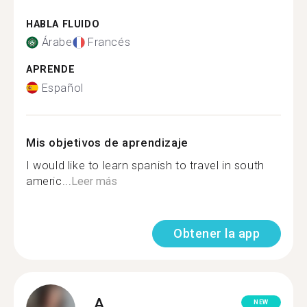
HABLA FLUIDO
Árabe
Francés
APRENDE
Español
Mis objetivos de aprendizaje
I would like to learn spanish to travel in south
americ...
Leer más
Obtener la app
A.
NEW