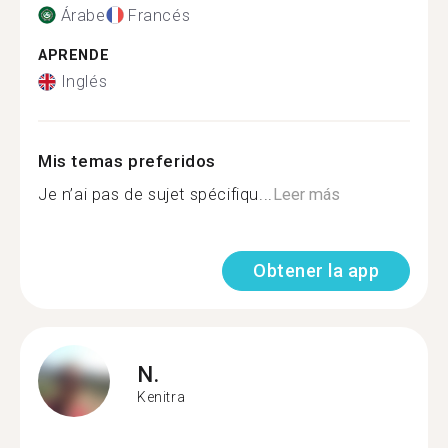
Árabe
Francés
APRENDE
Inglés
Mis temas preferidos
Je n’ai pas de sujet spécifiqu...
Leer más
Obtener la app
N.
Kenitra