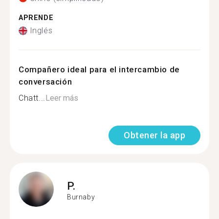
APRENDE
Inglés
Compañero ideal para el intercambio de
conversación
Chatt...
Leer más
Obtener la app
P.
Burnaby