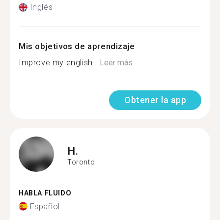
Inglés
Mis objetivos de aprendizaje
Improve my english...
Leer más
Obtener la app
H.
Toronto
HABLA FLUIDO
Español