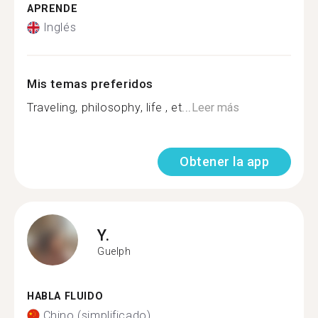
APRENDE
Inglés
Mis temas preferidos
Traveling, philosophy, life , et...
Leer más
Obtener la app
Y.
Guelph
HABLA FLUIDO
Chino (simplificado)