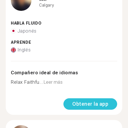
Calgary
HABLA FLUIDO
Japonés
APRENDE
Inglés
Compañero ideal de idiomas
Relax Faithfu...
Leer más
Obtener la app