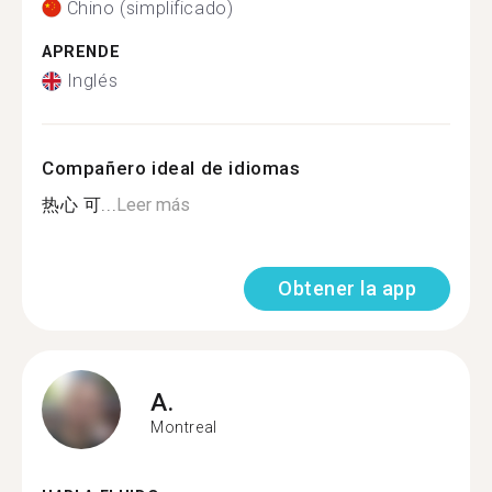
Chino (simplificado)
APRENDE
Inglés
Compañero ideal de idiomas
热心 可...
Leer más
Obtener la app
A.
Montreal