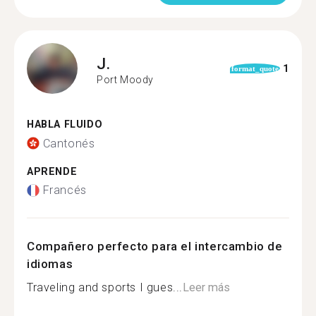
J.
1
format_quote
Port Moody
HABLA FLUIDO
Cantonés
APRENDE
Francés
Compañero perfecto para el intercambio de
idiomas
Traveling and sports I gues...
Leer más