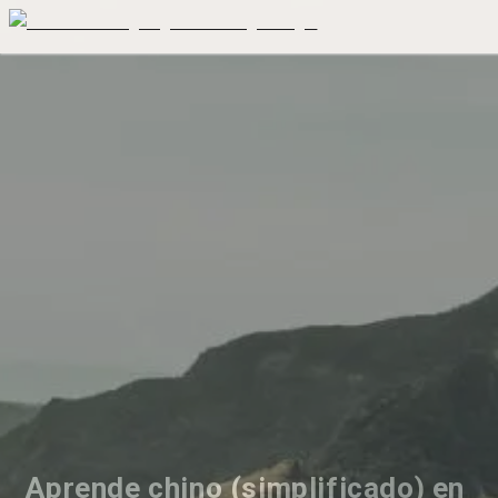
Aprende chino (simplificado) en 