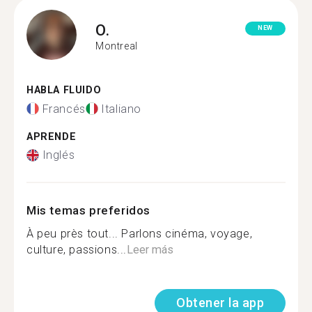
O.
NEW
Montreal
HABLA FLUIDO
Francés
Italiano
APRENDE
Inglés
Mis temas preferidos
À peu près tout... Parlons cinéma, voyage,
culture, passions...
Leer más
Obtener la app