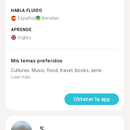
HABLA FLUIDO
Español
Bereber
APRENDE
Inglés
Mis temas preferidos
Cultures, Music, food, travel, books, serie...
Leer más
Obtener la app
S.