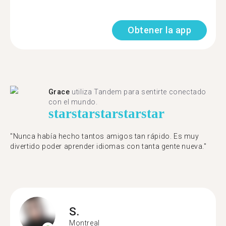
Obtener la app
Grace
utiliza Tandem para sentirte conectado
con el mundo.
star
star
star
star
star
"Nunca había hecho tantos amigos tan rápido. Es muy
divertido poder aprender idiomas con tanta gente nueva."
S.
Montreal