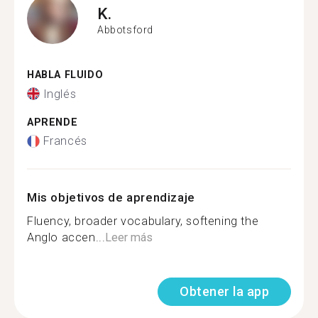
K.
Abbotsford
HABLA FLUIDO
Inglés
APRENDE
Francés
Mis objetivos de aprendizaje
Fluency, broader vocabulary, softening the
Anglo accen...
Leer más
Obtener la app