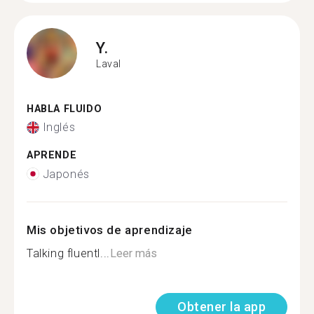
Y.
Laval
HABLA FLUIDO
Inglés
APRENDE
Japonés
Mis objetivos de aprendizaje
Talking fluentl...
Leer más
Obtener la app