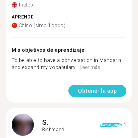
Inglés
APRENDE
Chino (simplificado)
Mis objetivos de aprendizaje
To be able to have a conversation in Mandarin
and expand my vocabulary...
Leer más
Obtener la app
S.
1
format_quote
Richmond