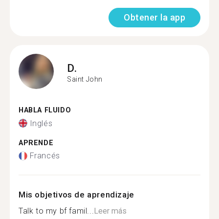
Obtener la app
D.
Saint John
HABLA FLUIDO
Inglés
APRENDE
Francés
Mis objetivos de aprendizaje
Talk to my bf famil...
Leer más