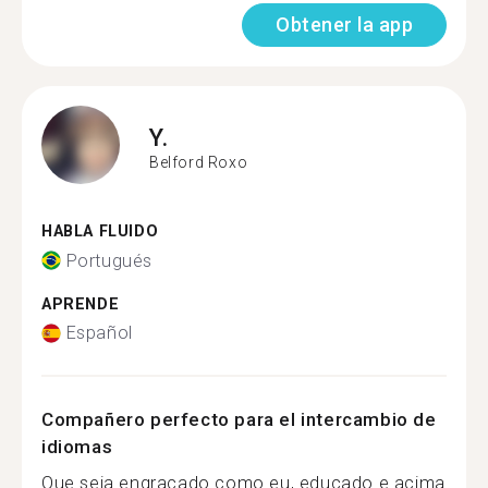
Obtener la app
Y.
Belford Roxo
HABLA FLUIDO
Portugués
APRENDE
Español
Compañero perfecto para el intercambio de
idiomas
Que seja engraçado como eu, educado e acima