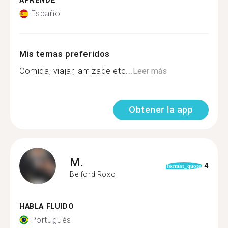
APRENDE
Español
Mis temas preferidos
Comida, viajar, amizade etc...
Leer más
Obtener la app
M.
4
format_quote
Belford Roxo
HABLA FLUIDO
Portugués