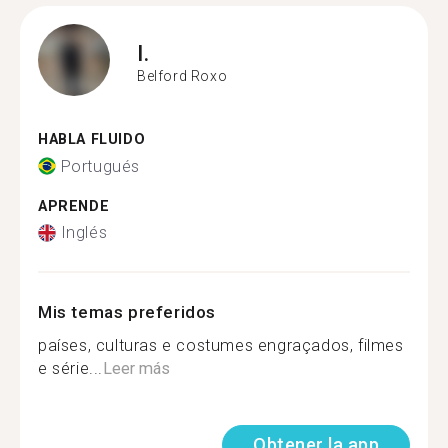
I.
Belford Roxo
HABLA FLUIDO
Portugués
APRENDE
Inglés
Mis temas preferidos
países, culturas e costumes engraçados, filmes
e série...
Leer más
Obtener la app