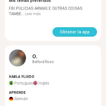
Mis temas preferidos
FBI PULICIAS ARMAS E OUTRAS COISAS
TAMBE...
Leer más
Obtener la app
O.
Belford Roxo
HABLA FLUIDO
Portugués
Inglés
APRENDE
Alemán