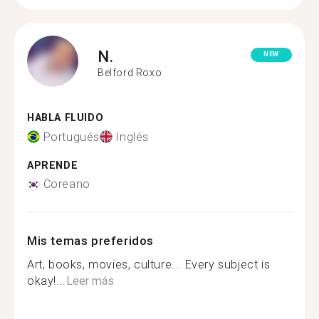
N.
NEW
Belford Roxo
HABLA FLUIDO
Portugués
Inglés
APRENDE
Coreano
Mis temas preferidos
Art, books, movies, culture... Every subject is
okay!...
Leer más