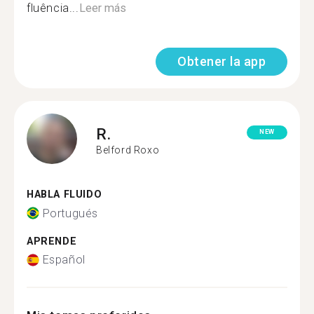
fluência...
Leer más
Obtener la app
R.
NEW
Belford Roxo
HABLA FLUIDO
Portugués
APRENDE
Español