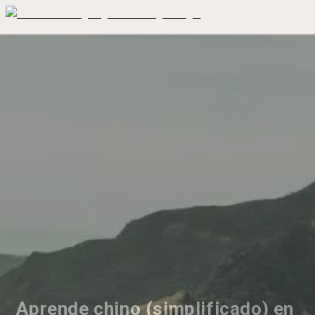
Aprende chino (simplificado) en 