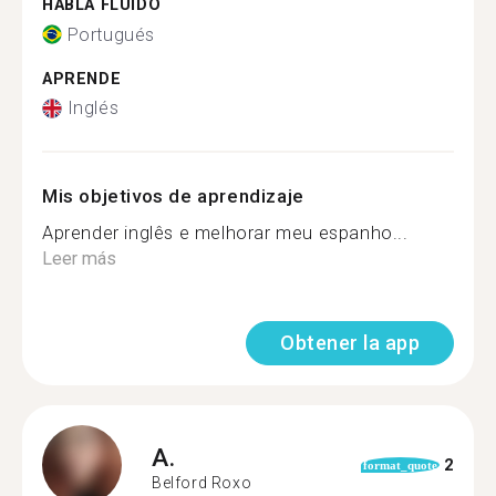
HABLA FLUIDO
Portugués
APRENDE
Inglés
Mis objetivos de aprendizaje
Aprender inglês e melhorar meu espanho...
Leer más
Obtener la app
A.
2
format_quote
Belford Roxo