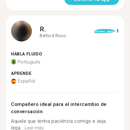
R.
1
format_quote
Belford Roxo
HABLA FLUIDO
Portugués
APRENDE
Español
Compañero ideal para el intercambio de
conversación
Aquele que tenha paciência comigo e seja
lega...
Leer más