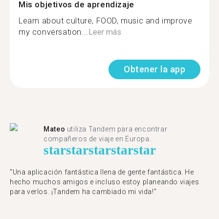
Mis objetivos de aprendizaje
Learn about culture, FOOD, music and improve
my conversation...
Leer más
Obtener la app
Mateo
utiliza Tandem para encontrar
compañeros de viaje en Europa.
star
star
star
star
star
"Una aplicación fantástica llena de gente fantástica. He
hecho muchos amigos e incluso estoy planeando viajes
para verlos. ¡Tandem ha cambiado mi vida!"