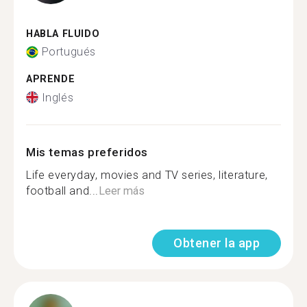
HABLA FLUIDO
Portugués
APRENDE
Inglés
Mis temas preferidos
Life everyday, movies and TV series, literature,
football and...
Leer más
Obtener la app