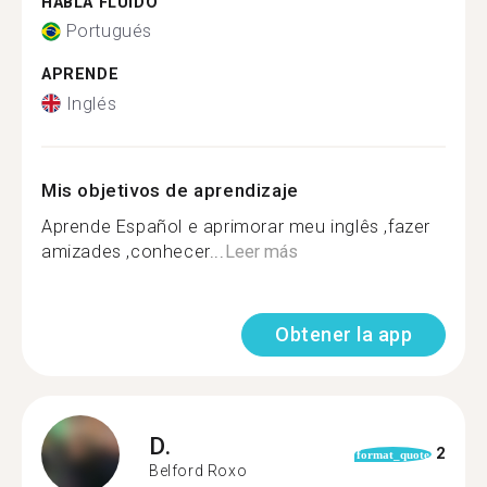
HABLA FLUIDO
Portugués
APRENDE
Inglés
Mis objetivos de aprendizaje
Aprende Español e aprimorar meu inglês ,fazer
amizades ,conhecer...
Leer más
Obtener la app
D.
2
format_quote
Belford Roxo