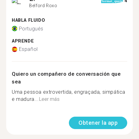
4
format_quote
Belford Roxo
HABLA FLUIDO
Portugués
APRENDE
Español
Quiero un compañero de conversación que
sea
Uma pessoa extrovertida, engraçada, simpática
e madura...
Leer más
Obtener la app