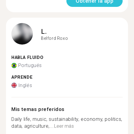
Obtener la app
L.
Belford Roxo
HABLA FLUIDO
Portugués
APRENDE
Inglés
Mis temas preferidos
Daily life, music, sustainability, economy, politics,
data, agriculture,...
Leer más