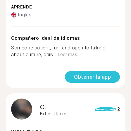
APRENDE
Inglés
Compañero ideal de idiomas
Someone patient, fun, and open to talking
about culture, daily...
Leer más
Obtener la app
C.
2
format_quote
Belford Roxo