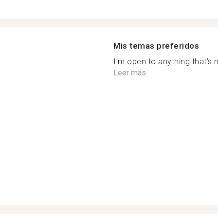
Mis temas preferidos
I’m open to anything that’s n
Leer más