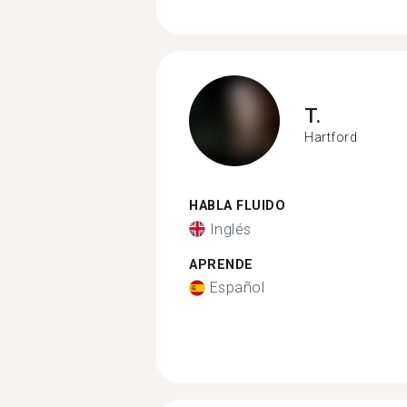
T.
Hartford
HABLA FLUIDO
Inglés
APRENDE
Español