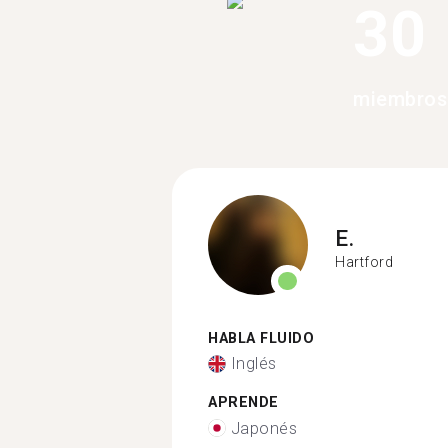
30
miembros
E.
Hartford
HABLA FLUIDO
Inglés
APRENDE
Japonés