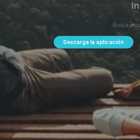
I
Busca un c
Descarga la aplicación