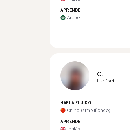
APRENDE
Árabe
C.
Hartford
HABLA FLUIDO
Chino (simplificado)
APRENDE
Inglés