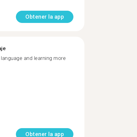
Obtener la app
aje
language and learning more
Obtener la app