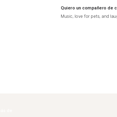
Quiero un compañero de c
Music, love for pets, and laug
más de