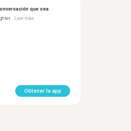
onversación que sea
hter...
Leer más
Obtener la app