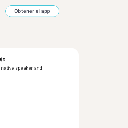
Obtener el app
aje
a native speaker and