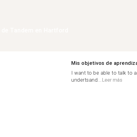
 de Tandem en Hartford
Mis objetivos de aprendiz
I want to be able to talk to 
undertsand...
Leer más