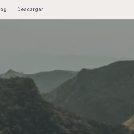
log
Descargar