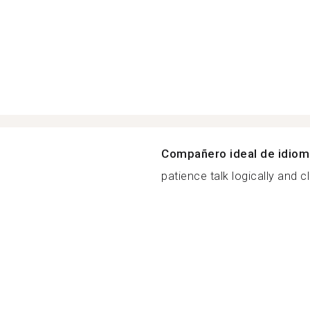
Compañero ideal de idio
patience talk logically and cle