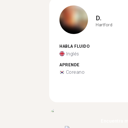
D.
Hartford
HABLA FLUIDO
Inglés
APRENDE
Coreano
Encuentra 