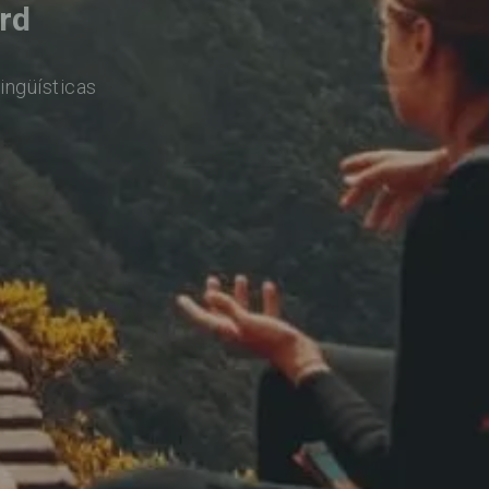
rd
ingüísticas