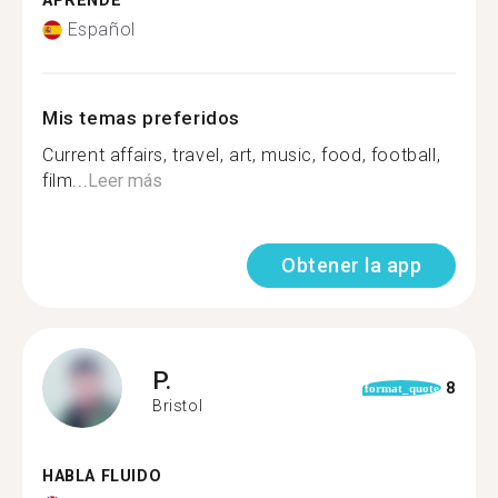
APRENDE
Español
Mis temas preferidos
Current affairs, travel, art, music, food, football,
film...
Leer más
Obtener la app
P.
8
format_quote
Bristol
HABLA FLUIDO