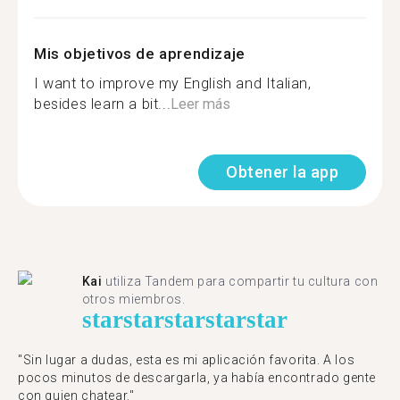
Mis objetivos de aprendizaje
I want to improve my English and Italian,
besides learn a bit...
Leer más
Obtener la app
Kai
utiliza Tandem para compartir tu cultura con
otros miembros.
star
star
star
star
star
"Sin lugar a dudas, esta es mi aplicación favorita. A los
pocos minutos de descargarla, ya había encontrado gente
con quien chatear."