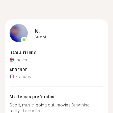
N.
Bristol
HABLA FLUIDO
Inglés
APRENDE
Francés
Mis temas preferidos
Sport, music, going out, movies (anything
really...
Leer más