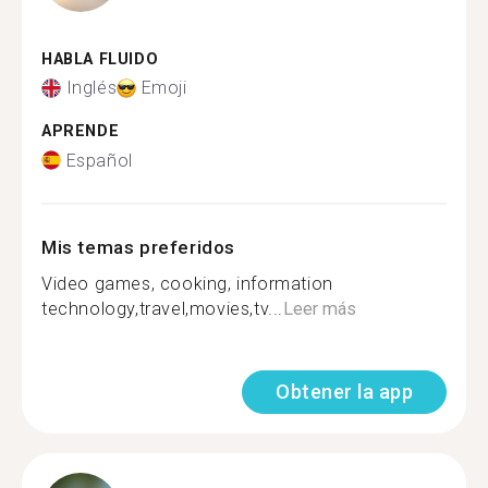
HABLA FLUIDO
Inglés
Emoji
APRENDE
Español
Mis temas preferidos
Video games, cooking, information
technology,travel,movies,tv...
Leer más
Obtener la app