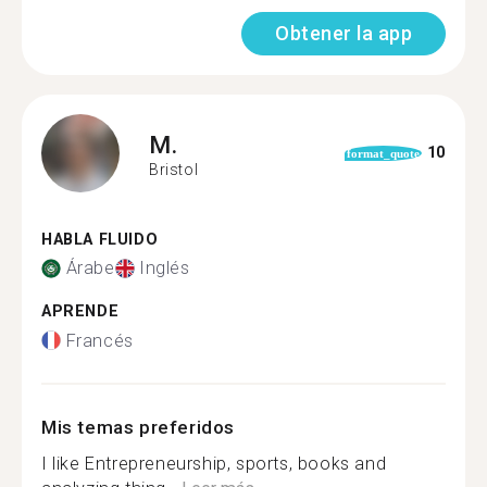
Obtener la app
M.
10
format_quote
Bristol
HABLA FLUIDO
Árabe
Inglés
APRENDE
Francés
Mis temas preferidos
I like Entrepreneurship, sports, books and