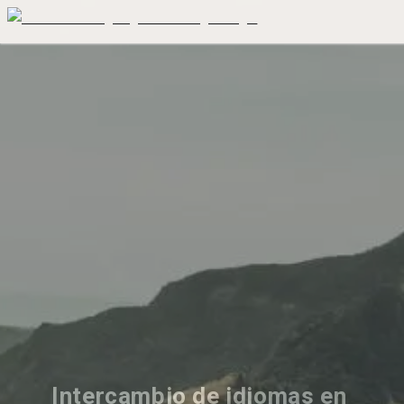
Intercambio de idiomas en 