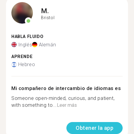
M.
Bristol
HABLA FLUIDO
Inglés
Alemán
APRENDE
Hebreo
Mi compañero de intercambio de idiomas es
Someone open-minded, curious, and patient,
with something to...
Leer más
Obtener la app