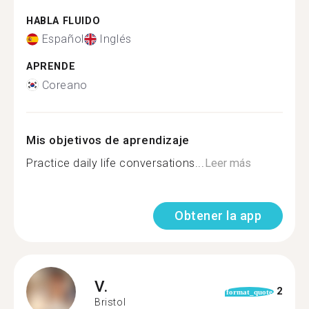
HABLA FLUIDO
Español
Inglés
APRENDE
Coreano
Mis objetivos de aprendizaje
Practice daily life conversations...
Leer más
Obtener la app
V.
2
format_quote
Bristol