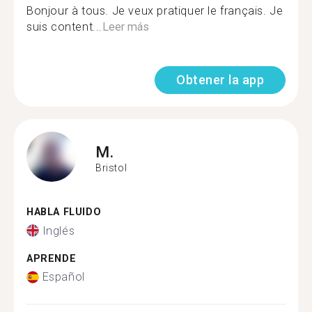
Bonjour à tous. Je veux pratiquer le français. Je
suis content...
Leer más
Obtener la app
M.
Bristol
HABLA FLUIDO
Inglés
APRENDE
Español