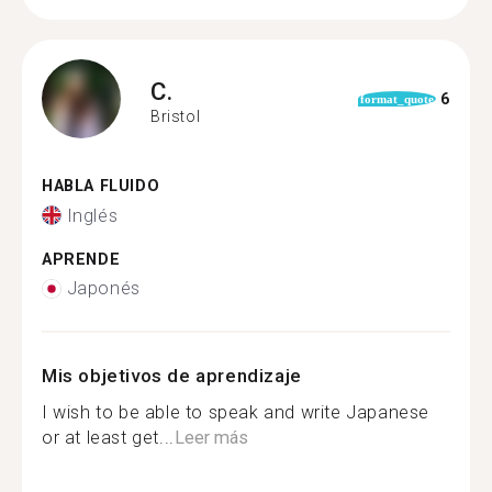
C.
6
format_quote
Bristol
HABLA FLUIDO
Inglés
APRENDE
Japonés
Mis objetivos de aprendizaje
I wish to be able to speak and write Japanese
or at least get...
Leer más