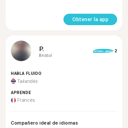
Obtener la app
P.
2
format_quote
Bristol
HABLA FLUIDO
Tailandés
APRENDE
Francés
Compañero ideal de idiomas