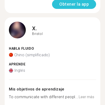
Obtener la app
X.
Bristol
HABLA FLUIDO
Chino (simplificado)
APRENDE
Inglés
Mis objetivos de aprendizaje
To communicate with different peopl...
Leer más