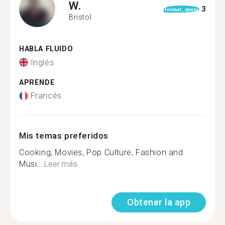
W.
3
format_quote
Bristol
HABLA FLUIDO
Inglés
APRENDE
Francés
Mis temas preferidos
Cooking, Movies, Pop Culture, Fashion and
Musi...
Leer más
Obtener la app