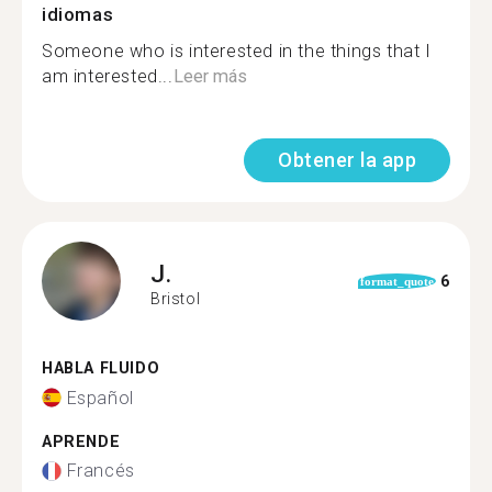
idiomas
Someone who is interested in the things that I
am interested...
Leer más
Obtener la app
J.
6
format_quote
Bristol
HABLA FLUIDO
Español
APRENDE
Francés