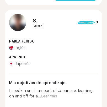
S.
3
format_quote
Bristol
HABLA FLUIDO
Inglés
APRENDE
Japonés
Mis objetivos de aprendizaje
I speak a small amount of Japanese, learning
on and off for a...
Leer más