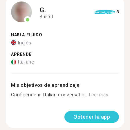
G.
3
format_quote
Bristol
HABLA FLUIDO
Inglés
APRENDE
Italiano
Mis objetivos de aprendizaje
Confidence in Italian conversatio...
Leer más
Obtener la app