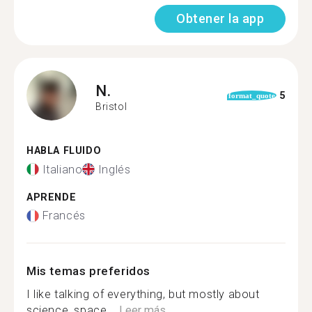
Obtener la app
N.
5
format_quote
Bristol
HABLA FLUIDO
Italiano
Inglés
APRENDE
Francés
Mis temas preferidos
I like talking of everything, but mostly about
science, space,...
Leer más