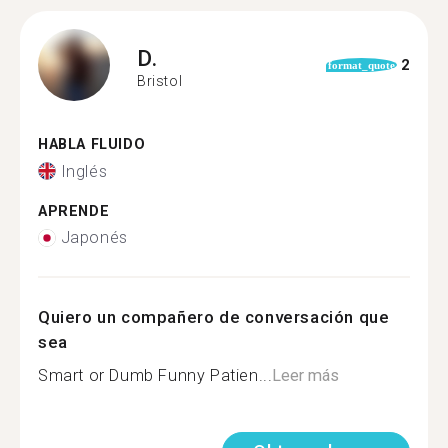
D.
2
format_quote
Bristol
HABLA FLUIDO
Inglés
APRENDE
Japonés
Quiero un compañero de conversación que
sea
Smart or Dumb Funny Patien...
Leer más