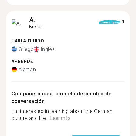
A.
1
format_quote
Bristol
HABLA FLUIDO
Griego
Inglés
APRENDE
Alemán
Compañero ideal para el intercambio de
conversación
I'm interested in learning about the German
culture and life...
Leer más