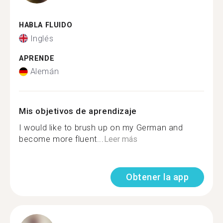
HABLA FLUIDO
Inglés
APRENDE
Alemán
Mis objetivos de aprendizaje
I would like to brush up on my German and
become more fluent...
Leer más
Obtener la app