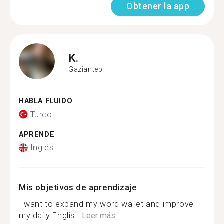
Obtener la app
K.
Gaziantep
HABLA FLUIDO
Turco
APRENDE
Inglés
Mis objetivos de aprendizaje
I want to expand my word wallet and improve
my daily Englis...
Leer más