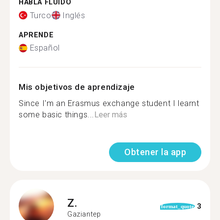
HABLA FLUIDO
Turco
Inglés
APRENDE
Español
Mis objetivos de aprendizaje
Since I'm an Erasmus exchange student I learnt
some basic things...
Leer más
Obtener la app
Z.
3
format_quote
Gaziantep