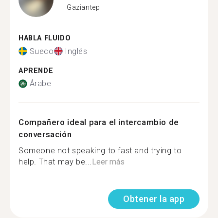
Gaziantep
HABLA FLUIDO
Sueco
Inglés
APRENDE
Árabe
Compañero ideal para el intercambio de
conversación
Someone not speaking to fast and trying to
help. That may be...
Leer más
Obtener la app