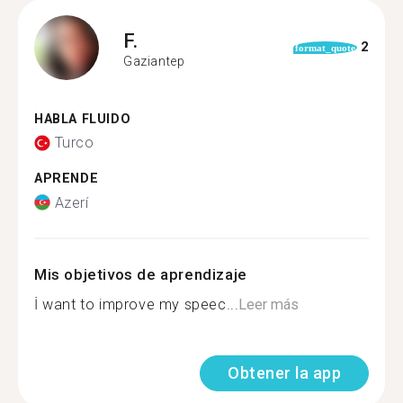
F.
2
format_quote
Gaziantep
HABLA FLUIDO
Turco
APRENDE
Azerí
Mis objetivos de aprendizaje
İ want to improve my speec...
Leer más
Obtener la app