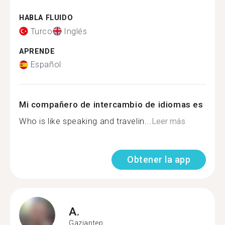
HABLA FLUIDO
Turco
Inglés
APRENDE
Español
Mi compañero de intercambio de idiomas es
Who is like speaking and travelin...
Leer más
Obtener la app
A.
Gaziantep