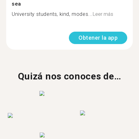
sea
University students, kind, modes...
Leer más
Obtener la app
Quizá nos conoces de…