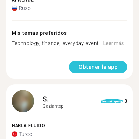
APRENDE
Ruso
Mis temas preferidos
Technology, finance, everyday event...
Leer más
Obtener la app
S.
3
format_quote
Gaziantep
HABLA FLUIDO
Turco