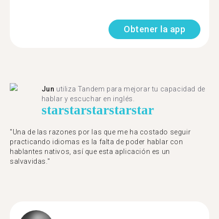
Obtener la app
Jun
utiliza Tandem para mejorar tu capacidad de
hablar y escuchar en inglés.
star
star
star
star
star
"Una de las razones por las que me ha costado seguir
practicando idiomas es la falta de poder hablar con
hablantes nativos, así que esta aplicación es un
salvavidas."