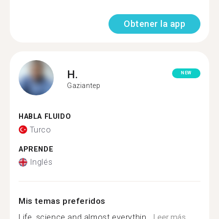
Obtener la app
H.
NEW
Gaziantep
HABLA FLUIDO
Turco
APRENDE
Inglés
Mis temas preferidos
Life, science and almost everythin...
Leer más