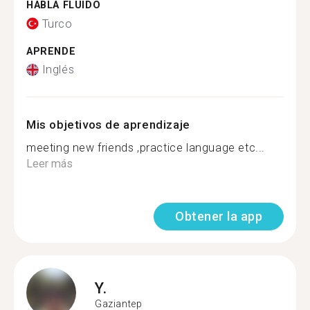
HABLA FLUIDO
Turco
APRENDE
Inglés
Mis objetivos de aprendizaje
meeting new friends ,practice language etc...
Leer más
Obtener la app
Y.
Gaziantep