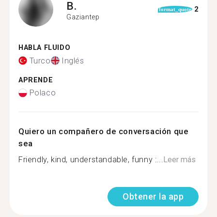
B.
2
format_quote
Gaziantep
HABLA FLUIDO
Turco
Inglés
APRENDE
Polaco
Quiero un compañero de conversación que
sea
Friendly, kind, understandable, funny :...
Leer más
Obtener la app