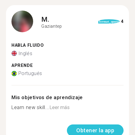
M.
4
format_quote
Gaziantep
HABLA FLUIDO
Inglés
APRENDE
Portugués
Mis objetivos de aprendizaje
Learn new skill...
Leer más
Obtener la app