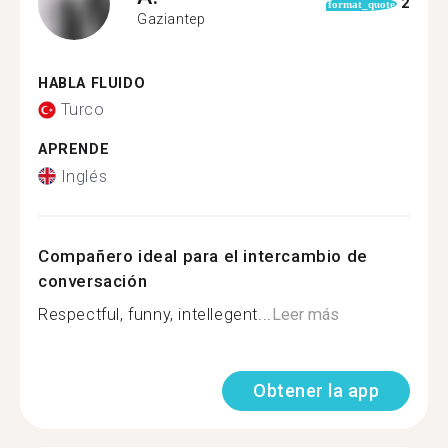
2
format_quote
Gaziantep
HABLA FLUIDO
Turco
APRENDE
Inglés
Compañero ideal para el intercambio de
conversación
Respectful, funny, intellegent...
Leer más
Obtener la app