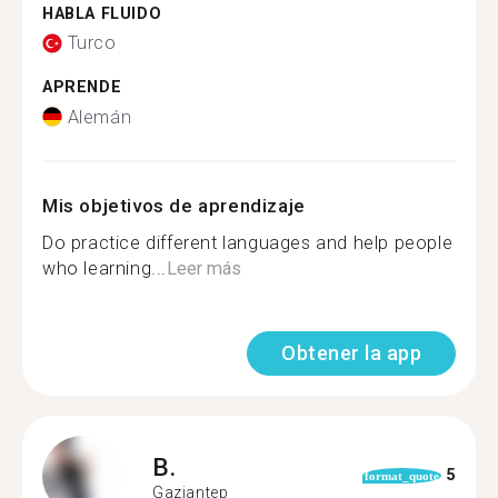
HABLA FLUIDO
Turco
APRENDE
Alemán
Mis objetivos de aprendizaje
Do practice different languages and help people
who learning...
Leer más
Obtener la app
B.
5
format_quote
Gaziantep