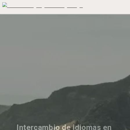
Intercambio de idiomas en 