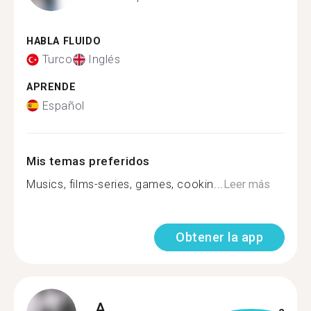
HABLA FLUIDO
Turco
Inglés
APRENDE
Español
Mis temas preferidos
Musics, films-series, games, cookin...
Leer más
Obtener la app
A.