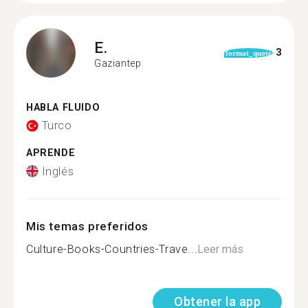
E.
3
format_quote
Gaziantep
HABLA FLUIDO
Turco
APRENDE
Inglés
Mis temas preferidos
Culture-Books-Countries-Trave...
Leer más
Obtener la app