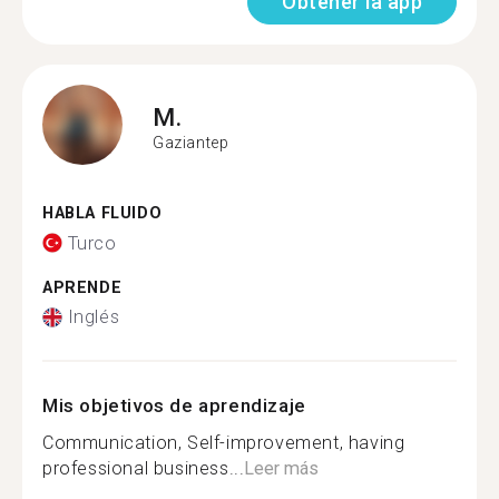
Obtener la app
M.
Gaziantep
HABLA FLUIDO
Turco
APRENDE
Inglés
Mis objetivos de aprendizaje
Communication, Self-improvement, having
professional business...
Leer más