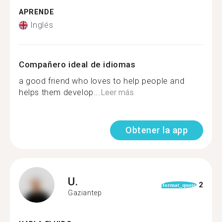
APRENDE
Inglés
Compañero ideal de idiomas
a good friend who loves to help people and
helps them develop...
Leer más
Obtener la app
U.
2
format_quote
Gaziantep