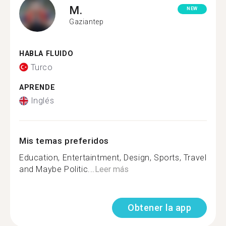
M.
NEW
Gaziantep
HABLA FLUIDO
Turco
APRENDE
Inglés
Mis temas preferidos
Education, Entertaintment, Design, Sports, Travel
and Maybe Politic...
Leer más
Obtener la app