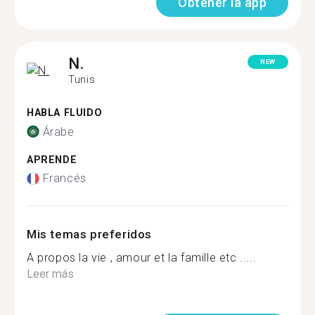
Obtener la app
N.
NEW
Tunis
HABLA FLUIDO
Árabe
APRENDE
Francés
Mis temas preferidos
A propos la vie , amour et la famille etc .....
Leer más