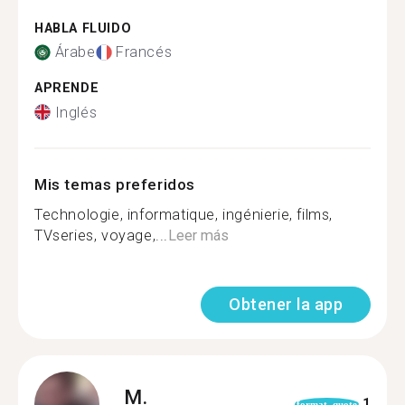
HABLA FLUIDO
Árabe
Francés
APRENDE
Inglés
Mis temas preferidos
Technologie, informatique, ingénierie, films,
TVseries, voyage,...
Leer más
Obtener la app
M.
1
format_quote