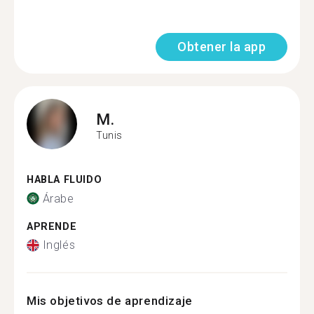
Obtener la app
M.
Tunis
HABLA FLUIDO
Árabe
APRENDE
Inglés
Mis objetivos de aprendizaje