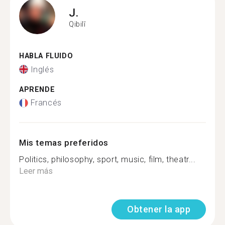
J.
Qibilī
HABLA FLUIDO
Inglés
APRENDE
Francés
Mis temas preferidos
Politics, philosophy, sport, music, film, theatr...
Leer más
Obtener la app