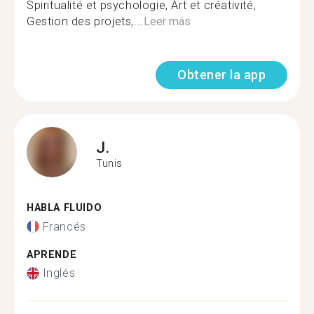
Spiritualité et psychologie, Art et créativité,
Gestion des projets,...
Leer más
Obtener la app
J.
Tunis
HABLA FLUIDO
Francés
APRENDE
Inglés