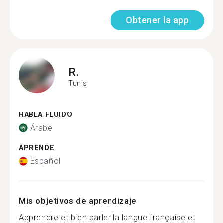
Obtener la app
R.
Tunis
HABLA FLUIDO
Árabe
APRENDE
Español
Mis objetivos de aprendizaje
Apprendre et bien parler la langue française et