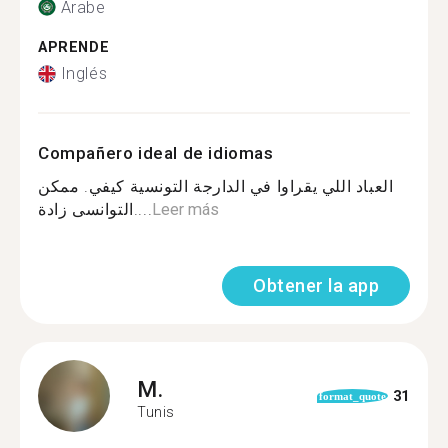
Árabe
APRENDE
Inglés
Compañero ideal de idiomas
العباد اللي يقراوا في الدارجة التونسية كيفي. ممكن
التوانسى زادة....
Leer más
Obtener la app
M.
31
format_quote
Tunis