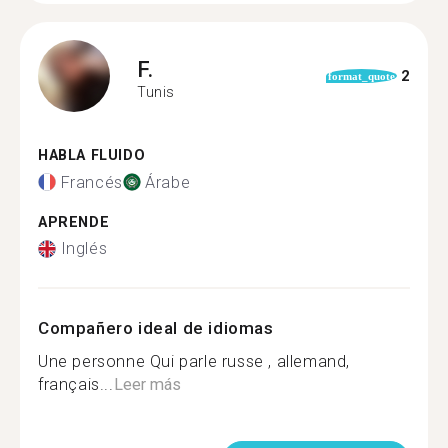
F.
2
format_quote
Tunis
HABLA FLUIDO
Francés
Árabe
APRENDE
Inglés
Compañero ideal de idiomas
Une personne Qui parle russe , allemand,
français...
Leer más