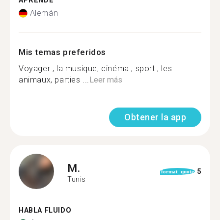
APRENDE
Alemán
Mis temas preferidos
Voyager , la musique, cinéma , sport , les
animaux, parties ...
Leer más
Obtener la app
M.
5
format_quote
Tunis
HABLA FLUIDO