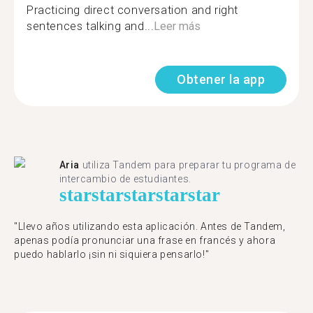
Practicing direct conversation and right
sentences talking and...
Leer más
Obtener la app
Aria
utiliza Tandem para preparar tu programa de
intercambio de estudiantes.
star
star
star
star
star
"Llevo años utilizando esta aplicación. Antes de Tandem,
apenas podía pronunciar una frase en francés y ahora
puedo hablarlo ¡sin ni siquiera pensarlo!"