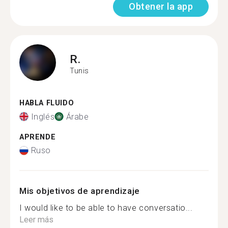
Obtener la app
R.
Tunis
HABLA FLUIDO
Inglés
Árabe
APRENDE
Ruso
Mis objetivos de aprendizaje
I would like to be able to have conversatio...
Leer más