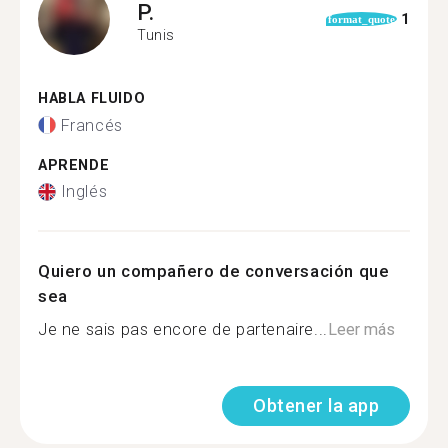
P.
1
format_quote
Tunis
HABLA FLUIDO
Francés
APRENDE
Inglés
Quiero un compañero de conversación que
sea
Je ne sais pas encore de partenaire...
Leer más
Obtener la app