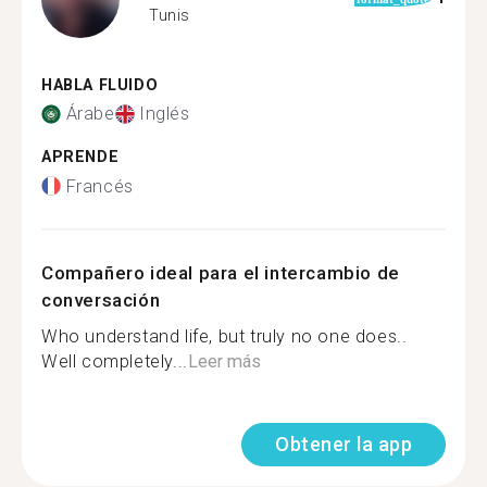
Tunis
HABLA FLUIDO
Árabe
Inglés
APRENDE
Francés
Compañero ideal para el intercambio de
conversación
Who understand life, but truly no one does..
Well completely...
Leer más
Obtener la app