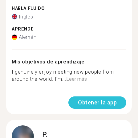
HABLA FLUIDO
Inglés
APRENDE
Alemán
Mis objetivos de aprendizaje
I genuinely enjoy meeting new people from
around the world. I’m...
Leer más
Obtener la app
P.