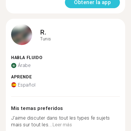
Obtener la app
R.
Tunis
HABLA FLUIDO
Árabe
APRENDE
Español
Mis temas preferidos
J'aime discuter dans tout les types fe sujets
mais sur tout les...
Leer más