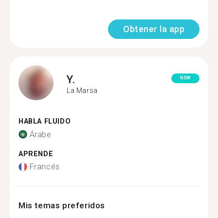
Obtener la app
Y.
NEW
La Marsa
HABLA FLUIDO
Árabe
APRENDE
Francés
Mis temas preferidos