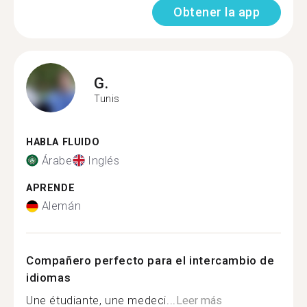
Obtener la app
G.
Tunis
HABLA FLUIDO
Árabe
Inglés
APRENDE
Alemán
Compañero perfecto para el intercambio de
idiomas
Une étudiante, une medeci...
Leer más