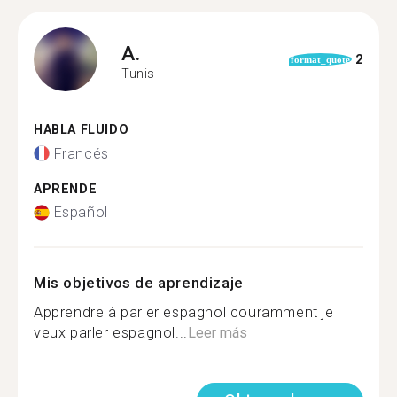
A.
2
format_quote
Tunis
HABLA FLUIDO
Francés
APRENDE
Español
Mis objetivos de aprendizaje
Apprendre à parler espagnol couramment je
veux parler espagnol...
Leer más