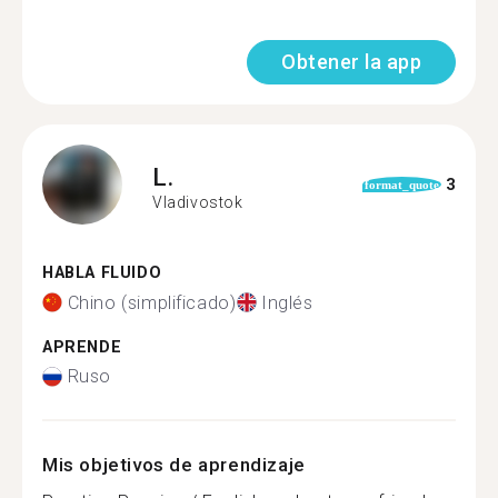
Obtener la app
L.
3
format_quote
Vladivostok
HABLA FLUIDO
Chino (simplificado)
Inglés
APRENDE
Ruso
Mis objetivos de aprendizaje