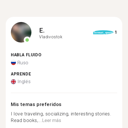
E.
1
format_quote
Vladivostok
HABLA FLUIDO
Ruso
APRENDE
Inglés
Mis temas preferidos
I love traveling, socializing, interesting stories.
Read books,...
Leer más