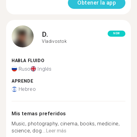
Obtener la app
D.
NEW
Vladivostok
HABLA FLUIDO
Ruso
Inglés
APRENDE
Hebreo
Mis temas preferidos
Music, photography, cinema, books, medicine,
science, dog...
Leer más