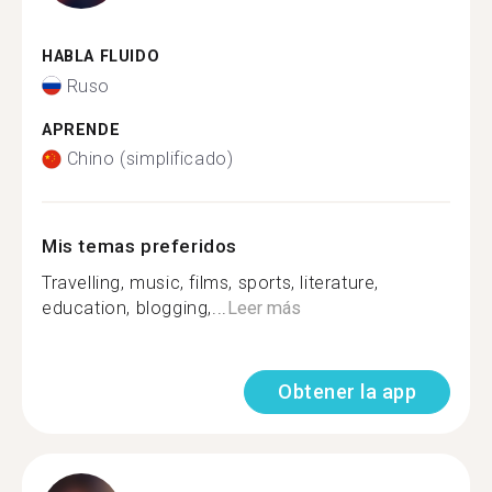
HABLA FLUIDO
Ruso
APRENDE
Chino (simplificado)
Mis temas preferidos
Travelling, music, films, sports, literature,
education, blogging,...
Leer más
Obtener la app