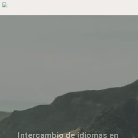
Intercambio de idiomas en 