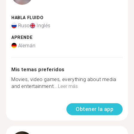
HABLA FLUIDO
Ruso
Inglés
APRENDE
Alemán
Mis temas preferidos
Movies, video games, everything about media
and entertainment...
Leer más
Obtener la app