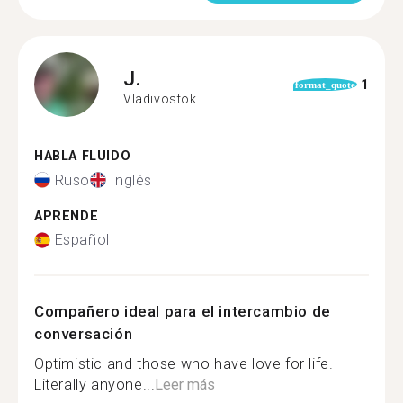
J.
1
format_quote
Vladivostok
HABLA FLUIDO
Ruso
Inglés
APRENDE
Español
Compañero ideal para el intercambio de
conversación
Optimistic and those who have love for life.
Literally anyone...
Leer más