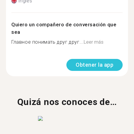
Inglés
Quiero un compañero de conversación que
sea
Главное понимать друг друг...
Leer más
Obtener la app
Quizá nos conoces de…