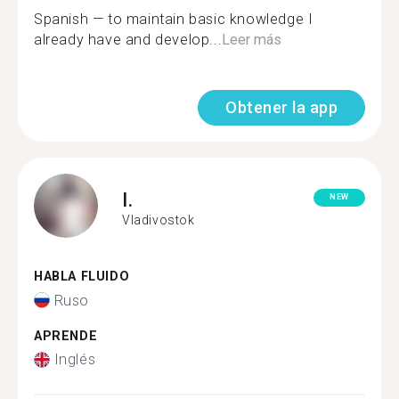
Spanish — to maintain basic knowledge I
already have and develop...
Leer más
Obtener la app
I.
NEW
Vladivostok
HABLA FLUIDO
Ruso
APRENDE
Inglés