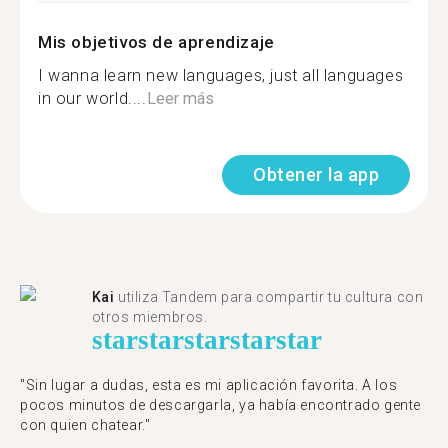
Mis objetivos de aprendizaje
I wanna learn new languages, just all languages
in our world....
Leer más
Obtener la app
Kai
utiliza Tandem para compartir tu cultura con
otros miembros.
star
star
star
star
star
"Sin lugar a dudas, esta es mi aplicación favorita. A los
pocos minutos de descargarla, ya había encontrado gente
con quien chatear."