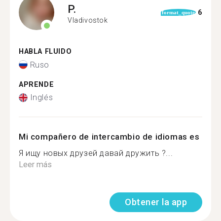
P.
6
format_quote
Vladivostok
HABLA FLUIDO
Ruso
APRENDE
Inglés
Mi compañero de intercambio de idiomas es
Я ищу новых друзей давай дружить ?...
Leer más
Obtener la app