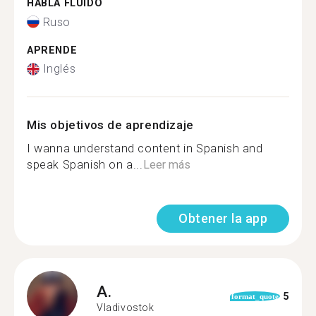
HABLA FLUIDO
Ruso
APRENDE
Inglés
Mis objetivos de aprendizaje
I wanna understand content in Spanish and
speak Spanish on a...
Leer más
Obtener la app
A.
5
format_quote
Vladivostok