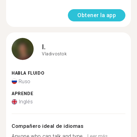
Obtener la app
I.
Vladivostok
HABLA FLUIDO
Ruso
APRENDE
Inglés
Compañero ideal de idiomas
Anyone who can talk and type...
Leer más