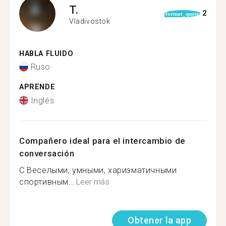
T.
2
format_quote
Vladivostok
HABLA FLUIDO
Ruso
APRENDE
Inglés
Compañero ideal para el intercambio de
conversación
С Веселыми, умными, харизматичными
спортивным...
Leer más
Obtener la app