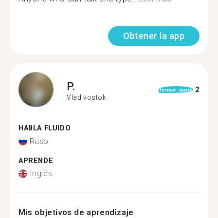
Obtener la app
P.
2
format_quote
Vladivostok
HABLA FLUIDO
Ruso
APRENDE
Inglés
Mis objetivos de aprendizaje