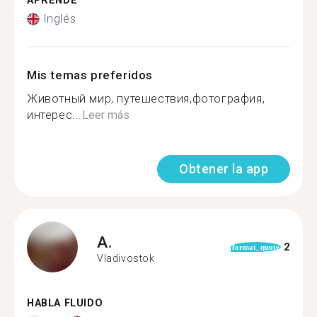
APRENDE
Inglés
Mis temas preferidos
Животный мир, путешествия,фотография,
интерес...
Leer más
Obtener la app
A.
2
format_quote
Vladivostok
HABLA FLUIDO