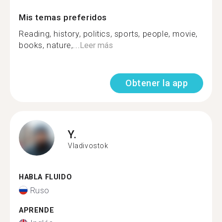
Mis temas preferidos
Reading, history, politics, sports, people, movie,
books, nature,...
Leer más
Obtener la app
Y.
Vladivostok
HABLA FLUIDO
Ruso
APRENDE