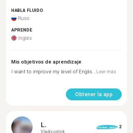
HABLA FLUIDO
Ruso
APRENDE
Inglés
Mis objetivos de aprendizaje
I want to improve my level of Englis...
Leer más
Obtener la app
L.
2
format_quote
Vladivostok