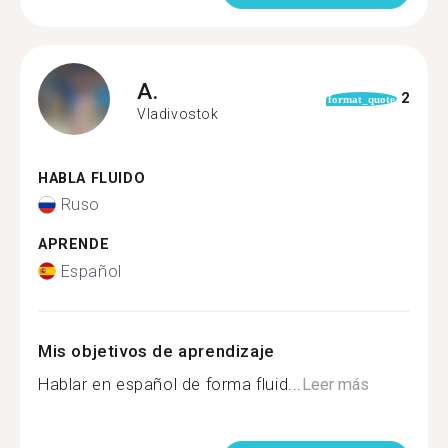
A.
2
format_quote
Vladivostok
HABLA FLUIDO
Ruso
APRENDE
Español
Mis objetivos de aprendizaje
Hablar en español de forma fluid...
Leer más