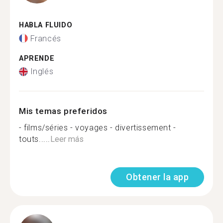
HABLA FLUIDO
Francés
APRENDE
Inglés
Mis temas preferidos
- films/séries - voyages - divertissement -
touts.....
Leer más
Obtener la app