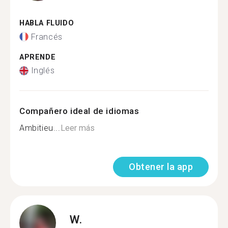
HABLA FLUIDO
Francés
APRENDE
Inglés
Compañero ideal de idiomas
Ambitieu...
Leer más
Obtener la app
W.