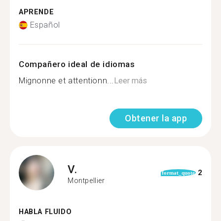
APRENDE
Español
Compañero ideal de idiomas
Mignonne et attentionn...
Leer más
Obtener la app
V.
2
format_quote
Montpellier
HABLA FLUIDO