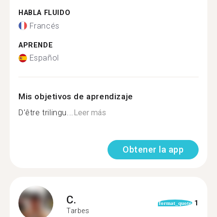
HABLA FLUIDO
Francés
APRENDE
Español
Mis objetivos de aprendizaje
D'être trilingu...
Leer más
Obtener la app
C.
1
format_quote
Tarbes