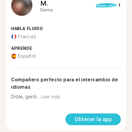
M.
1
format_quote
Reims
HABLA FLUIDO
Francés
APRENDE
Español
Compañero perfecto para el intercambio de
idiomas
Drôle, genti...
Leer más
Obtener la app