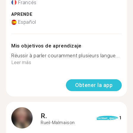
Francés
APRENDE
Español
Mis objetivos de aprendizaje
Réussir à parler couramment plusieurs langue...
Leer más
Obtener la app
R.
1
format_quote
Rueil-Malmaison