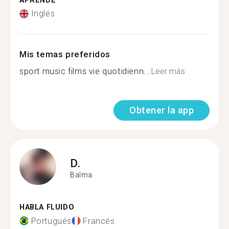
APRENDE
Inglés
Mis temas preferidos
sport music films vie quotidienn...
Leer más
Obtener la app
D.
Balma
HABLA FLUIDO
Portugués
Francés