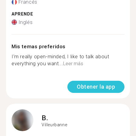
Francés
APRENDE
Inglés
Mis temas preferidos
I'm really open-minded, I like to talk about
everything you want...
Leer más
Obtener la app
B.
Villeurbanne