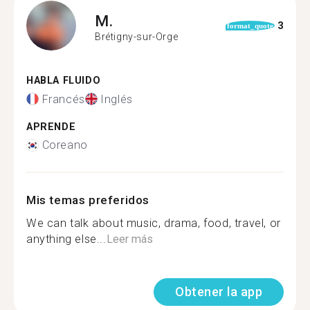
M.
3
format_quote
Brétigny-sur-Orge
HABLA FLUIDO
Francés
Inglés
APRENDE
Coreano
Mis temas preferidos
We can talk about music, drama, food, travel, or
anything else...
Leer más
Obtener la app