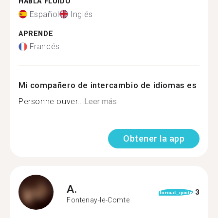
HABLA FLUIDO
Español
Inglés
APRENDE
Francés
Mi compañero de intercambio de idiomas es
Personne ouver...
Leer más
Obtener la app
A.
3
format_quote
Fontenay-le-Comte