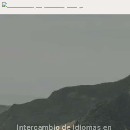
Intercambio de idiomas en 