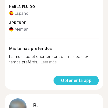
HABLA FLUIDO
Español
APRENDE
Alemán
Mis temas preferidos
La musique et chanter sont de mes passe-
temps préférés...
Leer más
Obtener la app
B.