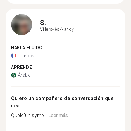
S.
Villers-lès-Nancy
HABLA FLUIDO
Francés
APRENDE
Árabe
Quiero un compañero de conversación que
sea
Quelq'un symp...
Leer más