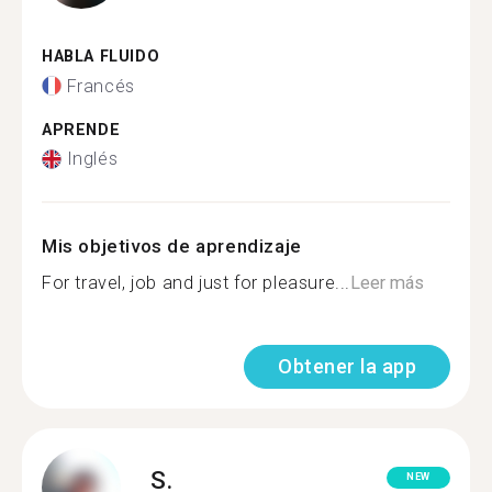
HABLA FLUIDO
Francés
APRENDE
Inglés
Mis objetivos de aprendizaje
For travel, job and just for pleasure...
Leer más
Obtener la app
S.
NEW