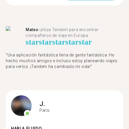
Mateo
utiliza Tandem para encontrar
compañeros de viaje en Europa.
star
star
star
star
star
"Una aplicación fantástica llena de gente fantástica. He
hecho muchos amigos e incluso estoy planeando viajes
para verlos. ¡Tandem ha cambiado mi vida!"
J.
Paris
HABLA FLUIDO