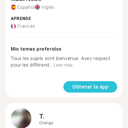
Español
Inglés
APRENDE
Francés
Mis temas preferidos
Tous les sujets sont bienvenue. Avec respect
pour les différend...
Leer más
Obtener la app
T.
Orange