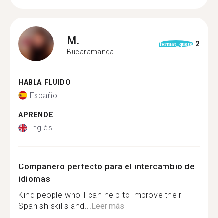
M.
2
format_quote
Bucaramanga
HABLA FLUIDO
Español
APRENDE
Inglés
Compañero perfecto para el intercambio de
idiomas
Kind people who I can help to improve their
Spanish skills and...
Leer más