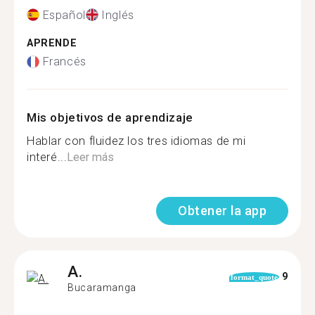
Español
Inglés
APRENDE
Francés
Mis objetivos de aprendizaje
Hablar con fluidez los tres idiomas de mi
interé...
Leer más
Obtener la app
A.
9
format_quote
Bucaramanga