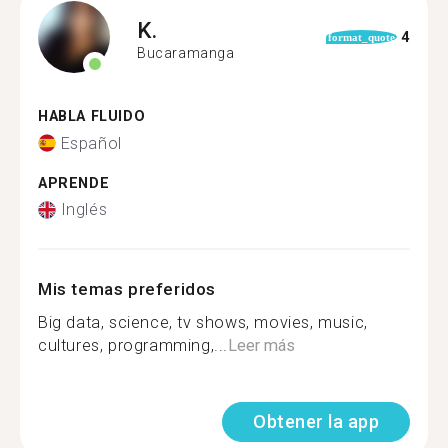
K.
4
format_quote
Bucaramanga
HABLA FLUIDO
Español
APRENDE
Inglés
Mis temas preferidos
Big data, science, tv shows, movies, music,
cultures, programming,...
Leer más
Obtener la app