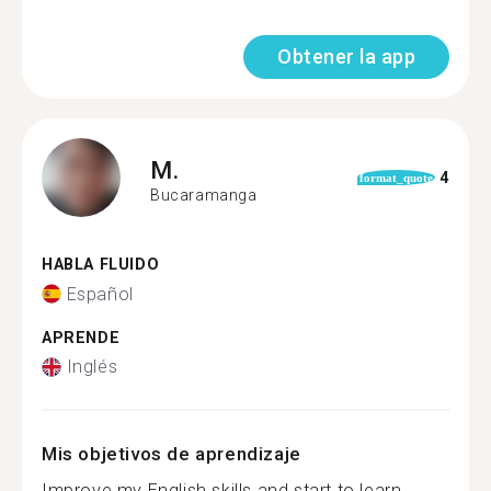
Obtener la app
M.
4
format_quote
Bucaramanga
HABLA FLUIDO
Español
APRENDE
Inglés
Mis objetivos de aprendizaje
Improve my English skills and start to learn