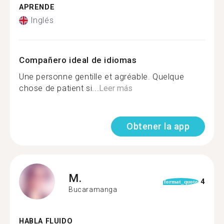
APRENDE
Inglés
Compañero ideal de idiomas
Une personne gentille et agréable. Quelque
chose de patient si...
Leer más
Obtener la app
M.
4
format_quote
Bucaramanga
HABLA FLUIDO