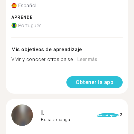
Español
APRENDE
Portugués
Mis objetivos de aprendizaje
Vivir y conocer otros paise...
Leer más
Obtener la app
I.
3
format_quote
Bucaramanga