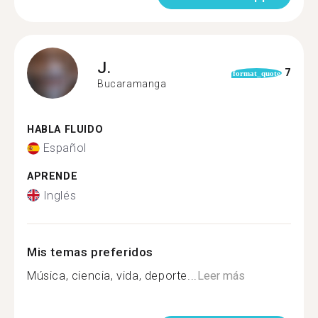
J.
7
format_quote
Bucaramanga
HABLA FLUIDO
Español
APRENDE
Inglés
Mis temas preferidos
Música, ciencia, vida, deporte...
Leer más