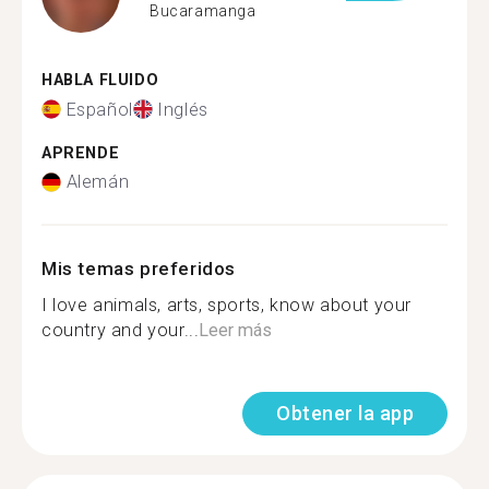
Bucaramanga
HABLA FLUIDO
Español
Inglés
APRENDE
Alemán
Mis temas preferidos
I love animals, arts, sports, know about your
country and your...
Leer más
Obtener la app