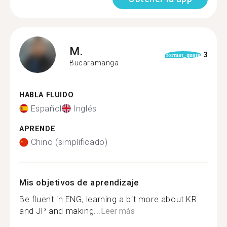
M.
3
format_quote
Bucaramanga
HABLA FLUIDO
Español
Inglés
APRENDE
Chino (simplificado)
Mis objetivos de aprendizaje
Be fluent in ENG, learning a bit more about KR
and JP and making...
Leer más