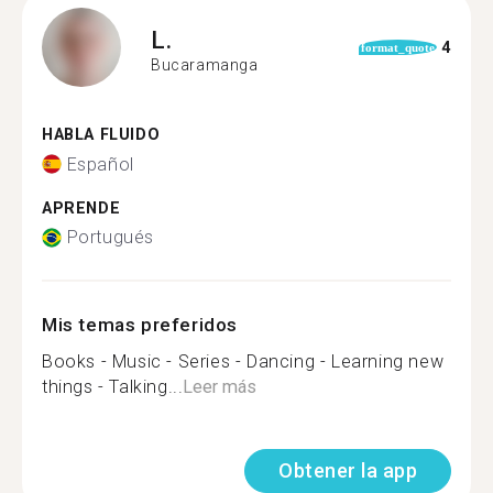
L.
4
format_quote
Bucaramanga
HABLA FLUIDO
Español
APRENDE
Portugués
Mis temas preferidos
Books - Music - Series - Dancing - Learning new
things - Talking...
Leer más
Obtener la app