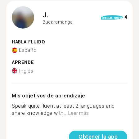
J.
4
format_quote
Bucaramanga
HABLA FLUIDO
Español
APRENDE
Inglés
Mis objetivos de aprendizaje
Speak quite fluent at least 2 languages and
share knowledge with...
Leer más
Obtener la app