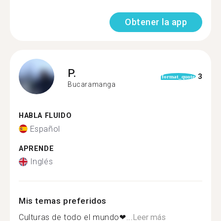
Obtener la app
P.
3
format_quote
Bucaramanga
HABLA FLUIDO
Español
APRENDE
Inglés
Mis temas preferidos
Culturas de todo el mundo❤...
Leer más