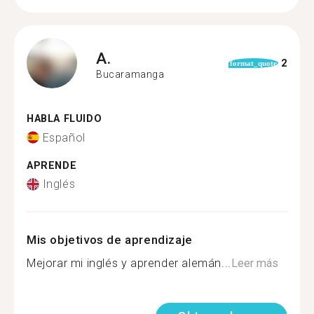
A.
2
format_quote
Bucaramanga
HABLA FLUIDO
Español
APRENDE
Inglés
Mis objetivos de aprendizaje
Mejorar mi inglés y aprender alemán...
Leer más