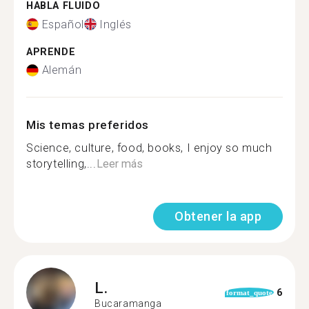
HABLA FLUIDO
Español
Inglés
APRENDE
Alemán
Mis temas preferidos
Science, culture, food, books, I enjoy so much
storytelling,...
Leer más
Obtener la app
L.
6
format_quote
Bucaramanga