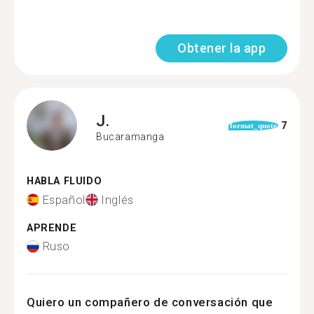
Obtener la app
J.
7
format_quote
Bucaramanga
HABLA FLUIDO
Español
Inglés
APRENDE
Ruso
Quiero un compañero de conversación que