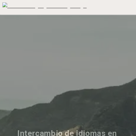
Intercambio de idiomas en 