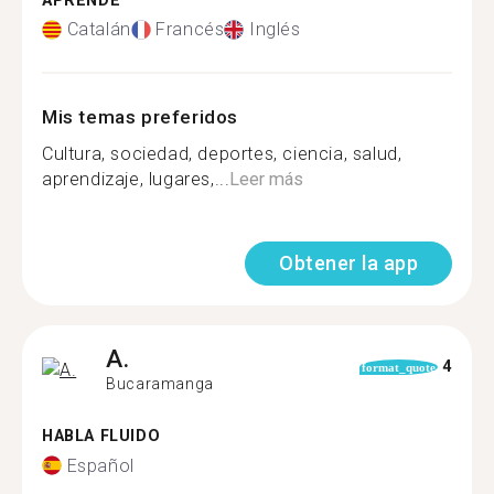
APRENDE
Catalán
Francés
Inglés
Mis temas preferidos
Cultura, sociedad, deportes, ciencia, salud,
aprendizaje, lugares,...
Leer más
Obtener la app
A.
4
format_quote
Bucaramanga
HABLA FLUIDO
Español