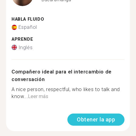
HABLA FLUIDO
Español
APRENDE
Inglés
Compañero ideal para el intercambio de
conversación
A nice person, respectful, who likes to talk and
know...
Leer más
Obtener la app