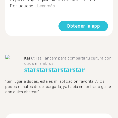
Portuguese...
Leer más
Obtener la app
Kai
utiliza Tandem para compartir tu cultura con
otros miembros.
star
star
star
star
star
"Sin lugar a dudas, esta es mi aplicación favorita. A los
pocos minutos de descargarla, ya había encontrado gente
con quien chatear."