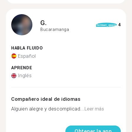
G.
4
format_quote
Bucaramanga
HABLA FLUIDO
Español
APRENDE
Inglés
Compañero ideal de idiomas
Alguien alegre y descomplicad...
Leer más
Obtener la app