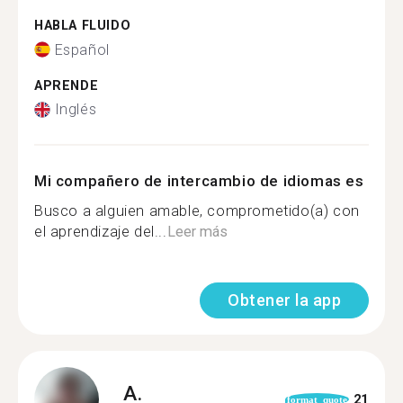
HABLA FLUIDO
Español
APRENDE
Inglés
Mi compañero de intercambio de idiomas es
Busco a alguien amable, comprometido(a) con
el aprendizaje del...
Leer más
Obtener la app
A.
21
format_quote