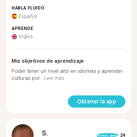
HABLA FLUIDO
Español
APRENDE
Inglés
Mis objetivos de aprendizaje
Poder tener un nivel alto en idiomas y aprender
culturas por...
Leer más
Obtener la app
S.
24
format_quote