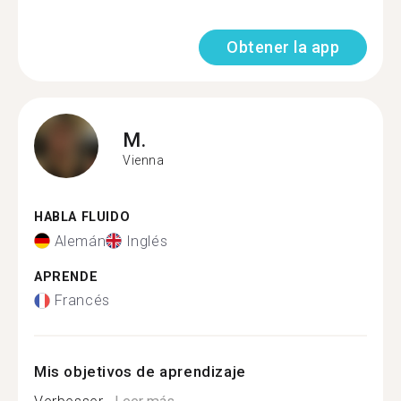
Obtener la app
M.
Vienna
HABLA FLUIDO
Alemán
Inglés
APRENDE
Francés
Mis objetivos de aprendizaje