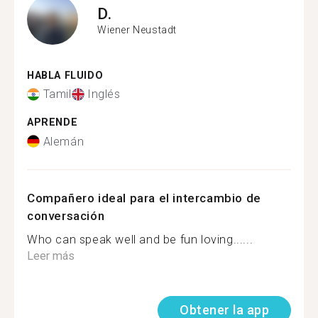
D.
Wiener Neustadt
HABLA FLUIDO
Tamil
Inglés
APRENDE
Alemán
Compañero ideal para el intercambio de
conversación
Who can speak well and be fun loving......
Leer más
Obtener la app