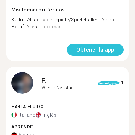
Mis temas preferidos
Kultur, Alltag, Videospiele/Spielehallen, Anime,
Beruf, Alles...
Leer más
Obtener la app
F.
1
format_quote
Wiener Neustadt
HABLA FLUIDO
Italiano
Inglés
APRENDE
Alemán