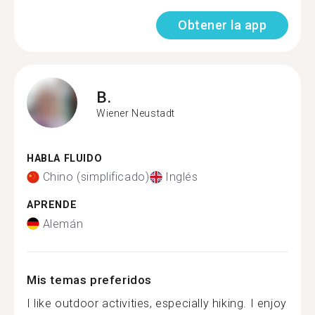
Obtener la app
B.
Wiener Neustadt
HABLA FLUIDO
Chino (simplificado)
Inglés
APRENDE
Alemán
Mis temas preferidos
I like outdoor activities, especially hiking. I enjoy