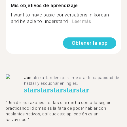
Mis objetivos de aprendizaje
I want to have basic conversations in korean
and be able to understand...
Leer más
Obtener la app
Jun
utiliza Tandem para mejorar tu capacidad de
hablar y escuchar en inglés.
star
star
star
star
star
"Una de las razones por las que me ha costado seguir
practicando idiomas es la falta de poder hablar con
hablantes nativos, así que esta aplicación es un
salvavidas."