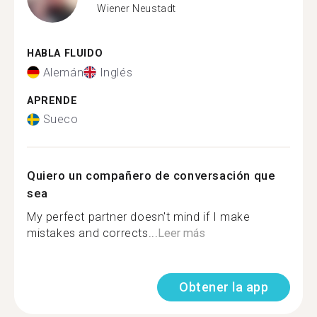
Wiener Neustadt
HABLA FLUIDO
Alemán
Inglés
APRENDE
Sueco
Quiero un compañero de conversación que
sea
My perfect partner doesn't mind if I make
mistakes and corrects...
Leer más
Obtener la app