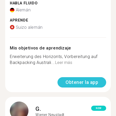
HABLA FLUIDO
Alemán
APRENDE
Suizo alemán
Mis objetivos de aprendizaje
Erweiterung des Horizonts, Vorbereitung auf
Backpacking Australi...
Leer más
Obtener la app
G.
NEW
Wiener Neustadt