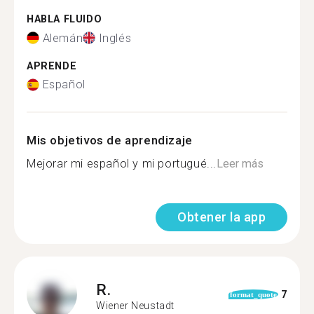
HABLA FLUIDO
Alemán
Inglés
APRENDE
Español
Mis objetivos de aprendizaje
Mejorar mi español y mi portugué...
Leer más
Obtener la app
R.
7
format_quote
Wiener Neustadt