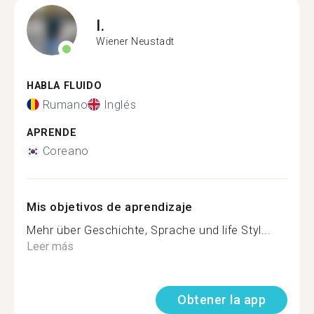
I.
Wiener Neustadt
HABLA FLUIDO
Rumano
Inglés
APRENDE
Coreano
Mis objetivos de aprendizaje
Mehr über Geschichte, Sprache und life Styl...
Leer más
Obtener la app