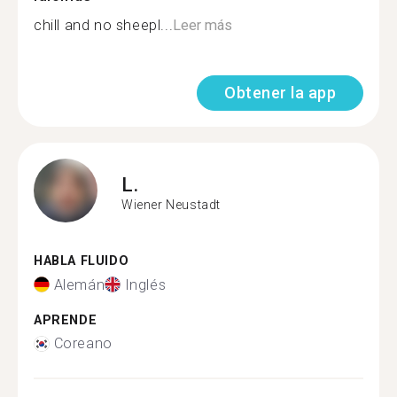
chill and no sheepl...
Leer más
Obtener la app
L.
Wiener Neustadt
HABLA FLUIDO
Alemán
Inglés
APRENDE
Coreano