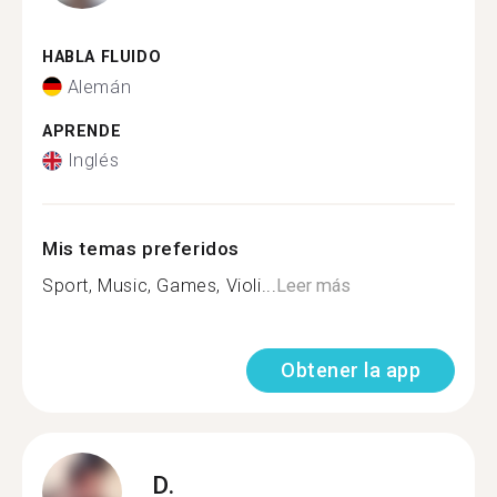
HABLA FLUIDO
Alemán
APRENDE
Inglés
Mis temas preferidos
Sport, Music, Games, Violi...
Leer más
Obtener la app
D.