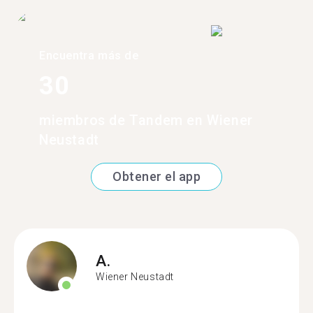
Encuentra más de
30
miembros de Tandem en Wiener
Neustadt
Obtener el app
A.
Wiener Neustadt