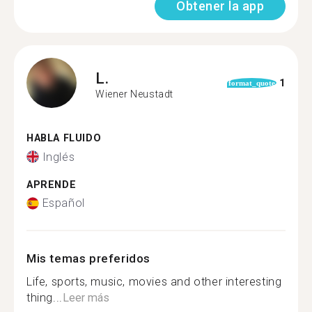
Obtener la app
L.
1
format_quote
Wiener Neustadt
HABLA FLUIDO
Inglés
APRENDE
Español
Mis temas preferidos
Life, sports, music, movies and other interesting
thing...
Leer más