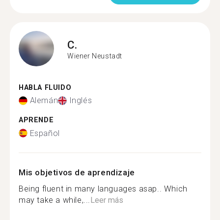
C.
Wiener Neustadt
HABLA FLUIDO
Alemán
Inglés
APRENDE
Español
Mis objetivos de aprendizaje
Being fluent in many languages asap.. Which
may take a while,...
Leer más