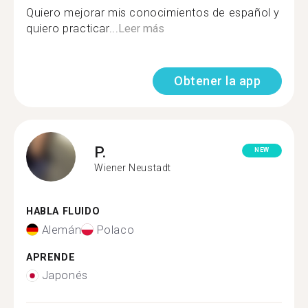
Quiero mejorar mis conocimientos de español y
quiero practicar...
Leer más
Obtener la app
P.
NEW
Wiener Neustadt
HABLA FLUIDO
Alemán
Polaco
APRENDE
Japonés