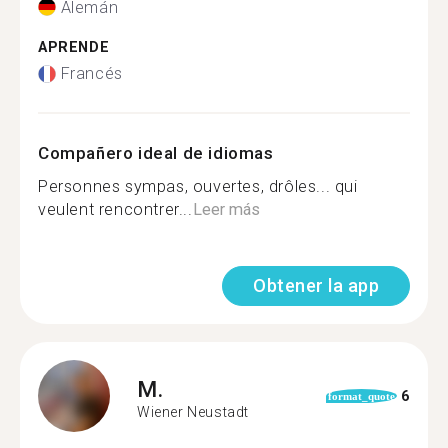
Alemán
APRENDE
Francés
Compañero ideal de idiomas
Personnes sympas, ouvertes, drôles... qui
veulent rencontrer...
Leer más
Obtener la app
M.
6
format_quote
Wiener Neustadt