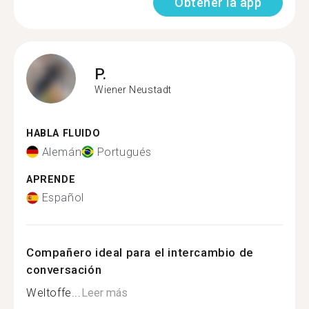
Obtener la app
P.
Wiener Neustadt
HABLA FLUIDO
Alemán
Portugués
APRENDE
Español
Compañero ideal para el intercambio de
conversación
Weltoffe...
Leer más